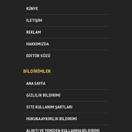
KÜNYE
İLETIŞIM
REKLAM
HAKKIMIZDA
EDITÖR SÖZÜ
BILDIRIMLER
ANA SAYFA
GIZLILIK BILDIRIMI
SITE KULLANIM ŞARTLARI
HUKUKA AYKIRILIK BILDIRIMI
ALINTI VE YENIDEN KULLANMA BILDIRIMI