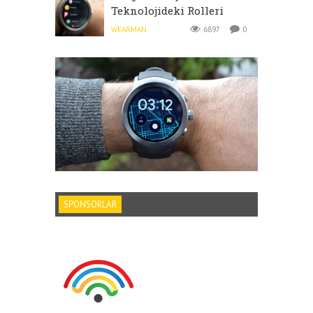
Teknolojideki Rolleri
WEARMAN
6897
0
SPONSORLAR