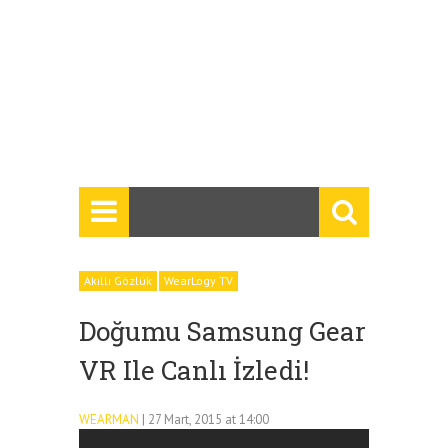
Akıllı Gözlük
WearLogy TV
Doğumu Samsung Gear
VR Ile Canlı İzledi!
WEARMAN
| 27 Mart, 2015 at 14:00