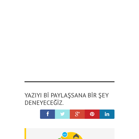
YAZIYI BI PAYLAŞSANA BIR ŞEY
DENEYECEĞIZ.