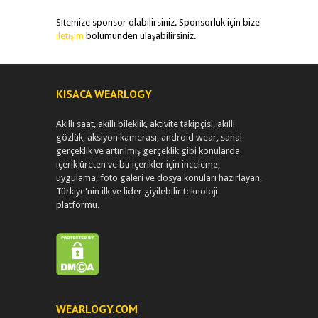
Sitemize sponsor olabilirsiniz. Sponsorluk için bize
iletişim
bölümünden ulaşabilirsiniz.
KISACA WEARLOGY
Akıllı saat, akıllı bileklik, aktivite takipçisi, akıllı
gözlük, aksiyon kamerası, android wear, sanal
gerçeklik ve artırılmış gerçeklik gibi konularda
içerik üreten ve bu içerikler için inceleme,
uygulama, foto galeri ve dosya konuları hazırlayan,
Türkiye'nin ilk ve lider giyilebilir teknoloji
platformu.
WEARLOGY.COM