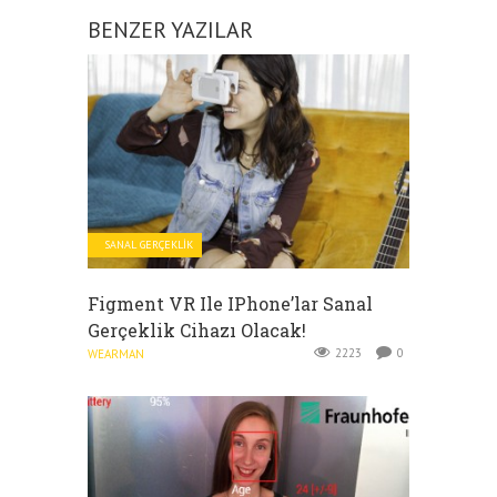
BENZER YAZILAR
SANAL GERÇEKLIK
Figment VR Ile IPhone’lar Sanal
Gerçeklik Cihazı Olacak!
2223
0
WEARMAN