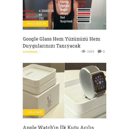
AKILLI GÖZLÜK
Google Glass Hem Yüzünüzü Hem
Duygularınızı Tanıyacak
2439
0
WEARMAN
AKILLI SAAT
Apple Watch’ın İlk Kutu Açılış