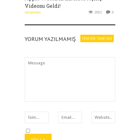
Videosu Geldi!
2001
0
WEARMAN
YORUM YAZILMAMIŞ
YENI BIR TANE YAZ