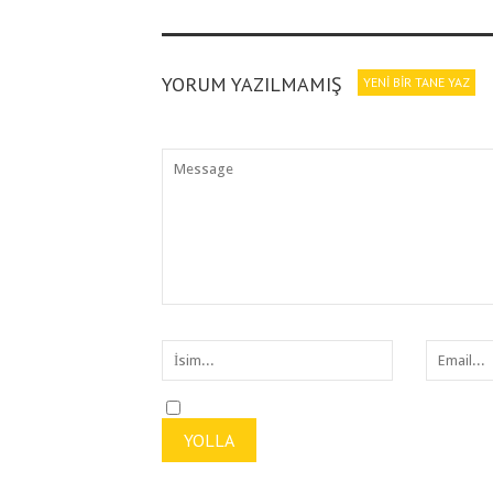
YORUM YAZILMAMIŞ
YENI BIR TANE YAZ