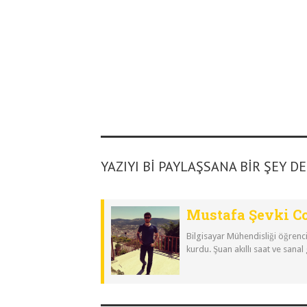
YAZIYI BI PAYLAŞSANA BIR ŞEY D
Mustafa Şevki C
Bilgisayar Mühendisliği öğrenci
kurdu. Şuan akıllı saat ve sanal