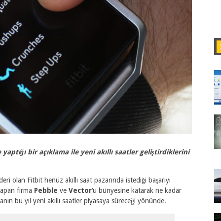
ptığı bir açıklama ile yeni akıllı saatler geliştirdiklerini
lideri olan Fitbit henüz akıllı saat pazarında istediği başarıyı
 yapan firma
Pebble
ve
Vector
‘u bünyesine katarak ne kadar
manın bu yıl yeni akıllı saatler piyasaya süreceği yönünde.