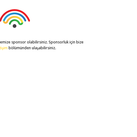
temize sponsor olabilirsiniz. Sponsorluk için bize
etişim
bölümünden ulaşabilirsiniz.