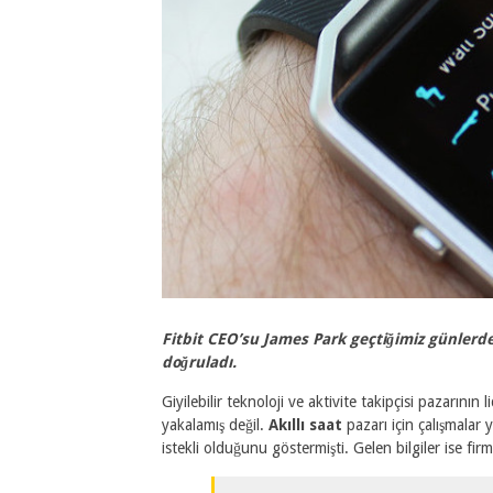
Fitbit CEO’su James Park geçtiğimiz günlerde ya
doğruladı.
Giyilebilir teknoloji ve aktivite takipçisi pazarının 
yakalamış değil.
Akıllı saat
pazarı için çalışmalar
istekli olduğunu göstermişti. Gelen bilgiler ise fir