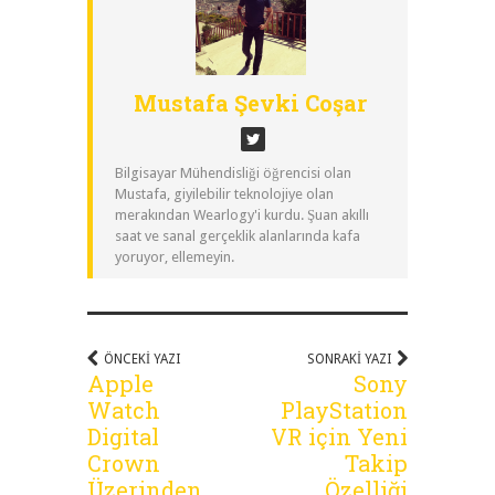
Mustafa Şevki Coşar
Bilgisayar Mühendisliği öğrencisi olan
Mustafa, giyilebilir teknolojiye olan
merakından Wearlogy'i kurdu. Şuan akıllı
saat ve sanal gerçeklik alanlarında kafa
yoruyor, ellemeyin.
ÖNCEKI YAZI
SONRAKI YAZI
Apple
Sony
Watch
PlayStation
Digital
VR için Yeni
Crown
Takip
Üzerinden
Özelliği