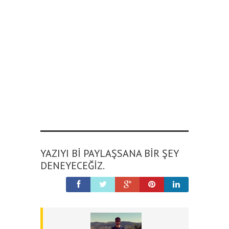
YAZIYI BI PAYLAŞSANA BIR ŞEY
DENEYECEĞIZ.