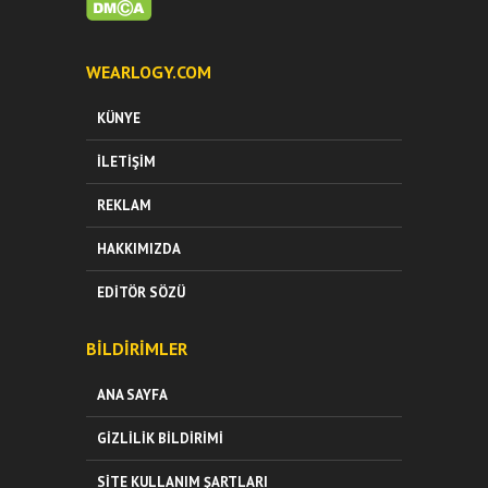
WEARLOGY.COM
KÜNYE
İLETIŞIM
REKLAM
HAKKIMIZDA
EDITÖR SÖZÜ
BILDIRIMLER
ANA SAYFA
GIZLILIK BILDIRIMI
SITE KULLANIM ŞARTLARI