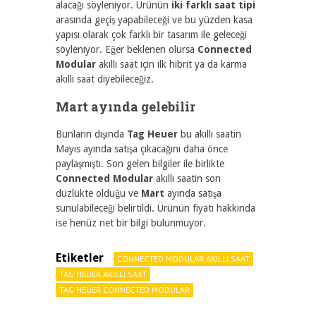
alacağı söyleniyor. Ürünün
iki farklı saat tipi
arasında geçiş yapabileceği ve bu yüzden kasa
yapısı olarak çok farklı bir tasarım ile geleceği
söyleniyor. Eğer beklenen olursa
Connected
Modular
akıllı saat için ilk hibrit ya da karma
akıllı saat diyebileceğiz.
Mart ayında gelebilir
Bunların dışında
Tag Heuer
bu akıllı saatin
Mayıs ayında satışa çıkacağını daha önce
paylaşmıştı. Son gelen bilgiler ile birlikte
Connected Modular
akıllı saatin son
düzlükte olduğu ve
Mart
ayında satışa
sunulabileceği belirtildi. Ürünün fiyatı hakkında
ise henüz net bir bilgi bulunmuyor.
Etiketler
CONNECTED MODULAR AKILLI SAAT
TAG HEUER AKILLI SAAT
TAG HEUER CONNECTED MODULAR