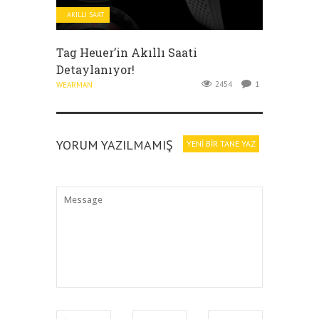
AKILLI SAAT
Tag Heuer’in Akıllı Saati
Detaylanıyor!
2454
1
WEARMAN
YORUM YAZILMAMIŞ
YENI BIR TANE YAZ