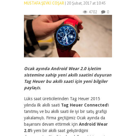
MUSTAFA ŞEVKI COŞAR
| 20 Şubat, 2017 at 10:45
4702
0
Ocak ayında Android Wear 2.0 işletim
sistemine sahip yeni akıllı saatini duyuran
Tag Heuer bu akıllı saati için yeni bilgiler
paylaştı.
Lüks saat üreticilerinden Tag Heuer 2015
yılında ilk akıllı saati
Tag Heuer Connected
‘ı
tanıtmış ve bu akıllı saati ile iyi bir satış grafiği
yakalamıştı. Firma geçtiğimiz Ocak ayında da
başarısını devam ettirmek için
Android Wear
2.0
‘lı yeni bir akıllı saat geliştirdiğini