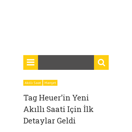
Akıllı Saat
Manşet
Tag Heuer’in Yeni
Akıllı Saati Için İlk
Detaylar Geldi