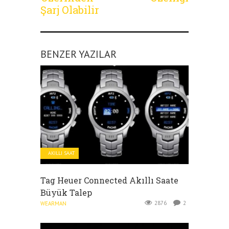
Şarj Olabilir
BENZER YAZILAR
AKILLI SAAT
Tag Heuer Connected Akıllı Saate
Büyük Talep
2876
2
WEARMAN