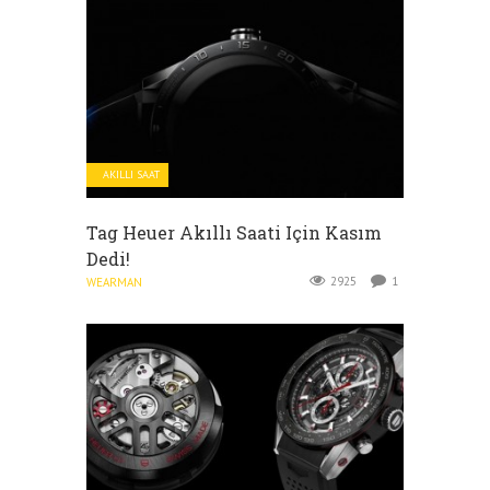
AKILLI SAAT
Tag Heuer Akıllı Saati Için Kasım
Dedi!
2925
1
WEARMAN