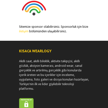
Sitemize sponsor olabilirsiniz. Sponsorluk için bize
iletişim
bölümünden ulaşabilirsiniz.
KISACA WEARLOGY
Akıllı saat, akıllı bileklik, aktivite takipçisi, akıllı
gözlük, aksiyon kamerası, android wear, sanal
gerçeklik ve artırılmış gerçeklik gibi konularda
içerik üreten ve bu içerikler için inceleme,
uygulama, foto galeri ve dosya konuları hazırlayan,
Türkiye'nin ilk ve lider giyilebilir teknoloji
platformu.