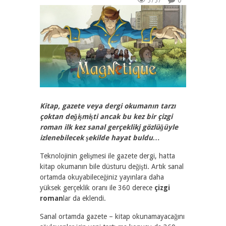
3737
0
Kitap, gazete veya dergi okumanın tarzı
çoktan değişmişti ancak bu kez bir çizgi
roman ilk kez sanal gerçeklikj gözlüğüyle
izlenebilecek şekilde hayat buldu…
Teknolojinin gelişmesi ile gazete dergi, hatta
kitap okumanın bile düsturu değişti. Artık sanal
ortamda okuyabileceğiniz yayınlara daha
yüksek gerçeklik oranı ile 360 derece
çizgi
roman
lar da eklendi.
Sanal ortamda gazete – kitap okunamayacağını