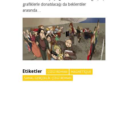
grafiklerle donatılacağı da beklentiler
arasında…
Etiketler
ÇIZGI ROMAN
MAGNETIQUE
SANAL GERÇEKLIK ÇIZGI ROMAN