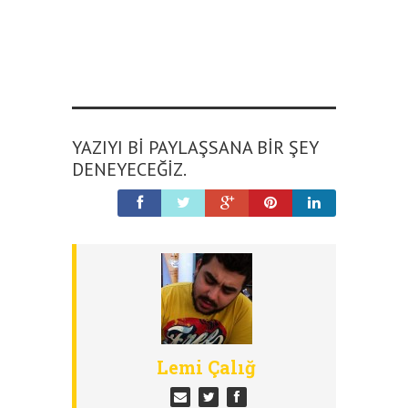
YAZIYI BI PAYLAŞSANA BIR ŞEY
DENEYECEĞIZ.
Lemi Çalığ