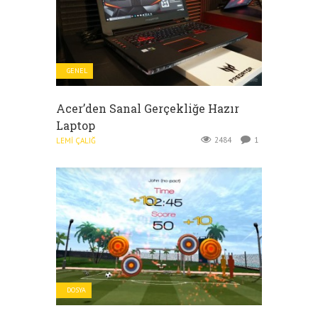
GENEL
Acer’den Sanal Gerçekliğe Hazır
Laptop
2484
1
LEMI ÇALIĞ
DOSYA