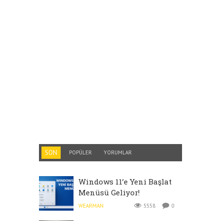
SON
POPÜLER
YORUMLAR
Windows 11’e Yeni Başlat
Menüsü Geliyor!
WEARMAN
5558
0