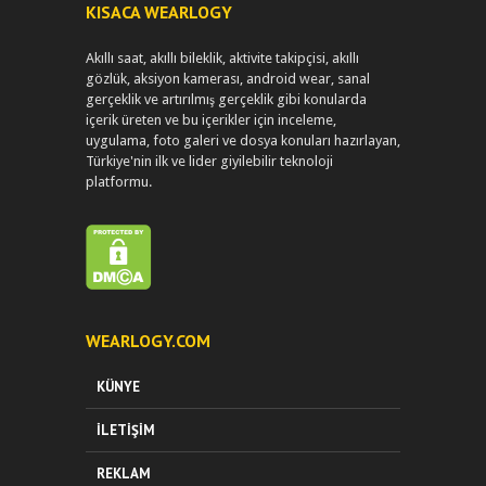
KISACA WEARLOGY
Akıllı saat, akıllı bileklik, aktivite takipçisi, akıllı
gözlük, aksiyon kamerası, android wear, sanal
gerçeklik ve artırılmış gerçeklik gibi konularda
içerik üreten ve bu içerikler için inceleme,
uygulama, foto galeri ve dosya konuları hazırlayan,
Türkiye'nin ilk ve lider giyilebilir teknoloji
platformu.
WEARLOGY.COM
KÜNYE
İLETIŞIM
REKLAM