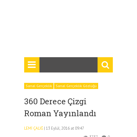
Sanal Gerçeklik
Sanal Gerçeklik Gözlüğü
360 Derece Çizgi
Roman Yayınlandı
LEMI ÇALIĞ
| 13 Eylül, 2016 at 09:47