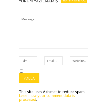
YORUM YAZILMAMIŞ
YENI BIR TANE YAZ
This site uses Akismet to reduce spam.
Learn how your comment data is
processed
.