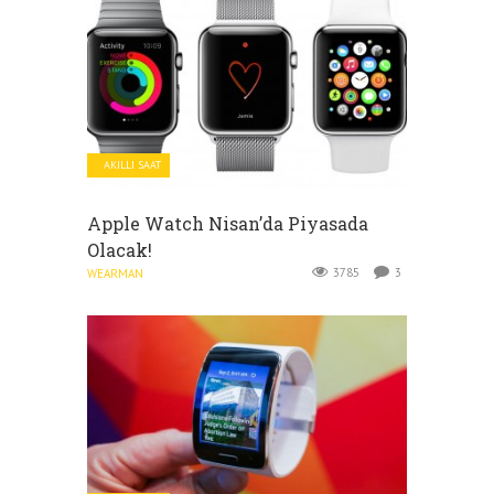
AKILLI SAAT
Apple Watch Nisan’da Piyasada
Olacak!
3785
3
WEARMAN