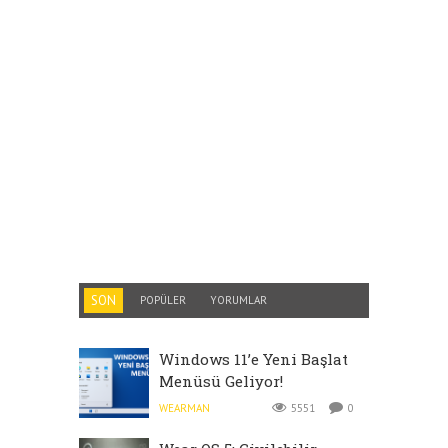
SON
POPÜLER
YORUMLAR
Windows 11’e Yeni Başlat
Menüsü Geliyor!
WEARMAN
5551
0