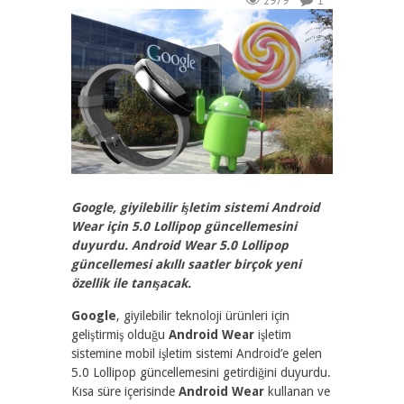
2979
1
Google, giyilebilir işletim sistemi Android
Wear için 5.0 Lollipop güncellemesini
duyurdu. Android Wear 5.0 Lollipop
güncellemesi akıllı saatler birçok yeni
özellik ile tanışacak.
Google
, giyilebilir teknoloji ürünleri için
geliştirmiş olduğu
Android Wear
işletim
sistemine mobil işletim sistemi Android’e gelen
5.0 Lollipop güncellemesini getirdiğini duyurdu.
Kısa süre içerisinde
Android Wear
kullanan ve