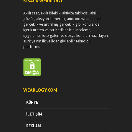
KISACA WEARLOGY
Akıllı saat, akıllı bileklik, aktivite takipçisi, akıllı
gözlük, aksiyon kamerası, android wear, sanal
gerçeklik ve artırılmış gerçeklik gibi konularda
içerik üreten ve bu içerikler için inceleme,
uygulama, foto galeri ve dosya konuları hazırlayan,
Türkiye'nin ilk ve lider giyilebilir teknoloji
platformu.
WEARLOGY.COM
KÜNYE
İLETIŞIM
REKLAM