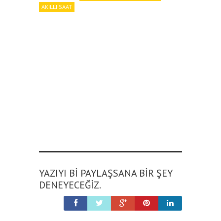
AKILLI SAAT
YAZIYI BI PAYLAŞSANA BIR ŞEY
DENEYECEĞIZ.