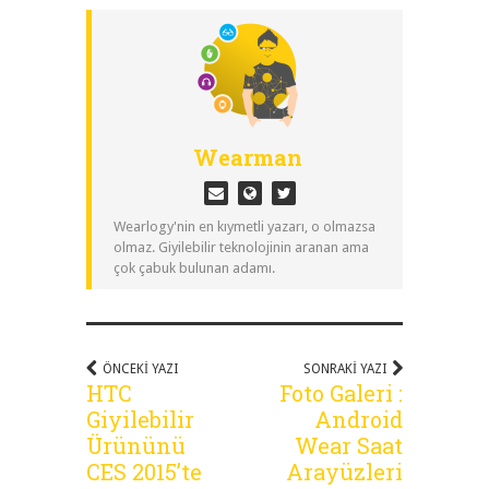
Wearman
Wearlogy'nin en kıymetli yazarı, o olmazsa
olmaz. Giyilebilir teknolojinin aranan ama
çok çabuk bulunan adamı.
ÖNCEKI YAZI
SONRAKI YAZI
HTC
Foto Galeri :
Giyilebilir
Android
Ürününü
Wear Saat
CES 2015’te
Arayüzleri