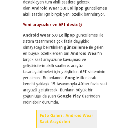
destekleyen tüm akıllı saatlere gelecek
olan
Android Wear 5.0 Lollipop
güncellemesi
akıllı saatler için birçok yeni özellik barındırıyor.
Yeni arayüzler ve API desteği
Android Wear 5.0 Lollipop
güncellemesi ile
sistem tasarımında çok fazla değişiklik
olmayacağı belirtilirken
güncelleme
ile gelen
en büyük özelliklerden biri
Android Wear
‘ın
birçok saat arayüzüne kavuşması ve
geliştiricilerin akıllı saatlere, arayüz
tasarlayabilmeleri için geliştirilen
API
sisteminin
yer alması. Bu anlamda
Google
ilk olarak
kendisi yaklaşık
15
tasarımcıyla
40
‘tan fazla saat
arayüzü geliştirecek. Bunların büyük bir
çoğunluğu da şuan
Google Play
üzerinden
indirilebilir durumda.
Foto Galeri : Android Wear
Saat Arayüzleri