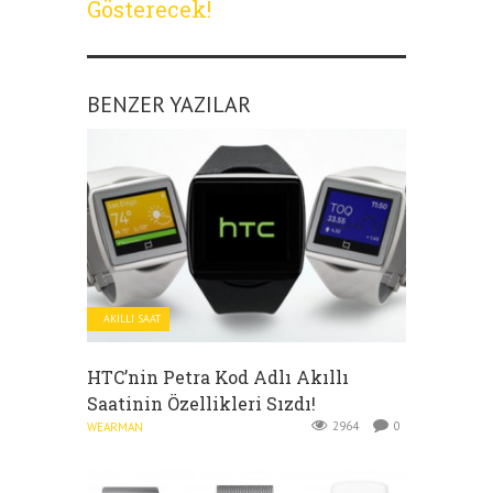
Gösterecek!
BENZER YAZILAR
AKILLI SAAT
HTC’nin Petra Kod Adlı Akıllı
Saatinin Özellikleri Sızdı!
2964
0
WEARMAN