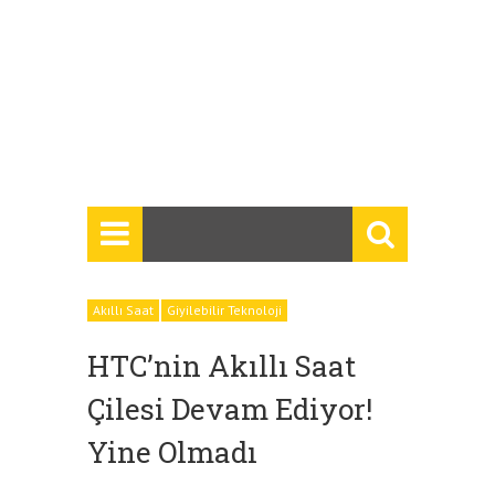
Akıllı Saat
Giyilebilir Teknoloji
HTC’nin Akıllı Saat
Çilesi Devam Ediyor!
Yine Olmadı