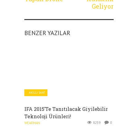
Geliyor
BENZER YAZILAR
AKILLI SAAT
IFA 2015’te Tanıtılacak Giyilebilir
Teknoloji Ürünleri!
8259
0
WEARMAN