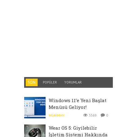
SON
POPÜLER
YORUMLAR
Windows 11’e Yeni Başlat
Menüsü Geliyor!
WEARMAN
5569
0
Wear OS 5: Giyilebilir
İşletim Sistemi Hakkında