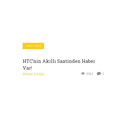
AKILLI SAAT
HTC’nin Akıllı Saatinden Haber
Var!
3912
1
ERMAN ELMALI