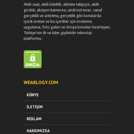
Akıllı saat, akıllı bileklik, aktivite takipçisi, akıllı
gözlük, aksiyon kamerası, android wear, sanal
gerçeklik ve artırılmış gerçeklik gibi konularda
içerik üreten ve bu içerikler için inceleme,
uygulama, foto galeri ve dosya konuları hazırlayan,
Türkiye'nin ilk ve lider giyilebilir teknoloji
platformu.
WEARLOGY.COM
KÜNYE
İLETIŞIM
REKLAM
HAKKIMIZDA