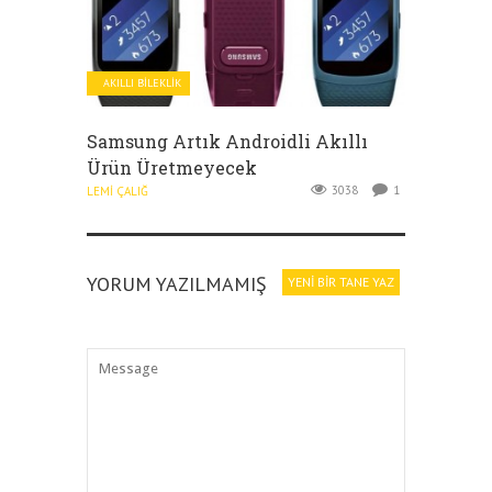
AKILLI BILEKLIK
Samsung Artık Androidli Akıllı
Ürün Üretmeyecek
3038
1
LEMI ÇALIĞ
YORUM YAZILMAMIŞ
YENI BIR TANE YAZ