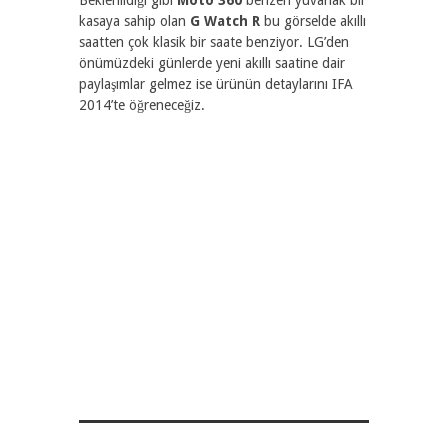
kasaya sahip olan
G Watch R
bu görselde akıllı
saatten çok klasik bir saate benziyor. LG’den
önümüzdeki günlerde yeni akıllı saatine dair
paylaşımlar gelmez ise ürünün detaylarını IFA
2014’te öğreneceğiz.