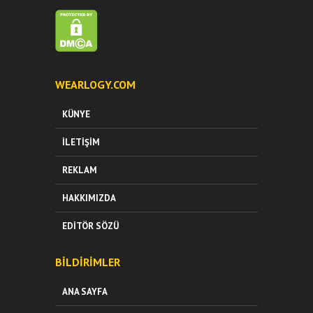
WEARLOGY.COM
KÜNYE
İLETIŞIM
REKLAM
HAKKIMIZDA
EDITÖR SÖZÜ
BILDIRIMLER
ANA SAYFA