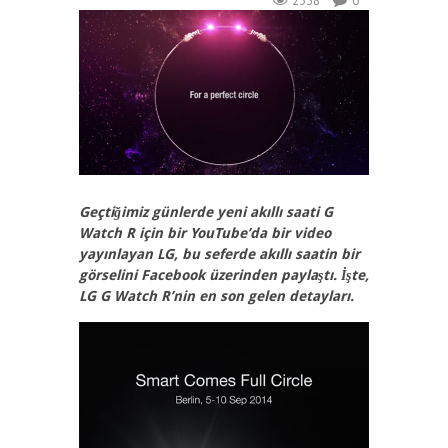
2338
0
Geçtiğimiz günlerde yeni akıllı saati G
Watch R için bir YouTube’da bir video
yayınlayan LG, bu seferde akıllı saatin bir
görselini Facebook üzerinden paylaştı. İşte,
LG G Watch R’nin en son gelen detayları.