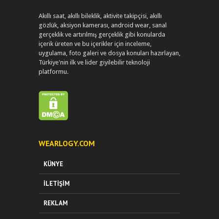
Akıllı saat, akıllı bileklik, aktivite takipçisi, akıllı
gözlük, aksiyon kamerası, android wear, sanal
gerçeklik ve artırılmış gerçeklik gibi konularda
içerik üreten ve bu içerikler için inceleme,
uygulama, foto galeri ve dosya konuları hazırlayan,
Türkiye'nin ilk ve lider giyilebilir teknoloji
platformu.
WEARLOGY.COM
KÜNYE
İLETIŞIM
REKLAM