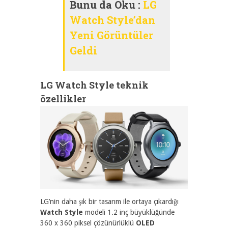
Bunu da Oku :
LG
Watch Style’dan
Yeni Görüntüler
Geldi
LG Watch Style teknik
özellikler
LG’nin daha şık bir tasarım ile ortaya çıkardığı
Watch Style
modeli 1.2 inç büyüklüğünde
360 x 360 piksel çözünürlüklü
OLED