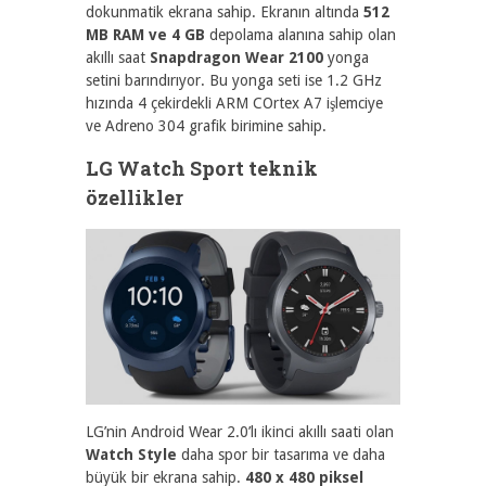
dokunmatik ekrana sahip. Ekranın altında
512
MB RAM ve 4 GB
depolama alanına sahip olan
akıllı saat
Snapdragon Wear 2100
yonga
setini barındırıyor. Bu yonga seti ise 1.2 GHz
hızında 4 çekirdekli ARM COrtex A7 işlemciye
ve Adreno 304 grafik birimine sahip.
LG Watch Sport teknik
özellikler
LG’nin Android Wear 2.0’lı ikinci akıllı saati olan
Watch Style
daha spor bir tasarıma ve daha
büyük bir ekrana sahip.
480 x 480 piksel