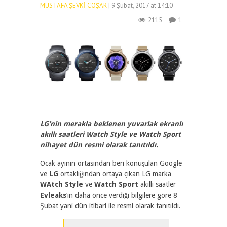
MUSTAFA ŞEVKI COŞAR
| 9 Şubat, 2017 at 14:10
2115
1
LG’nin merakla beklenen yuvarlak ekranlı
akıllı saatleri Watch Style ve Watch Sport
nihayet dün resmi olarak tanıtıldı.
Ocak ayının ortasından beri konuşulan Google
ve
LG
ortaklığından ortaya çıkan LG marka
WAtch Style
ve
Watch Sport
akıllı saatler
Evleaks
‘ın daha önce verdiği bilgilere göre 8
Şubat yani dün itibari ile resmi olarak tanıtıldı.