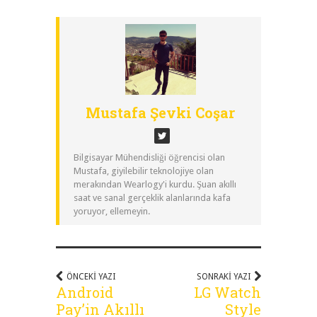
Mustafa Şevki Coşar
Bilgisayar Mühendisliği öğrencisi olan
Mustafa, giyilebilir teknolojiye olan
merakından Wearlogy'i kurdu. Şuan akıllı
saat ve sanal gerçeklik alanlarında kafa
yoruyor, ellemeyin.
ÖNCEKI YAZI
SONRAKI YAZI
Android
LG Watch
Pay’in Akıllı
Style