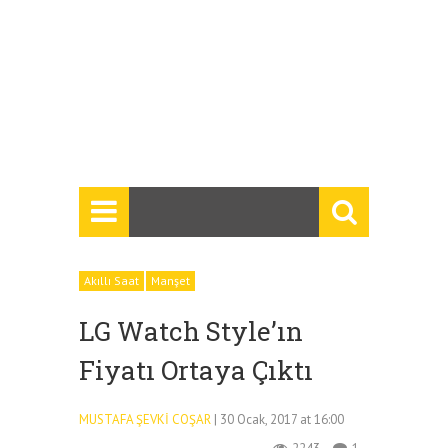
Akıllı Saat
Manşet
LG Watch Style’ın
Fiyatı Ortaya Çıktı
MUSTAFA ŞEVKI COŞAR
| 30 Ocak, 2017 at 16:00