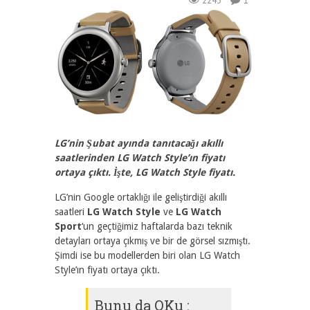
2243
1
LG’nin Şubat ayında tanıtacağı akıllı
saatlerinden LG Watch Style’ın fiyatı
ortaya çıktı. İşte, LG Watch Style fiyatı.
LG’nin Google ortaklığı ile geliştirdiği akıllı
saatleri
LG Watch Style
ve
LG Watch
Sport
‘un geçtiğimiz haftalarda bazı teknik
detayları ortaya çıkmış ve bir de görsel sızmıştı.
Şimdi ise bu modellerden biri olan LG Watch
Style’ın fiyatı ortaya çıktı.
Bunu da OKu :