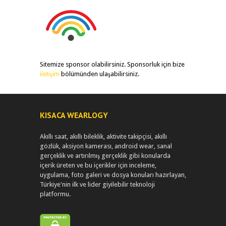
Sitemize sponsor olabilirsiniz. Sponsorluk için bize
iletişim
bölümünden ulaşabilirsiniz.
KISACA WEARLOGY
Akıllı saat, akıllı bileklik, aktivite takipçisi, akıllı
gözlük, aksiyon kamerası, android wear, sanal
gerçeklik ve artırılmış gerçeklik gibi konularda
içerik üreten ve bu içerikler için inceleme,
uygulama, foto galeri ve dosya konuları hazırlayan,
Türkiye'nin ilk ve lider giyilebilir teknoloji
platformu.