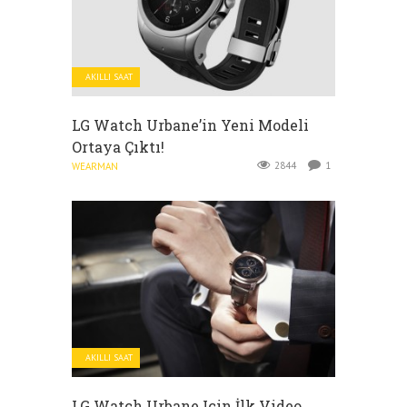
AKILLI SAAT
LG Watch Urbane’in Yeni Modeli
Ortaya Çıktı!
2844
1
WEARMAN
AKILLI SAAT
LG Watch Urbane Için İlk Video