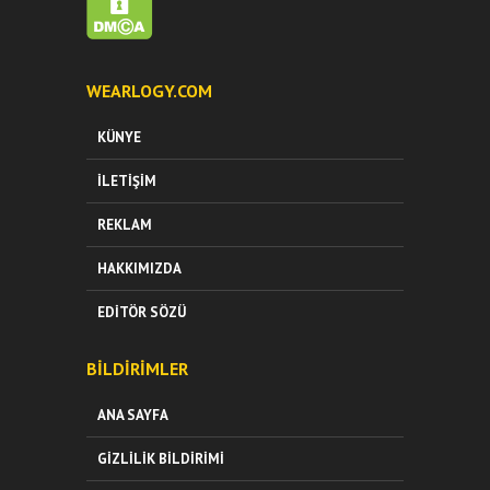
WEARLOGY.COM
KÜNYE
İLETIŞIM
REKLAM
HAKKIMIZDA
EDITÖR SÖZÜ
BILDIRIMLER
ANA SAYFA
GIZLILIK BILDIRIMI