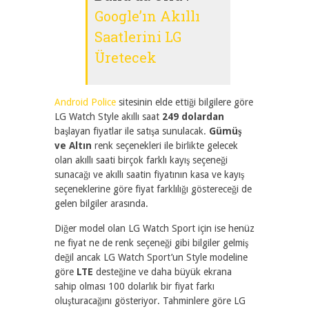
Google’ın Akıllı
Saatlerini LG
Üretecek
Android Police
sitesinin elde ettiği bilgilere göre
LG Watch Style akıllı saat
249 dolardan
başlayan fiyatlar ile satışa sunulacak.
Gümüş
ve Altın
renk seçenekleri ile birlikte gelecek
olan akıllı saati birçok farklı kayış seçeneği
sunacağı ve akıllı saatin fiyatının kasa ve kayış
seçeneklerine göre fiyat farklılığı göstereceği de
gelen bilgiler arasında.
Diğer model olan LG Watch Sport için ise henüz
ne fiyat ne de renk seçeneği gibi bilgiler gelmiş
değil ancak LG Watch Sport’un Style modeline
göre
LTE
desteğine ve daha büyük ekrana
sahip olması 100 dolarlık bir fiyat farkı
oluşturacağını gösteriyor. Tahminlere göre LG