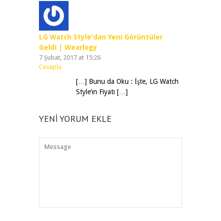
LG Watch Style'dan Yeni Görüntüler
Geldi | Wearlogy
7 Şubat, 2017 at 15:26
Cevapla
[…] Bunu da Oku : İşte, LG Watch
Style’ın Fiyatı […]
YENI YORUM EKLE