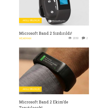
AKILLI BILEKLIK
Microsoft Band 2 Sızdırıldı!
2030
2
WEARMAN
AKILLI BILEKLIK
Microsoft Band 2 Ekim’de
Tanıtılacak!