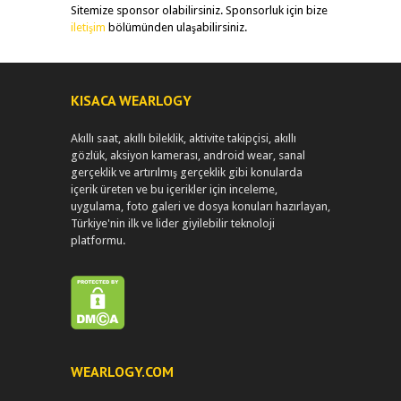
Sitemize sponsor olabilirsiniz. Sponsorluk için bize
iletişim
bölümünden ulaşabilirsiniz.
KISACA WEARLOGY
Akıllı saat, akıllı bileklik, aktivite takipçisi, akıllı
gözlük, aksiyon kamerası, android wear, sanal
gerçeklik ve artırılmış gerçeklik gibi konularda
içerik üreten ve bu içerikler için inceleme,
uygulama, foto galeri ve dosya konuları hazırlayan,
Türkiye'nin ilk ve lider giyilebilir teknoloji
platformu.
WEARLOGY.COM