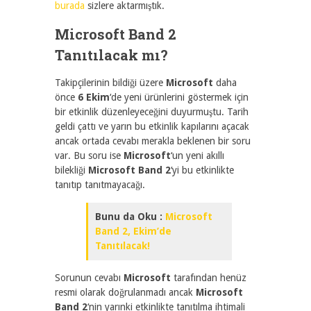
burada
sizlere aktarmıştık.
Microsoft Band 2
Tanıtılacak mı?
Takipçilerinin bildiği üzere
Microsoft
daha
önce
6 Ekim
‘de yeni ürünlerini göstermek için
bir etkinlik düzenleyeceğini duyurmuştu. Tarih
geldi çattı ve yarın bu etkinlik kapılarını açacak
ancak ortada cevabı merakla beklenen bir soru
var. Bu soru ise
Microsoft
‘un yeni akıllı
bilekliği
Microsoft Band 2
‘yi bu etkinlikte
tanıtıp tanıtmayacağı.
Bunu da Oku :
Microsoft
Band 2, Ekim’de
Tanıtılacak!
Sorunun cevabı
Microsoft
tarafından henüz
resmi olarak doğrulanmadı ancak
Microsoft
Band 2
‘nin yarınki etkinlikte tanıtılma ihtimali