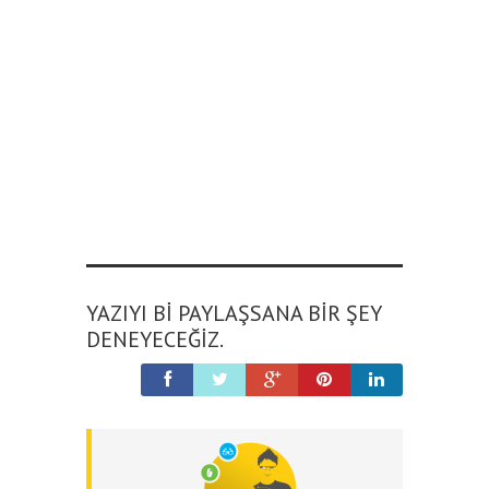
YAZIYI BI PAYLAŞSANA BIR ŞEY
DENEYECEĞIZ.