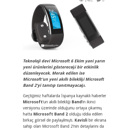
1481
0
Teknoloji devi Microsoft 6 Ekim yani yarın
yeni ürünlerini göstereceği bir etkinlik
düzenleyecek. Merak edilen ise
Microsoft’un yeni akıllı bilekliği Microsoft
Band 2’yi tanıtıp tanıtmayacağı.
Geçtiğimiz haftalarda İspanya kaynaklı haberler
Microsoft
‘un akıllı bilekliği
Band
‘in ikinci
versiyonu üzerinde olduğunu ortaya çıkarmış
hatta
Microsoft Band 2
olduğu iddia edilen
birkaç görsel de paylaşılmıştı.
Kavisli
bir ekrana
sahip olan Microsoft Band 2’nin detaylarını da