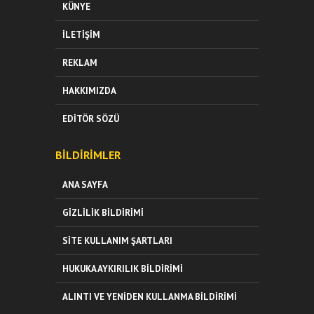
KÜNYE
İLETIŞIM
REKLAM
HAKKIMIZDA
EDITÖR SÖZÜ
BILDIRIMLER
ANA SAYFA
GIZLILIK BILDIRIMI
SITE KULLANIM ŞARTLARI
HUKUKA AYKIRILIK BILDIRIMI
ALINTI VE YENIDEN KULLANMA BILDIRIMI