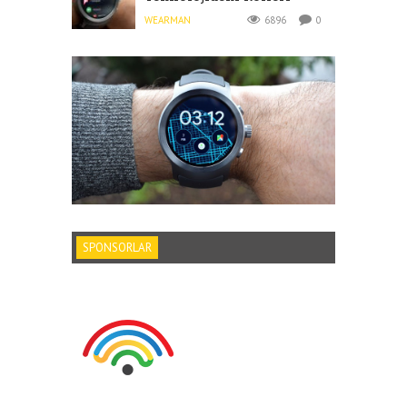
WEARMAN
6896
0
SPONSORLAR