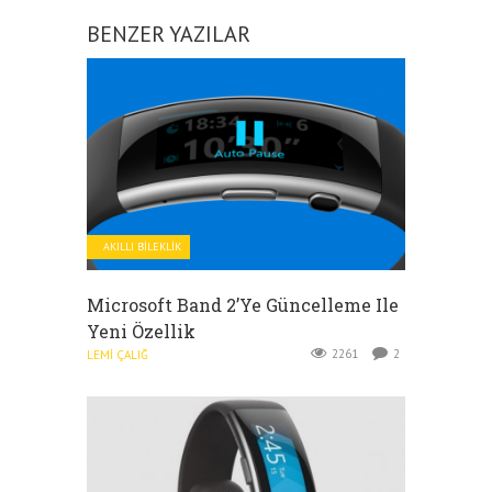
BENZER YAZILAR
AKILLI BILEKLIK
Microsoft Band 2’ye Güncelleme Ile
Yeni Özellik
2261
2
LEMI ÇALIĞ