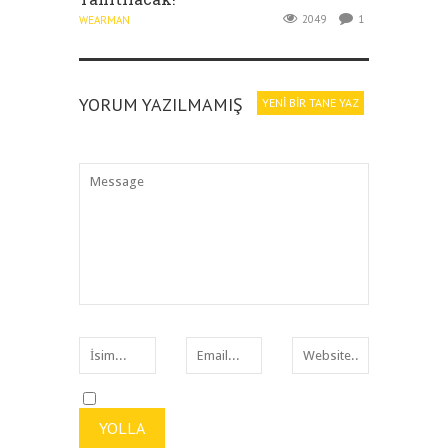
2049
1
WEARMAN
YORUM YAZILMAMIŞ
YENI BIR TANE YAZ