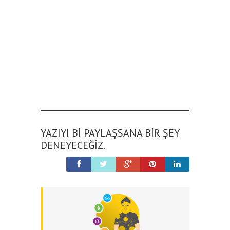
YAZIYI BI PAYLAŞSANA BIR ŞEY
DENEYECEĞIZ.