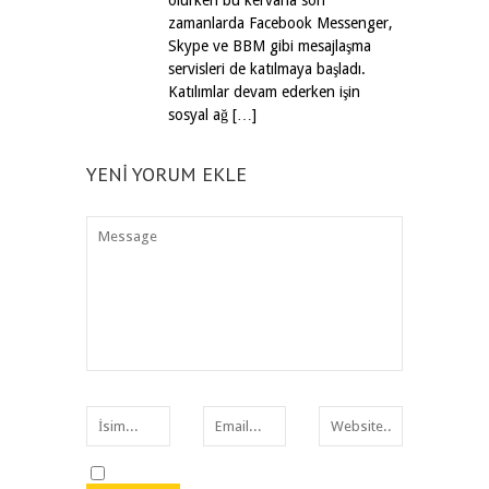
olurken bu kervana son
zamanlarda Facebook Messenger,
Skype ve BBM gibi mesajlaşma
servisleri de katılmaya başladı.
Katılımlar devam ederken işin
sosyal ağ […]
YENI YORUM EKLE