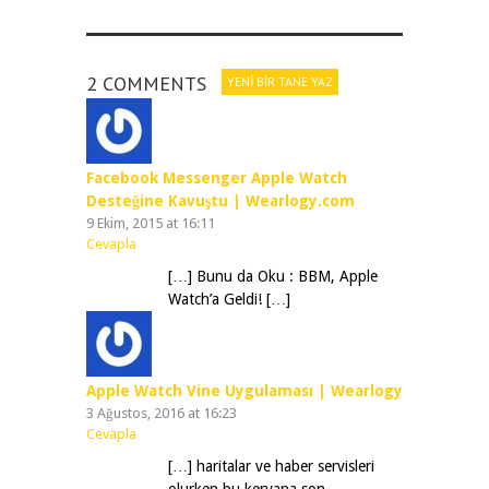
2 COMMENTS
YENI BIR TANE YAZ
Facebook Messenger Apple Watch
Desteğine Kavuştu | Wearlogy.com
9 Ekim, 2015 at 16:11
Cevapla
[…] Bunu da Oku : BBM, Apple
Watch’a Geldi! […]
Apple Watch Vine Uygulaması | Wearlogy
3 Ağustos, 2016 at 16:23
Cevapla
[…] haritalar ve haber servisleri