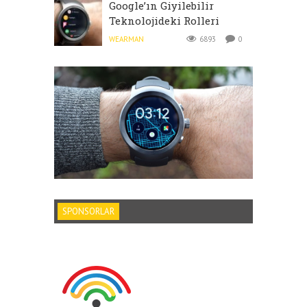
Google’ın Giyilebilir
Teknolojideki Rolleri
WEARMAN
6893
0
SPONSORLAR