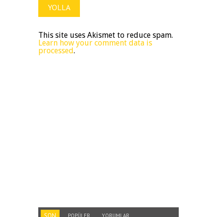
This site uses Akismet to reduce spam.
Learn how your comment data is
processed
.
SON
POPÜLER
YORUMLAR