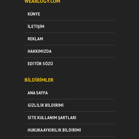
WEARLOGY.COM
KÜNYE
İLETIŞIM
REKLAM
HAKKIMIZDA
EDITÖR SÖZÜ
BILDIRIMLER
ANA SAYFA
GIZLILIK BILDIRIMI
SITE KULLANIM ŞARTLARI
HUKUKA AYKIRILIK BILDIRIMI