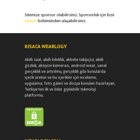
Sitemize sponsor olabilirsiniz. Sponsorluk için bize
iletişim
bölümünden ulaşabilirsiniz.
KISACA WEARLOGY
Akıllı saat, akıllı bileklik, aktivite takipçisi, akıllı
gözlük, aksiyon kamerası, android wear, sanal
gerçeklik ve artırılmış gerçeklik gibi konularda
içerik üreten ve bu içerikler için inceleme,
uygulama, foto galeri ve dosya konuları hazırlayan,
Türkiye'nin ilk ve lider giyilebilir teknoloji
platformu.