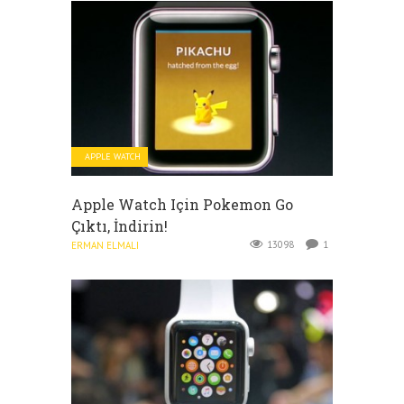
APPLE WATCH
Apple Watch Için Pokemon Go
Çıktı, İndirin!
13098
1
ERMAN ELMALI