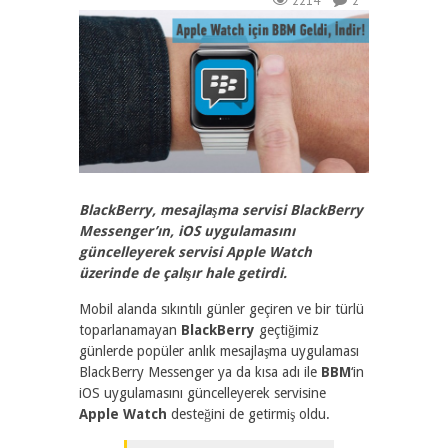
2214
2
BlackBerry, mesajlaşma servisi BlackBerry
Messenger’ın, iOS uygulamasını
güncelleyerek servisi Apple Watch
üzerinde de çalışır hale getirdi.
Mobil alanda sıkıntılı günler geçiren ve bir türlü
toparlanamayan
BlackBerry
geçtiğimiz
günlerde
popüler anlık mesajlaşma uygulaması
BlackBerry Messenger ya da kısa adı ile
BBM
‘in
iOS uygulamasını güncelleyerek servisine
Apple Watch
desteğini de getirmiş oldu.