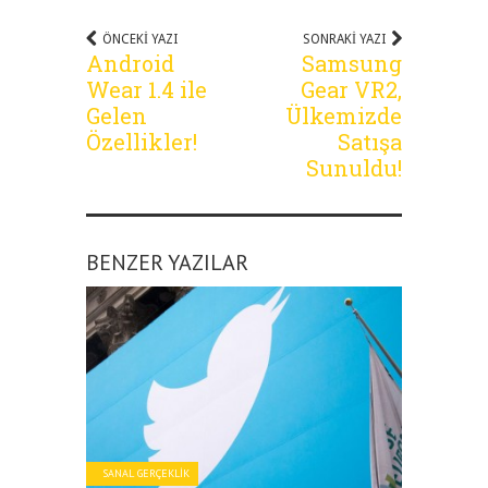
ÖNCEKI YAZI
SONRAKI YAZI
Android
Samsung
Wear 1.4 ile
Gear VR2,
Gelen
Ülkemizde
Özellikler!
Satışa
Sunuldu!
BENZER YAZILAR
SANAL GERÇEKLIK