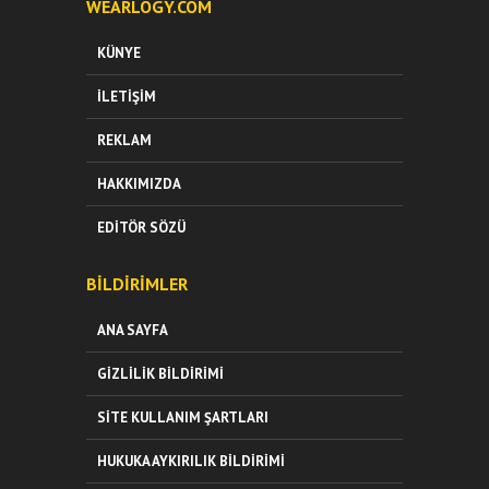
WEARLOGY.COM
KÜNYE
İLETIŞIM
REKLAM
HAKKIMIZDA
EDITÖR SÖZÜ
BILDIRIMLER
ANA SAYFA
GIZLILIK BILDIRIMI
SITE KULLANIM ŞARTLARI
HUKUKA AYKIRILIK BILDIRIMI