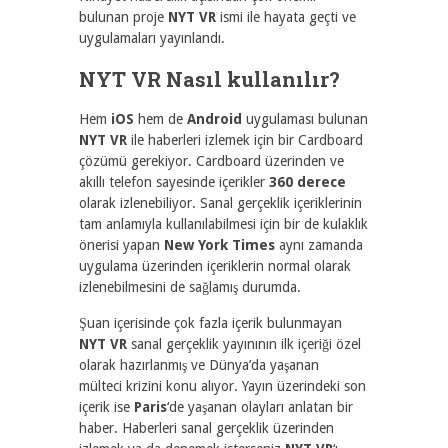
bulunan proje
NYT VR
ismi ile hayata geçti ve
uygulamaları yayınlandı.
NYT VR Nasıl kullanılır?
Hem
iOS
hem de
Android
uygulaması bulunan
NYT VR
ile haberleri izlemek için bir Cardboard
çözümü gerekiyor. Cardboard üzerinden ve
akıllı telefon sayesinde içerikler
360 derece
olarak izlenebiliyor. Sanal gerçeklik içeriklerinin
tam anlamıyla kullanılabilmesi için bir de kulaklık
önerisi yapan
New York Times
aynı zamanda
uygulama üzerinden içeriklerin normal olarak
izlenebilmesini de sağlamış durumda.
Şuan içerisinde çok fazla içerik bulunmayan
NYT VR
sanal gerçeklik yayınının ilk içeriği özel
olarak hazırlanmış ve Dünya’da yaşanan
mülteci krizini konu alıyor. Yayın üzerindeki son
içerik ise
Paris
‘de yaşanan olayları anlatan bir
haber. Haberleri sanal gerçeklik üzerinden