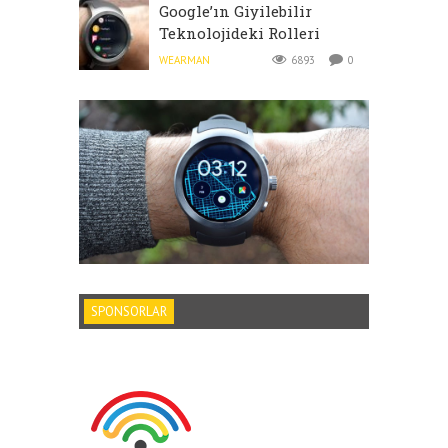
Google’ın Giyilebilir
Teknolojideki Rolleri
WEARMAN
6893
0
SPONSORLAR