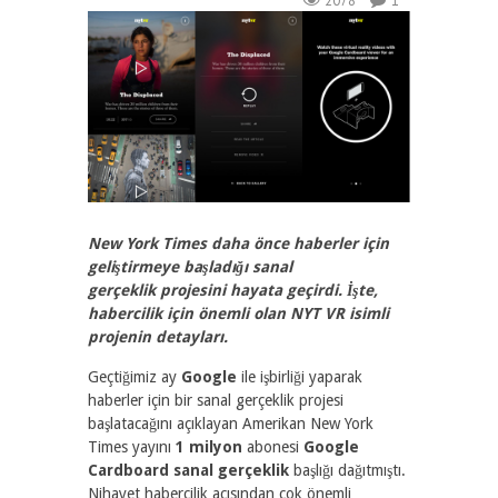
2078
1
New York Times daha önce haberler için
geliştirmeye başladığı sanal
gerçeklik projesini hayata geçirdi. İşte,
habercilik için önemli olan NYT VR isimli
projenin detayları.
Geçtiğimiz ay
Google
ile işbirliği yaparak
haberler için bir sanal gerçeklik projesi
başlatacağını açıklayan Amerikan New York
Times yayını
1 milyon
abonesi
Google
Cardboard sanal gerçeklik
başlığı dağıtmıştı.
Nihayet habercilik açısından çok önemli