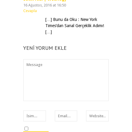
16 Ağustos, 2016 at 16:50
Cevapla
[…] Bunu da Oku : New York
Times’dan Sanal Gerçeklik Adımı!
[…]
YENI YORUM EKLE