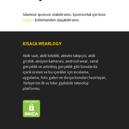
Sitemize sponsor olabilirsiniz. Sponsorluk için bize
iletişim
bölümünden ulaşabilirsiniz.
KISACA WEARLOGY
Akıllı saat, akıllı bileklik, aktivite takipçisi, akıllı
gözlük, aksiyon kamerası, android wear, sanal
gerçeklik ve artırılmış gerçeklik gibi konularda
içerik üreten ve bu içerikler için inceleme,
uygulama, foto galeri ve dosya konuları hazırlayan,
Türkiye'nin ilk ve lider giyilebilir teknoloji
platformu.