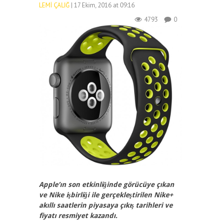
LEMI ÇALIĞ
| 17 Ekim, 2016 at 09:16
4793
0
Apple’ın son etkinliğinde görücüye çıkan
ve Nike işbirliği ile gerçekleştirilen Nike+
akıllı saatlerin piyasaya çıkış tarihleri ve
fiyatı resmiyet kazandı.