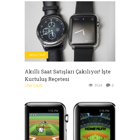
AKILLI SAAT
Akıllı Saat Satışları Çakılıyor! İşte
Kurtuluş Reçetesi
3514
0
LEMI ÇALIĞ