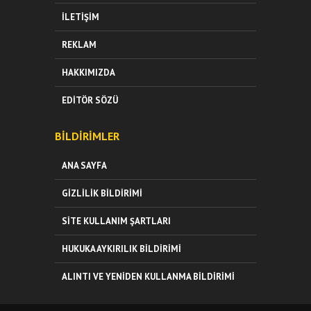
İLETIŞIM
REKLAM
HAKKIMIZDA
EDITÖR SÖZÜ
BILDIRIMLER
ANA SAYFA
GIZLILIK BILDIRIMI
SITE KULLANIM ŞARTLARI
HUKUKA AYKIRILIK BILDIRIMI
ALINTI VE YENIDEN KULLANMA BILDIRIMI