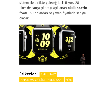
sistemi ile birlikte geleceği belirtiliyor. 28
Ekim’de satışa çıkacağı açıklanan
akıllı saatin
fiyatı 369 dolardan başlayan fiyatlarla satışta
olacak.
Etiketler
AKILLI SAAT
APPLE WATCH NIKE+ AKILLI SAAT
NIKE