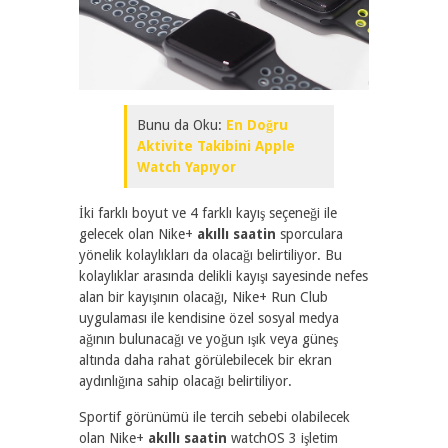
Bunu da Oku:
En Doğru
Aktivite Takibini Apple
Watch Yapıyor
İki farklı boyut ve 4 farklı kayış seçeneği ile
gelecek olan Nike+
akıllı saatin
sporculara
yönelik kolaylıkları da olacağı belirtiliyor. Bu
kolaylıklar arasında delikli kayışı sayesinde nefes
alan bir kayışının olacağı, Nike+ Run Club
uygulaması ile kendisine özel sosyal medya
ağının bulunacağı ve yoğun ışık veya güneş
altında daha rahat görülebilecek bir ekran
aydınlığına sahip olacağı belirtiliyor.
Sportif görünümü ile tercih sebebi olabilecek
olan Nike+
akıllı saatin
watchOS 3 işletim