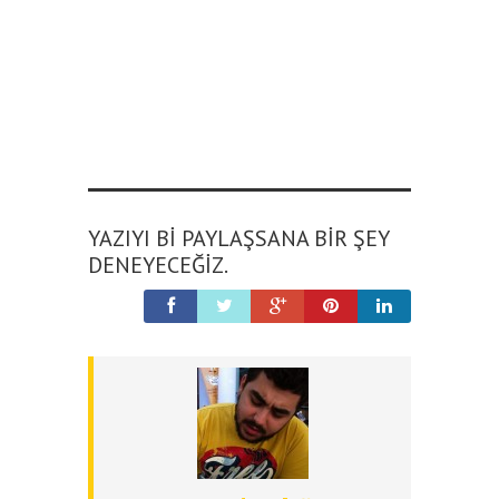
YAZIYI BI PAYLAŞSANA BIR ŞEY
DENEYECEĞIZ.