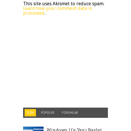
This site uses Akismet to reduce spam.
Learn how your comment data is
processed
.
SON
POPÜLER
YORUMLAR
Windows 11’e Yeni Başlat