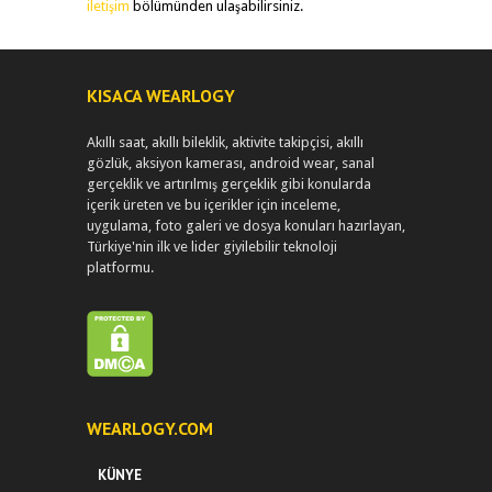
iletişim
bölümünden ulaşabilirsiniz.
KISACA WEARLOGY
Akıllı saat, akıllı bileklik, aktivite takipçisi, akıllı
gözlük, aksiyon kamerası, android wear, sanal
gerçeklik ve artırılmış gerçeklik gibi konularda
içerik üreten ve bu içerikler için inceleme,
uygulama, foto galeri ve dosya konuları hazırlayan,
Türkiye'nin ilk ve lider giyilebilir teknoloji
platformu.
WEARLOGY.COM
KÜNYE