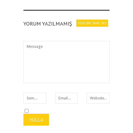
YORUM YAZILMAMIŞ
YENI BIR TANE YAZ