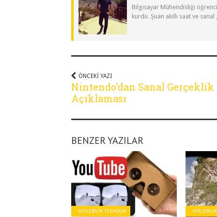
Bilgisayar Mühendisliği öğrenci
kurdu. Şuan akıllı saat ve sanal
ÖNCEKI YAZI
Nintendo’dan Sanal Gerçeklik
Açıklaması
BENZER YAZILAR
GIYILEBILIR TEKNOLOJI
GIYILEBILI