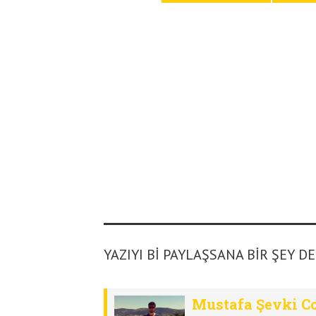
YAZIYI BI PAYLAŞSANA BIR ŞEY D
Mustafa Şevki C