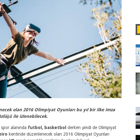
necek olan 2016 Olimpiyat Oyunları bu yıl bir ilke imza
lüğü ile izlenebilecek.
si spor alanında
futbol, basketbol
derken şimdi de Olimpiyat
eiro
kentinde düzenlenecek olan 2016 Olimpiyat Oyunları