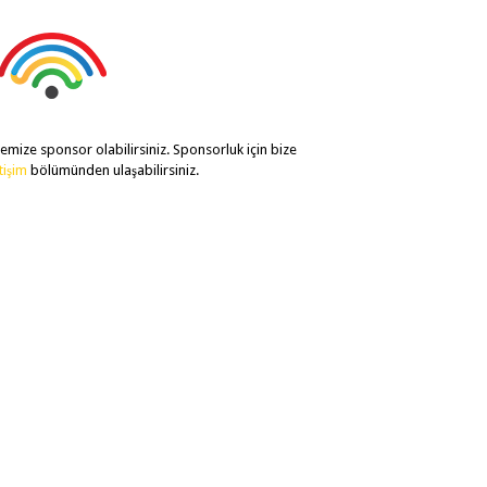
temize sponsor olabilirsiniz. Sponsorluk için bize
etişim
bölümünden ulaşabilirsiniz.