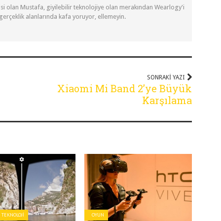
si olan Mustafa, giyilebilir teknolojiye olan merakından Wearlogy'i
 gerçeklik alanlarında kafa yoruyor, ellemeyin.
SONRAKI YAZI
Xiaomi Mi Band 2’ye Büyük
Karşılama
R TEKNOLOJI
OYUN