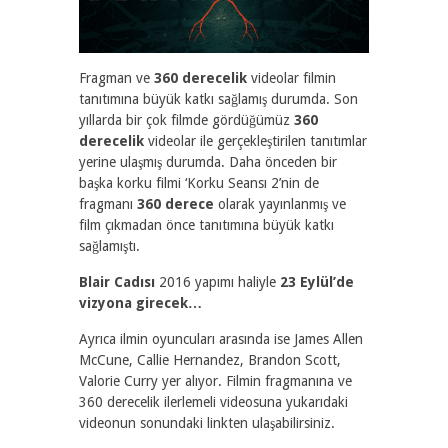
Fragman ve
360 derecelik
videolar filmin
tanıtımına büyük katkı sağlamış durumda. Son
yıllarda bir çok filmde gördüğümüz
360
derecelik
videolar ile gerçekleştirilen tanıtımlar
yerine ulaşmış durumda. Daha önceden bir
başka korku filmi ‘Korku Seansı 2’nin de
fragmanı
360 derece
olarak yayınlanmış ve
film çıkmadan önce tanıtımına büyük katkı
sağlamıştı.
Blair Cadısı
2016 yapımı haliyle
23 Eylül’de
vizyona girecek…
Ayrıca ilmin oyuncuları arasında ise James Allen
McCune, Callie Hernandez, Brandon Scott,
Valorie Curry yer alıyor. Filmin fragmanına ve
360 derecelik ilerlemeli videosuna yukarıdaki
videonun sonundaki linkten ulaşabilirsiniz.