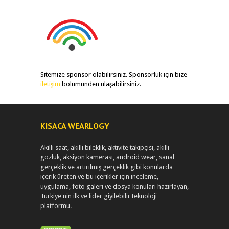
Sitemize sponsor olabilirsiniz. Sponsorluk için bize
iletişim
bölümünden ulaşabilirsiniz.
KISACA WEARLOGY
Akıllı saat, akıllı bileklik, aktivite takipçisi, akıllı
gözlük, aksiyon kamerası, android wear, sanal
gerçeklik ve artırılmış gerçeklik gibi konularda
içerik üreten ve bu içerikler için inceleme,
uygulama, foto galeri ve dosya konuları hazırlayan,
Türkiye'nin ilk ve lider giyilebilir teknoloji
platformu.