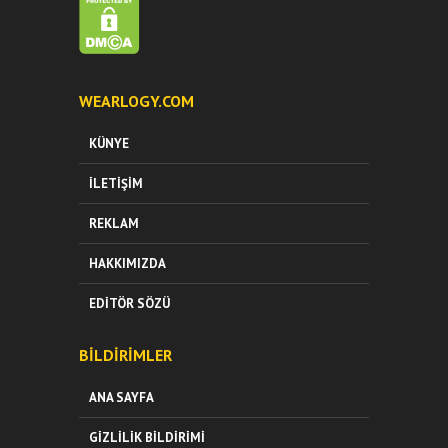
WEARLOGY.COM
KÜNYE
İLETIŞIM
REKLAM
HAKKIMIZDA
EDITÖR SÖZÜ
BILDIRIMLER
ANA SAYFA
GIZLILIK BILDIRIMI