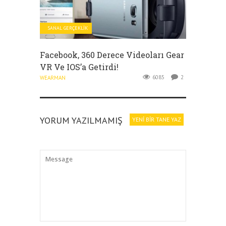
SANAL GERÇEKLIK
Facebook, 360 Derece Videoları Gear
VR Ve IOS’a Getirdi!
6085
2
WEARMAN
YORUM YAZILMAMIŞ
YENI BIR TANE YAZ