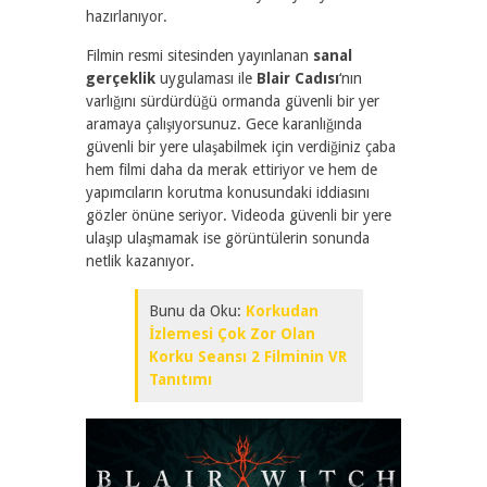
hazırlanıyor.
Filmin resmi sitesinden yayınlanan
sanal
gerçeklik
uygulaması ile
Blair Cadısı
‘nın
varlığını sürdürdüğü ormanda güvenli bir yer
aramaya çalışıyorsunuz. Gece karanlığında
güvenli bir yere ulaşabilmek için verdiğiniz çaba
hem filmi daha da merak ettiriyor ve hem de
yapımcıların korutma konusundaki iddiasını
gözler önüne seriyor. Videoda güvenli bir yere
ulaşıp ulaşmamak ise görüntülerin sonunda
netlik kazanıyor.
Bunu da Oku:
Korkudan
İzlemesi Çok Zor Olan
Korku Seansı 2 Filminin VR
Tanıtımı