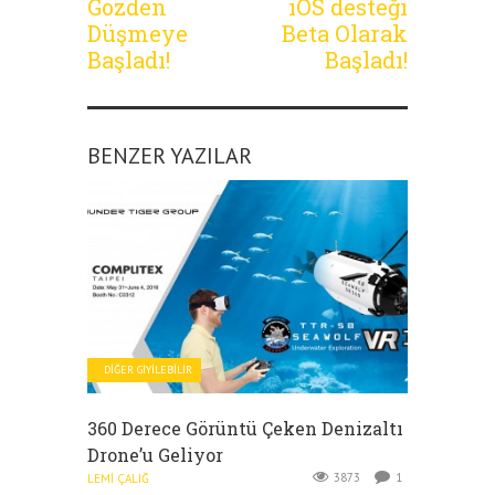
Gözden
iOS desteği
Düşmeye
Beta Olarak
Başladı!
Başladı!
BENZER YAZILAR
DIĞER GIYILEBILIR
360 Derece Görüntü Çeken Denizaltı
Drone’u Geliyor
3873
1
LEMI ÇALIĞ