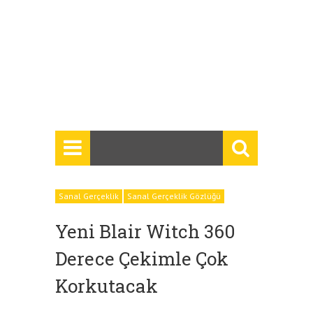
Sanal Gerçeklik
Sanal Gerçeklik Gözlüğü
Yeni Blair Witch 360
Derece Çekimle Çok
Korkutacak