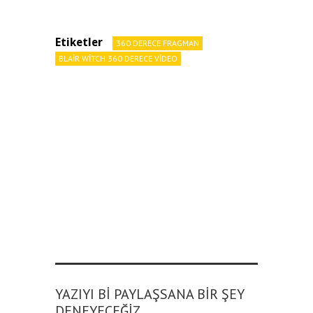
Etiketler
360 DERECE FRAGMAN
BLAIR WITCH 360 DERECE VIDEO
YAZIYI BI PAYLAŞSANA BIR ŞEY
DENEYECEĞIZ.