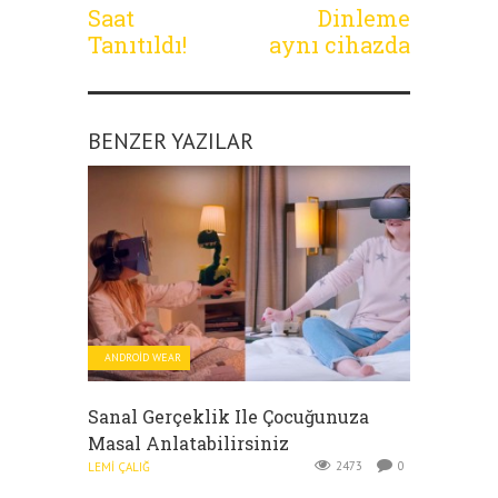
Saat
Dinleme
Tanıtıldı!
aynı cihazda
BENZER YAZILAR
ANDROID WEAR
Sanal Gerçeklik Ile Çocuğunuza
Masal Anlatabilirsiniz
2473
0
LEMI ÇALIĞ