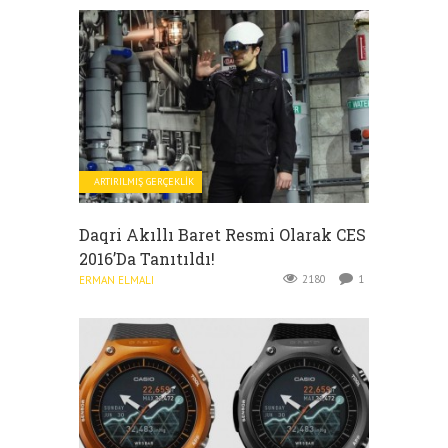
ARTIRILMIŞ GERÇEKLIK
Daqri Akıllı Baret Resmi Olarak CES
2016’da Tanıtıldı!
2180
1
ERMAN ELMALI