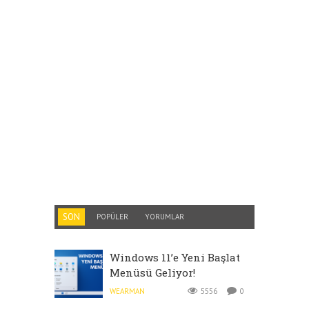
SON
POPÜLER
YORUMLAR
Windows 11’e Yeni Başlat
Menüsü Geliyor!
WEARMAN
5556
0