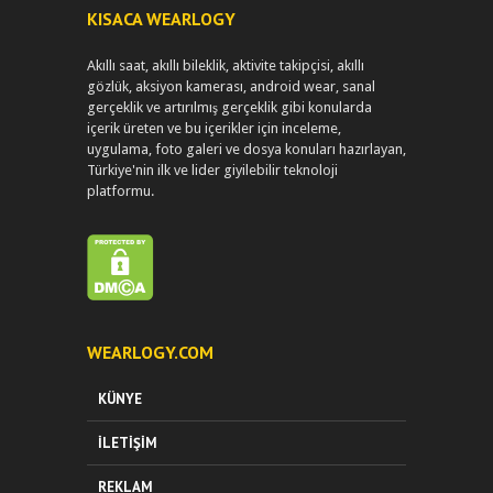
KISACA WEARLOGY
Akıllı saat, akıllı bileklik, aktivite takipçisi, akıllı
gözlük, aksiyon kamerası, android wear, sanal
gerçeklik ve artırılmış gerçeklik gibi konularda
içerik üreten ve bu içerikler için inceleme,
uygulama, foto galeri ve dosya konuları hazırlayan,
Türkiye'nin ilk ve lider giyilebilir teknoloji
platformu.
WEARLOGY.COM
KÜNYE
İLETIŞIM
REKLAM