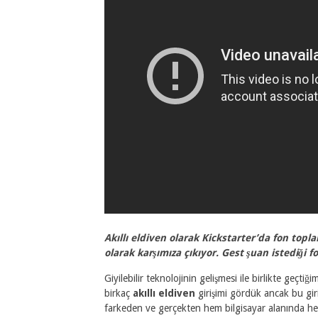
Akıllı eldiven olarak Kickstarter’da fon top
olarak karşımıza çıkıyor. Gest şuan istediği
Giyilebilir teknolojinin gelişmesi ile birlikte geçt
birkaç
akıllı eldiven
girişimi gördük ancak bu gi
farkeden ve gerçekten hem bilgisayar alanında 