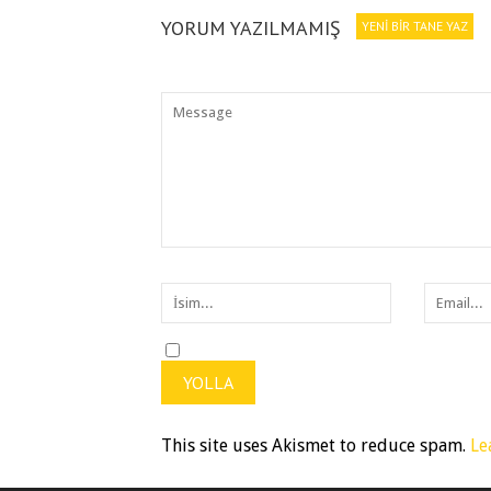
YORUM YAZILMAMIŞ
YENI BIR TANE YAZ
This site uses Akismet to reduce spam.
Le