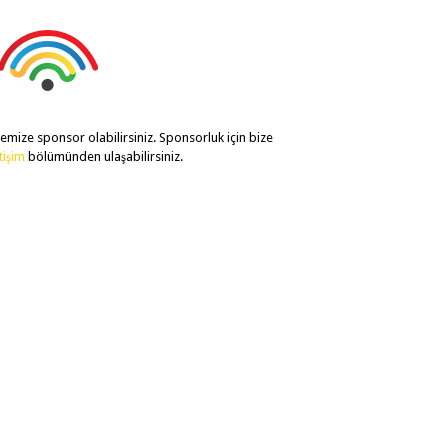
temize sponsor olabilirsiniz. Sponsorluk için bize
etişim
bölümünden ulaşabilirsiniz.