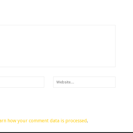
arn how your comment data is processed
.