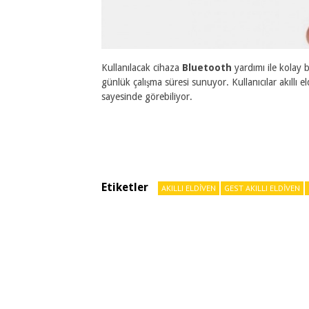
Kullanılacak cihaza
Bluetooth
yardımı ile kolay 
günlük çalışma süresi sunuyor. Kullanıcılar akıllı e
sayesinde görebiliyor.
Etiketler
AKILLI ELDIVEN
GEST AKILLI ELDIVEN