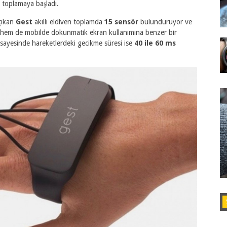
 toplamaya başladı.
 çıkan
Gest
akıllı eldiven toplamda
15 sensör
bulunduruyor ve
a hem de mobilde dokunmatik ekran kullanımına benzer bir
r sayesinde hareketlerdeki gecikme süresi ise
40 ile 60 ms