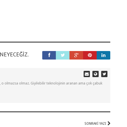
ENEYECEĞIZ.
, o olmazsa olmaz. Giyilebilir teknolojinin aranan ama çok çabuk
SONRAKI YAZI