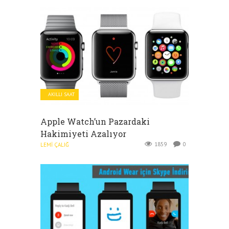
AKILLI SAAT
Apple Watch’un Pazardaki
Hakimiyeti Azalıyor
1859
0
LEMI ÇALIĞ