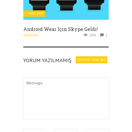
AKILLI SAAT
Android Wear Için Skype Geldi!
2306
1
WEARMAN
YORUM YAZILMAMIŞ
YENI BIR TANE YAZ