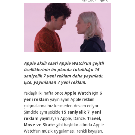
1867
0
Apple akıllı saati Apple Watch’un çeşitli
özelliklerinin ön planda tutulduğu 15
saniyelik 7 yeni reklam daha yayınladı.
İşte, yayınlanan 7 yeni reklam.
Yaklaşık iki hafta önce
Apple Watch
için
6
yeni reklam
yayınlayan Apple reklam
çalışmalarına hız kesmeden devam ediyor.
Şimdide aynı şekilde
15 saniyelik 7 yeni
reklam
yayınlayan Apple, Dance,
Travel,
Move ve Skate
gibi başlıklar altında Apple
Watch’un müzik uygulaması, renkli kayışları,