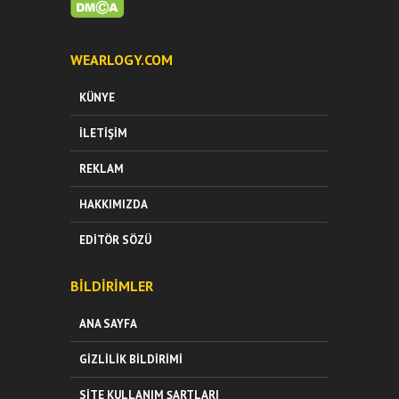
WEARLOGY.COM
KÜNYE
İLETIŞIM
REKLAM
HAKKIMIZDA
EDITÖR SÖZÜ
BILDIRIMLER
ANA SAYFA
GIZLILIK BILDIRIMI
SITE KULLANIM ŞARTLARI