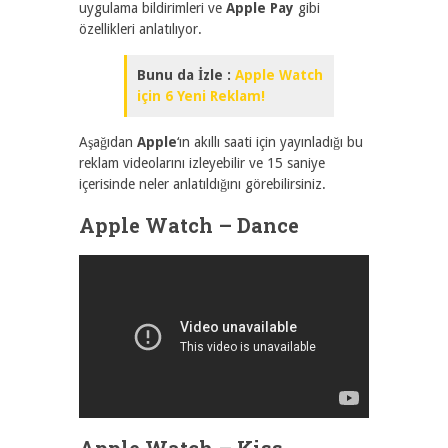
uygulama bildirimleri ve
Apple Pay
gibi
özellikleri anlatılıyor.
Bunu da İzle :
Apple Watch
için 6 Yeni Reklam!
Aşağıdan
Apple
‘ın akıllı saati için yayınladığı bu
reklam videolarını izleyebilir ve 15 saniye
içerisinde neler anlatıldığını görebilirsiniz.
Apple Watch – Dance