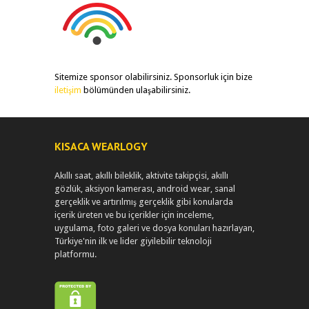
Sitemize sponsor olabilirsiniz. Sponsorluk için bize
iletişim
bölümünden ulaşabilirsiniz.
KISACA WEARLOGY
Akıllı saat, akıllı bileklik, aktivite takipçisi, akıllı
gözlük, aksiyon kamerası, android wear, sanal
gerçeklik ve artırılmış gerçeklik gibi konularda
içerik üreten ve bu içerikler için inceleme,
uygulama, foto galeri ve dosya konuları hazırlayan,
Türkiye'nin ilk ve lider giyilebilir teknoloji
platformu.