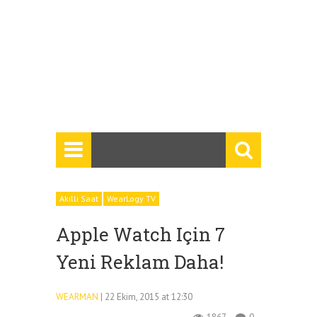
Akıllı Saat
WearLogy TV
Apple Watch Için 7
Yeni Reklam Daha!
WEARMAN
| 22 Ekim, 2015 at 12:30