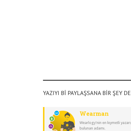
YAZIYI BI PAYLAŞSANA BIR ŞEY D
Wearman
Wearlogy'nin en kıymetli yazarı
bulunan adamı.