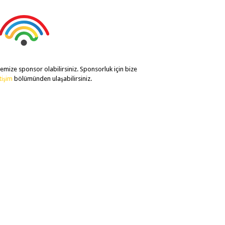
temize sponsor olabilirsiniz. Sponsorluk için bize
etişim
bölümünden ulaşabilirsiniz.