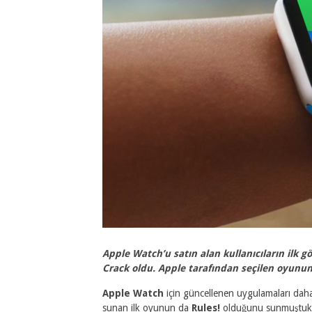
Apple Watch’u satın alan kullanıcıların ilk g
Crack oldu. Apple tarafından seçilen oyunu
Apple Watch
için güncellenen uygulamaları dah
sunan ilk oyunun da
Rules!
olduğunu sunmuştuk. Ş