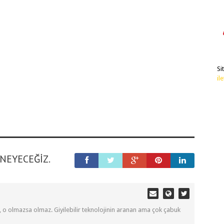
Si
il
ENEYECEĞIZ.
, o olmazsa olmaz. Giyilebilir teknolojinin aranan ama çok çabuk