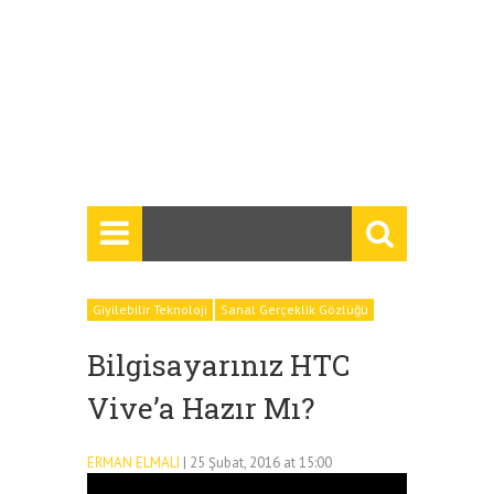
Giyilebilir Teknoloji
Sanal Gerçeklik Gözlüğü
Bilgisayarınız HTC
Vive’a Hazır Mı?
ERMAN ELMALI
| 25 Şubat, 2016 at 15:00