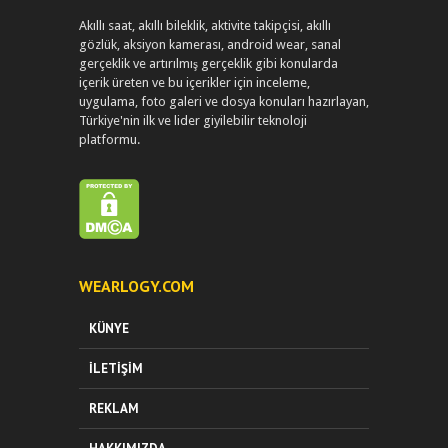
Akıllı saat, akıllı bileklik, aktivite takipçisi, akıllı
gözlük, aksiyon kamerası, android wear, sanal
gerçeklik ve artırılmış gerçeklik gibi konularda
içerik üreten ve bu içerikler için inceleme,
uygulama, foto galeri ve dosya konuları hazırlayan,
Türkiye'nin ilk ve lider giyilebilir teknoloji
platformu.
WEARLOGY.COM
KÜNYE
İLETIŞIM
REKLAM