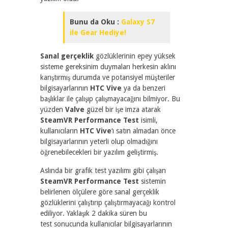
Bunu da Oku :
Galaxy S7
ile Gear Hediye!
Sanal gerçeklik
gözlüklerinin epey yüksek
sisteme gereksinim duymaları herkesin aklını
karıştırmış durumda ve potansiyel müşteriler
bilgisayarlarının
HTC Vive
ya da benzeri
başlıklar ile çalışıp çalışmayacağını bilmiyor. Bu
yüzden
Valve
güzel bir işe imza atarak
SteamVR Performance Test
isimli,
kullanıcıların
HTC Vive
‘ı satın almadan önce
bilgisayarlarının yeterli olup olmadığını
öğrenebilecekleri bir yazılım geliştirmiş.
Aslında bir grafik test yazılımı gibi çalışan
SteamVR Performance Test
sistemin
belirlenen ölçülere göre sanal gerçeklik
gözlüklerini çalıştırıp çalıştırmayacağı kontrol
ediliyor. Yaklaşık 2 dakika süren bu
test sonucunda kullanıcılar bilgisayarlarının