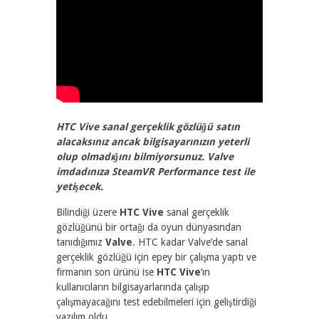
2354
2
HTC Vive sanal gerçeklik gözlüğü satın
alacaksınız ancak bilgisayarınızın yeterli
olup olmadığını bilmiyorsunuz. Valve
imdadınıza SteamVR Performance test ile
yetişecek.
Bilindiği üzere
HTC Vive
sanal gerçeklik
gözlüğünü bir ortağı da oyun dünyasından
tanıdığımız
Valve
. HTC kadar Valve’de sanal
gerçeklik gözlüğü için epey bir çalışma yaptı ve
firmanın son ürünü ise
HTC Vive
‘ın
kullanıcıların bilgisayarlarında çalışıp
çalışmayacağını test edebilmeleri için geliştirdiği
yazılım oldu.