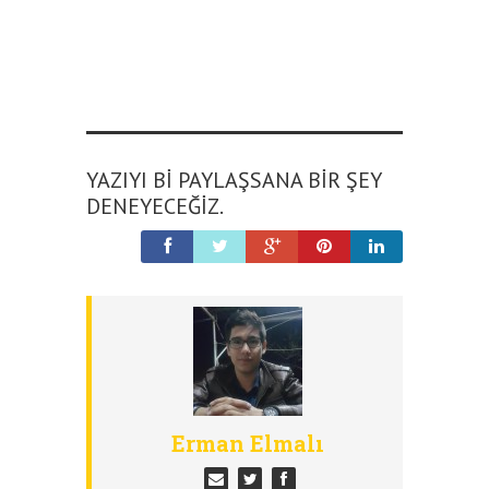
YAZIYI BI PAYLAŞSANA BIR ŞEY
DENEYECEĞIZ.
Erman Elmalı