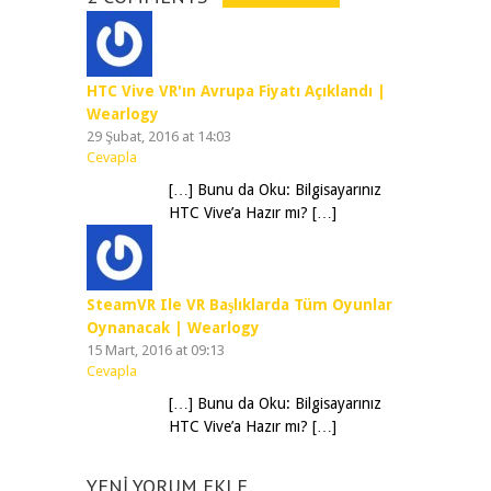
HTC Vive VR'ın Avrupa Fiyatı Açıklandı |
Wearlogy
29 Şubat, 2016 at 14:03
Cevapla
[…] Bunu da Oku: Bilgisayarınız
HTC Vive’a Hazır mı? […]
SteamVR Ile VR Başlıklarda Tüm Oyunlar
Oynanacak | Wearlogy
15 Mart, 2016 at 09:13
Cevapla
[…] Bunu da Oku: Bilgisayarınız
HTC Vive’a Hazır mı? […]
YENI YORUM EKLE