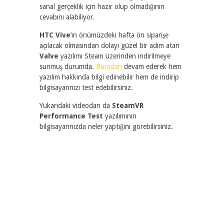
sanal gerçeklik için hazır olup olmadığının
cevabını alabiliyor.
HTC Vive
‘ın önümüzdeki hafta ön siparişe
açılacak olmasından dolayı güzel bir adım atan
Valve
yazılımı Steam üzerinden indirilmeye
sunmuş durumda.
Buradan
devam ederek hem
yazılım hakkında bilgi edinebilir hem de indirip
bilgisayarınızı test edebilirsiniz.
Yukarıdaki videodan da
SteamVR
Performance Test
yazılımının
bilgisayarınızda neler yaptığını görebilirsiniz.