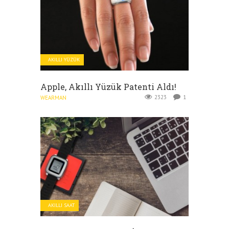
AKILLI YÜZÜK
Apple, Akıllı Yüzük Patenti Aldı!
2323
1
WEARMAN
AKILLI SAAT