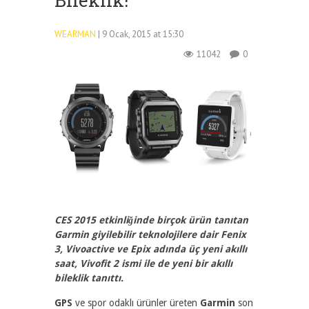
Bileklik!
WEARMAN
| 9 Ocak, 2015 at 15:30
11042
0
CES 2015 etkinliğinde birçok ürün tanıtan
Garmin giyilebilir teknolojilere dair Fenix
3, Vivoactive ve Epix adında üç yeni akıllı
saat, Vivofit 2 ismi ile de yeni bir akıllı
bileklik tanıttı.
GPS
ve spor odaklı ürünler üreten
Garmin
son