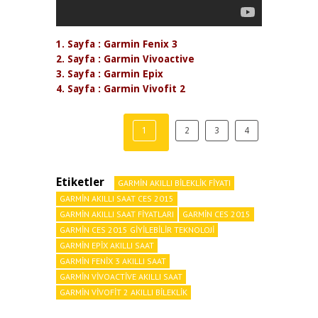
1. Sayfa : Garmin Fenix 3
2. Sayfa : Garmin Vivoactive
3. Sayfa : Garmin Epix
4. Sayfa : Garmin Vivofit 2
1
2
3
4
Etiketler
GARMIN AKILLI BILEKLIK FIYATI
GARMIN AKILLI SAAT CES 2015
GARMIN AKILLI SAAT FIYATLARI
GARMIN CES 2015
GARMIN CES 2015 GIYILEBILIR TEKNOLOJI
GARMIN EPIX AKILLI SAAT
GARMIN FENIX 3 AKILLI SAAT
GARMIN VIVOACTIVE AKILLI SAAT
GARMIN VIVOFIT 2 AKILLI BILEKLIK