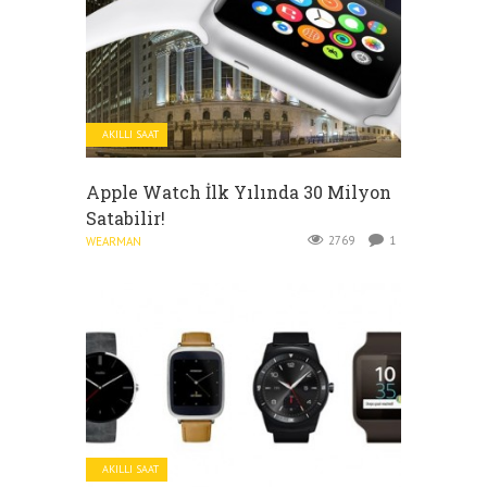
AKILLI SAAT
Apple Watch İlk Yılında 30 Milyon
Satabilir!
2769
1
WEARMAN
AKILLI SAAT