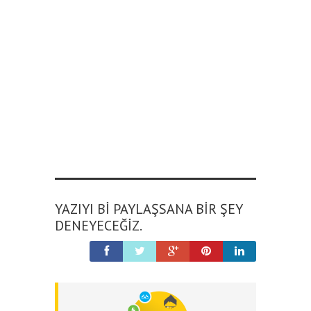
YAZIYI BI PAYLAŞSANA BIR ŞEY
DENEYECEĞIZ.