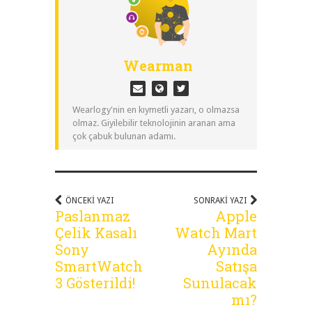
Wearman
Wearlogy'nin en kıymetli yazarı, o olmazsa
olmaz. Giyilebilir teknolojinin aranan ama
çok çabuk bulunan adamı.
ÖNCEKI YAZI
SONRAKI YAZI
Paslanmaz
Apple
Çelik Kasalı
Watch Mart
Sony
Ayında
SmartWatch
Satışa
3 Gösterildi!
Sunulacak
mı?