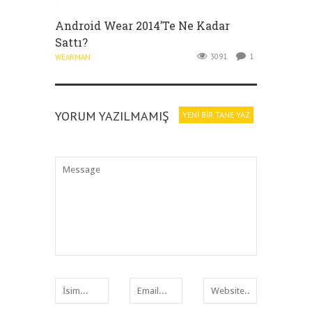
Android Wear 2014’te Ne Kadar
Sattı?
3091
1
WEARMAN
YORUM YAZILMAMIŞ
YENI BIR TANE YAZ