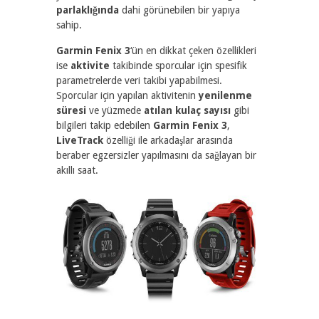
parlaklığında
dahi görünebilen bir yapıya
sahip.
Garmin Fenix 3
‘ün en dikkat çeken özellikleri
ise
aktivite
takibinde sporcular için spesifik
parametrelerde veri takibi yapabilmesi.
Sporcular için yapılan aktivitenin
yenilenme
süresi
ve yüzmede
atılan kulaç sayısı
gibi
bilgileri takip edebilen
Garmin Fenix 3
,
LiveTrack
özelliği ile arkadaşlar arasında
beraber egzersizler yapılmasını da sağlayan bir
akıllı saat.