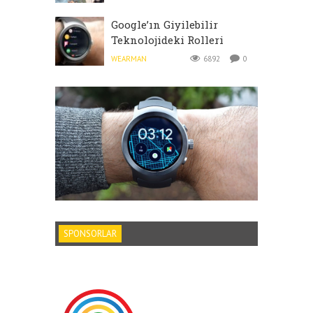
Google’ın Giyilebilir
Teknolojideki Rolleri
WEARMAN
6892
0
SPONSORLAR