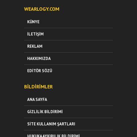
WEARLOGY.COM
KÜNYE
İLETIŞIM
REKLAM
HAKKIMIZDA
EDITÖR SÖZÜ
BILDIRIMLER
ANA SAYFA
GIZLILIK BILDIRIMI
SITE KULLANIM ŞARTLARI
HUKUKA AYKIRILIK BILDIRIMI