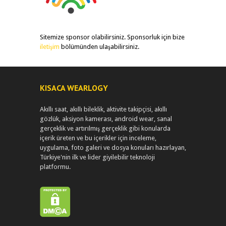
Sitemize sponsor olabilirsiniz. Sponsorluk için bize
iletişim
bölümünden ulaşabilirsiniz.
KISACA WEARLOGY
Akıllı saat, akıllı bileklik, aktivite takipçisi, akıllı
gözlük, aksiyon kamerası, android wear, sanal
gerçeklik ve artırılmış gerçeklik gibi konularda
içerik üreten ve bu içerikler için inceleme,
uygulama, foto galeri ve dosya konuları hazırlayan,
Türkiye'nin ilk ve lider giyilebilir teknoloji
platformu.