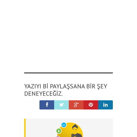
YAZIYI BI PAYLAŞSANA BIR ŞEY
DENEYECEĞIZ.