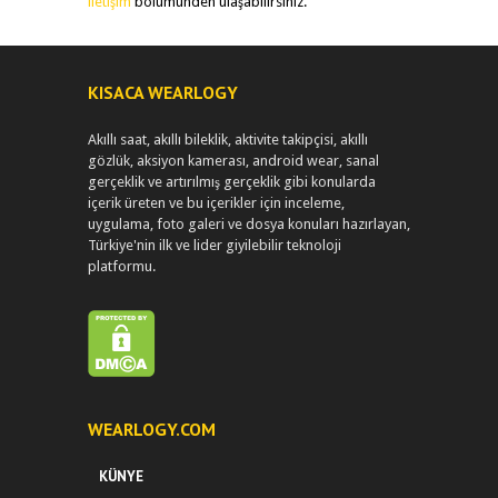
iletişim
bölümünden ulaşabilirsiniz.
KISACA WEARLOGY
Akıllı saat, akıllı bileklik, aktivite takipçisi, akıllı
gözlük, aksiyon kamerası, android wear, sanal
gerçeklik ve artırılmış gerçeklik gibi konularda
içerik üreten ve bu içerikler için inceleme,
uygulama, foto galeri ve dosya konuları hazırlayan,
Türkiye'nin ilk ve lider giyilebilir teknoloji
platformu.
WEARLOGY.COM
KÜNYE