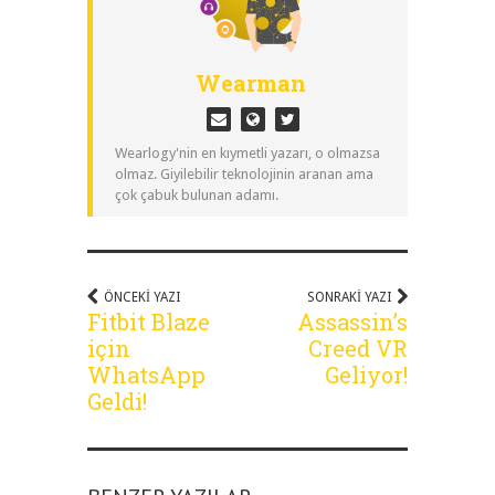
Wearman
Wearlogy'nin en kıymetli yazarı, o olmazsa
olmaz. Giyilebilir teknolojinin aranan ama
çok çabuk bulunan adamı.
ÖNCEKI YAZI
SONRAKI YAZI
Fitbit Blaze
Assassin’s
için
Creed VR
WhatsApp
Geliyor!
Geldi!