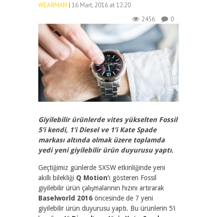
WEARMAN
| 16 Mart, 2016 at 12:20
2456
0
Giyilebilir ürünlerde vites yükselten Fossil
5’i kendi, 1’i Diesel ve 1’i Kate Spade
markası altında olmak üzere toplamda
yedi yeni giyilebilir ürün duyurusu yaptı.
Geçtiğimiz günlerde SXSW etkinliğinde yeni
akıllı bilekliği
Q Motion’
ı gösteren Fossil
giyilebilir ürün çalışmalarının hızını artırarak
Baselworld 2016
öncesinde de 7 yeni
giyilebilir ürün duyurusu yaptı. Bu ürünlerin 5’i