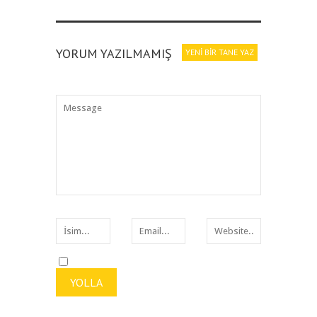
YORUM YAZILMAMIŞ
YENI BIR TANE YAZ