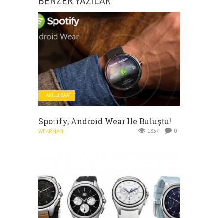
BENZER YAZILAR
AKILLI SAAT
Spotify, Android Wear Ile Buluştu!
1837
0
WEARMAN