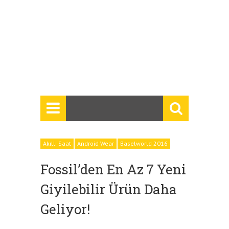
Akıllı Saat
Android Wear
Baselworld 2016
Fossil’den En Az 7 Yeni
Giyilebilir Ürün Daha
Geliyor!