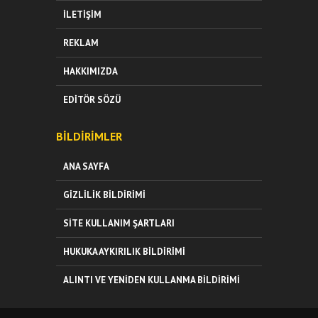
İLETIŞIM
REKLAM
HAKKIMIZDA
EDITÖR SÖZÜ
BILDIRIMLER
ANA SAYFA
GIZLILIK BILDIRIMI
SITE KULLANIM ŞARTLARI
HUKUKA AYKIRILIK BILDIRIMI
ALINTI VE YENIDEN KULLANMA BILDIRIMI