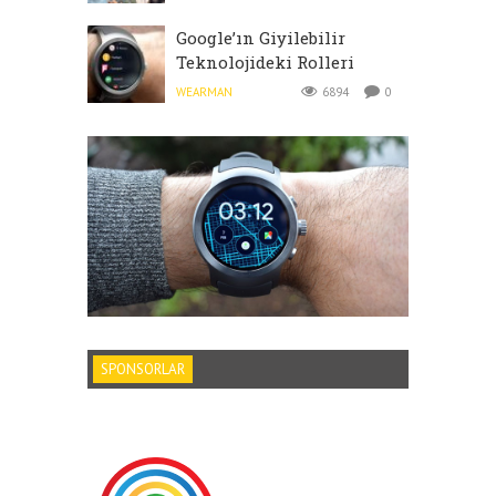
Google’ın Giyilebilir
Teknolojideki Rolleri
WEARMAN
6894
0
SPONSORLAR