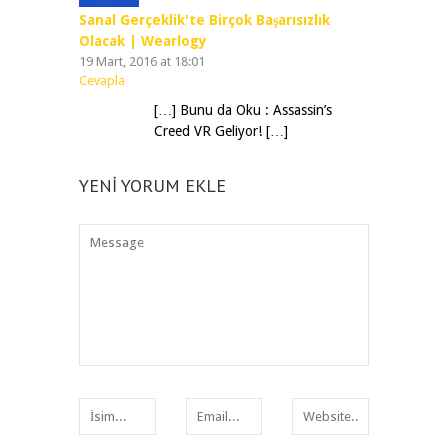
Sanal Gerçeklik'te Birçok Başarısızlık
Olacak | Wearlogy
19 Mart, 2016 at 18:01
Cevapla
[…] Bunu da Oku : Assassin’s
Creed VR Geliyor! […]
YENI YORUM EKLE