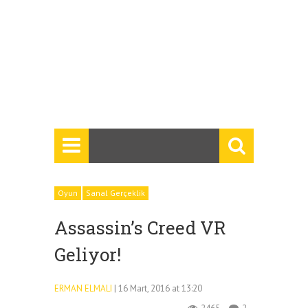
Oyun
Sanal Gerçeklik
Assassin’s Creed VR
Geliyor!
ERMAN ELMALI
| 16 Mart, 2016 at 13:20