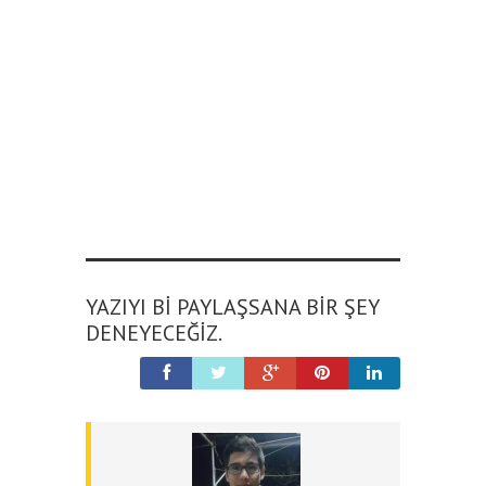
YAZIYI BI PAYLAŞSANA BIR ŞEY
DENEYECEĞIZ.