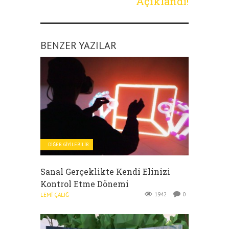
Açıklandı!
BENZER YAZILAR
DIĞER GIYILEBILIR
Sanal Gerçeklikte Kendi Elinizi
Kontrol Etme Dönemi
1942
0
LEMI ÇALIĞ