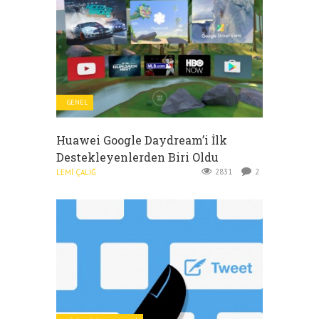
GENEL
Huawei Google Daydream’i İlk
Destekleyenlerden Biri Oldu
2831
2
LEMI ÇALIĞ