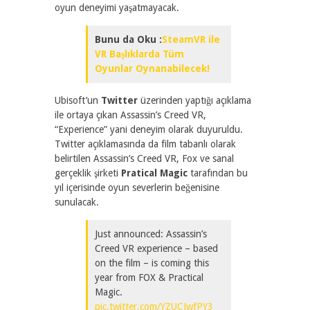
oyun deneyimi yaşatmayacak.
Bunu da Oku :
SteamVR ile
VR Başlıklarda Tüm
Oyunlar Oynanabilecek!
Ubisoft’un
Twitter
üzerinden yaptığı açıklama
ile ortaya çıkan Assassin’s Creed VR,
“Experience” yani deneyim olarak duyuruldu.
Twitter açıklamasında da film tabanlı olarak
belirtilen Assassin’s Creed VR, Fox ve sanal
gerçeklik şirketi
Pratical Magic
tarafından bu
yıl içerisinde oyun severlerin beğenisine
sunulacak.
Just announced: Assassin’s
Creed VR experience – based
on the film – is coming this
year from FOX & Practical
Magic.
pic.twitter.com/YZUCJwfPY3