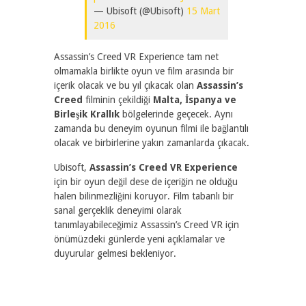
— Ubisoft (@Ubisoft)
15 Mart
2016
Assassin’s Creed VR Experience tam net
olmamakla birlikte oyun ve film arasında bir
içerik olacak ve bu yıl çıkacak olan
Assassin’s
Creed
filminin çekildiği
Malta, İspanya ve
Birleşik Krallık
bölgelerinde geçecek. Aynı
zamanda bu deneyim oyunun filmi ile bağlantılı
olacak ve birbirlerine yakın zamanlarda çıkacak.
Ubisoft,
Assassin’s Creed VR Experience
için bir oyun değil dese de içeriğin ne olduğu
halen bilinmezliğini koruyor. Film tabanlı bir
sanal gerçeklik deneyimi olarak
tanımlayabileceğimiz Assassin’s Creed VR için
önümüzdeki günlerde yeni açıklamalar ve
duyurular gelmesi bekleniyor.