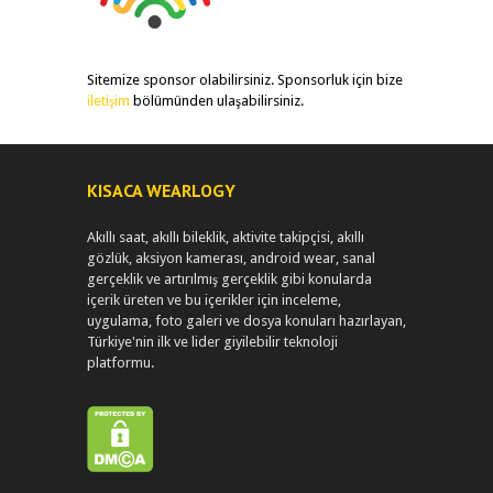
Sitemize sponsor olabilirsiniz. Sponsorluk için bize
iletişim
bölümünden ulaşabilirsiniz.
KISACA WEARLOGY
Akıllı saat, akıllı bileklik, aktivite takipçisi, akıllı
gözlük, aksiyon kamerası, android wear, sanal
gerçeklik ve artırılmış gerçeklik gibi konularda
içerik üreten ve bu içerikler için inceleme,
uygulama, foto galeri ve dosya konuları hazırlayan,
Türkiye'nin ilk ve lider giyilebilir teknoloji
platformu.