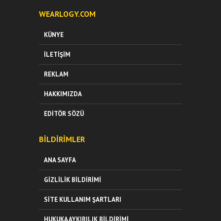
WEARLOGY.COM
KÜNYE
İLETIŞIM
REKLAM
HAKKIMIZDA
EDITÖR SÖZÜ
BILDIRIMLER
ANA SAYFA
GIZLILIK BILDIRIMI
SITE KULLANIM ŞARTLARI
HUKUKA AYKIRILIK BILDIRIMI