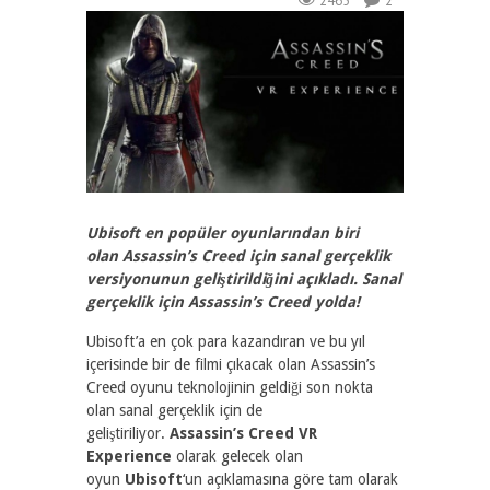
2465
2
Ubisoft en popüler oyunlarından biri
olan Assassin’s Creed için sanal gerçeklik
versiyonunun geliştirildiğini açıkladı. Sanal
gerçeklik için Assassin’s Creed yolda!
Ubisoft’a en çok para kazandıran ve bu yıl
içerisinde bir de filmi çıkacak olan Assassin’s
Creed oyunu teknolojinin geldiği son nokta
olan sanal gerçeklik için de
geliştiriliyor.
Assassin’s Creed VR
Experience
olarak gelecek olan
oyun
Ubisoft
‘un açıklamasına göre tam olarak