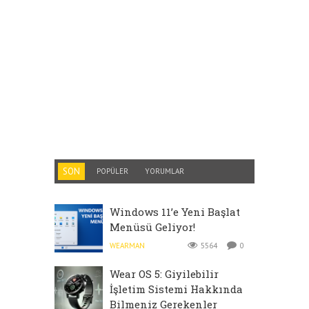
SON
POPÜLER
YORUMLAR
Windows 11’e Yeni Başlat
Menüsü Geliyor!
WEARMAN
5564
0
Wear OS 5: Giyilebilir
İşletim Sistemi Hakkında
Bilmeniz Gerekenler