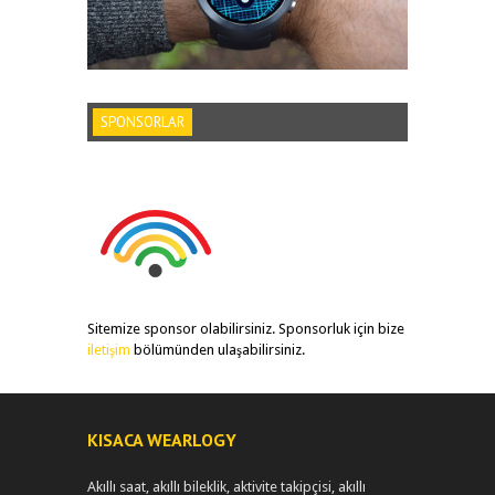
SPONSORLAR
Sitemize sponsor olabilirsiniz. Sponsorluk için bize
iletişim
bölümünden ulaşabilirsiniz.
KISACA WEARLOGY
Akıllı saat, akıllı bileklik, aktivite takipçisi, akıllı