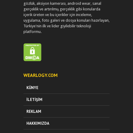
gözlük, aksiyon kamerası, android wear, sanal
gerçeklik ve artırılmış gerçeklik gibi konularda
içerik üreten ve bu içerikler için inceleme,
uygulama, foto galeri ve dosya konuları hazırlayan,
Türkiye'nin ilk ve lider giyilebilir teknoloji
platformu.
WEARLOGY.COM
KÜNYE
İLETIŞIM
REKLAM
HAKKIMIZDA