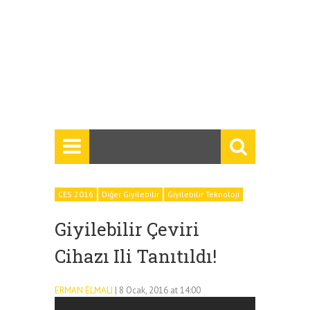
CES 2016
Diğer Giyilebilir
Giyilebilir Teknoloji
Giyilebilir Çeviri
Cihazı Ili Tanıtıldı!
ERMAN ELMALI
| 8 Ocak, 2016 at 14:00