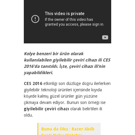
2126
0
Kolye benzeri bir ürün olarak
kullanılabilen giyilebilir çeviri cihazı ili CES
2016’da tanıtıldı. İşte, çeviri cihazı ili’nin
yapabildikleri.
CES 2016
etkinliği son düzlüğe doğru ilerlerken
giyilebilir teknoloji ürünleri içerisinde kıyıda
köşede kalmış güzel ürünler gün yüzüne
çıkmaya devam ediyor. Bunun son örneği ise
giyilebilir çeviri cihazı
olarak belirtilen ili
oldu.
Bunu da Oku : Razer Akıllı