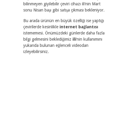
bilinmeyen giyilebilir çeviri cihazı ili’nin Mart
sonu Nisan başı gibi satışa çıkması bekleniyor.
Bu arada ürünün en büyük özelliği ise yaptığı
çevirilerde kesinlikle
internet bağlantısı
istememesi. Önümüzdeki günlerde daha fazla
bilgi gelmesini beklediğimiz
ili
‘nin kullanımını
yukarıda bulunan eğlenceli videodan
izleyebilirsiniz.