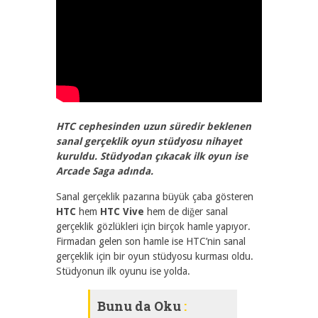
2493
0
HTC cephesinden uzun süredir beklenen
sanal gerçeklik oyun stüdyosu nihayet
kuruldu. Stüdyodan çıkacak ilk oyun ise
Arcade Saga adında.
Sanal gerçeklik pazarına büyük çaba gösteren
HTC
hem
HTC Vive
hem de diğer sanal
gerçeklik gözlükleri için birçok hamle yapıyor.
Firmadan gelen son hamle ise HTC’nin sanal
gerçeklik için bir oyun stüdyosu kurması oldu.
Stüdyonun ilk oyunu ise yolda.
Bunu da Oku
: