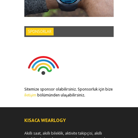
SPONSORLAR
Sitemize sponsor olabilirsiniz. Sponsorluk için bize
iletişim
bölümünden ulaşabilirsiniz.
KISACA WEARLOGY
Akıllı saat, akıllı bileklik, aktivite takipçisi, akıllı