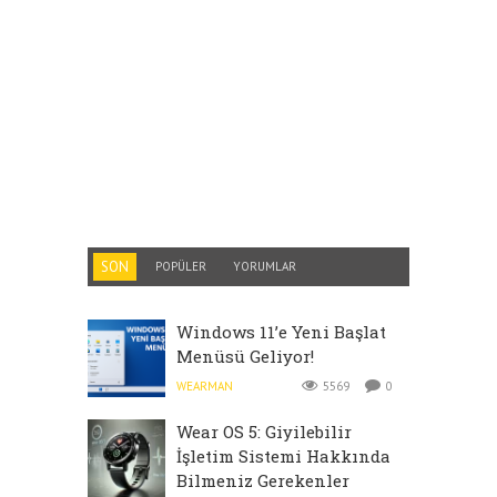
SON
POPÜLER
YORUMLAR
Windows 11’e Yeni Başlat
Menüsü Geliyor!
WEARMAN
5569
0
Wear OS 5: Giyilebilir
İşletim Sistemi Hakkında
Bilmeniz Gerekenler