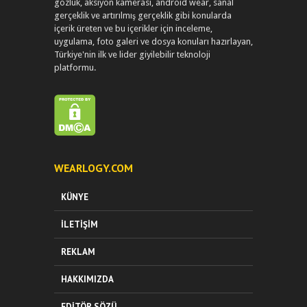
gözlük, aksiyon kamerası, android wear, sanal
gerçeklik ve artırılmış gerçeklik gibi konularda
içerik üreten ve bu içerikler için inceleme,
uygulama, foto galeri ve dosya konuları hazırlayan,
Türkiye'nin ilk ve lider giyilebilir teknoloji
platformu.
WEARLOGY.COM
KÜNYE
İLETIŞIM
REKLAM
HAKKIMIZDA
EDITÖR SÖZÜ