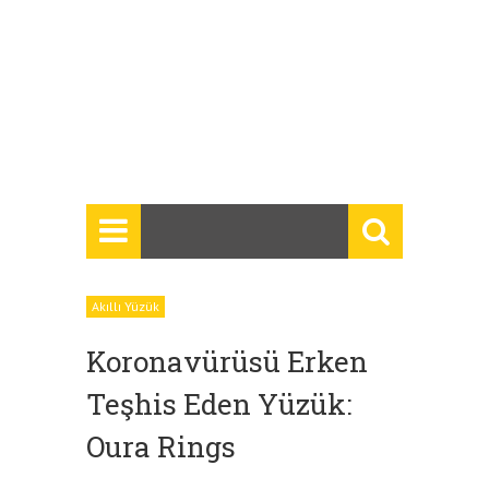
Akıllı Yüzük
Koronavürüsü Erken
Teşhis Eden Yüzük:
Oura Rings