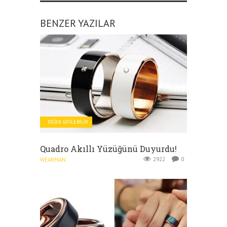
BENZER YAZILAR
DIĞER GIYILEBILIR
Quadro Akıllı Yüzüğünü Duyurdu!
2922
0
WEARMAN