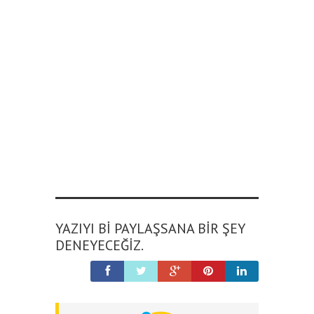
YAZIYI BI PAYLAŞSANA BIR ŞEY
DENEYECEĞIZ.