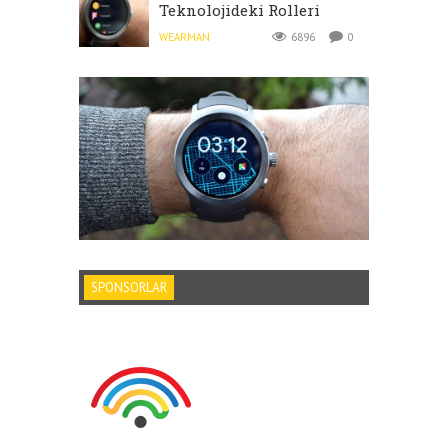
Teknolojideki Rolleri
WEARMAN
6896
0
SPONSORLAR