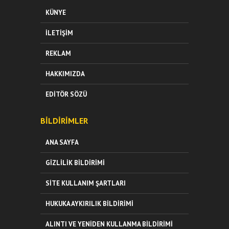
KÜNYE
İLETIŞIM
REKLAM
HAKKIMIZDA
EDITÖR SÖZÜ
BILDIRIMLER
ANA SAYFA
GIZLILIK BILDIRIMI
SITE KULLANIM ŞARTLARI
HUKUKA AYKIRILIK BILDIRIMI
ALINTI VE YENIDEN KULLANMA BILDIRIMI