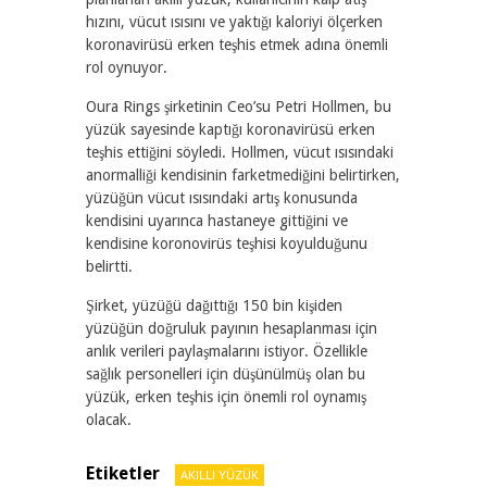
hızını, vücut ısısını ve yaktığı kaloriyi ölçerken
koronavirüsü erken teşhis etmek adına önemli
rol oynuyor.
Oura Rings şirketinin Ceo’su Petri Hollmen, bu
yüzük sayesinde kaptığı koronavirüsü erken
teşhis ettiğini söyledi. Hollmen, vücut ısısındaki
anormalliği kendisinin farketmediğini belirtirken,
yüzüğün vücut ısısındaki artış konusunda
kendisini uyarınca hastaneye gittiğini ve
kendisine koronovirüs teşhisi koyulduğunu
belirtti.
Şirket, yüzüğü dağıttığı 150 bin kişiden
yüzüğün doğruluk payının hesaplanması için
anlık verileri paylaşmalarını istiyor. Özellikle
sağlık personelleri için düşünülmüş olan bu
yüzük, erken teşhis için önemli rol oynamış
olacak.
Etiketler
AKILLI YÜZÜK