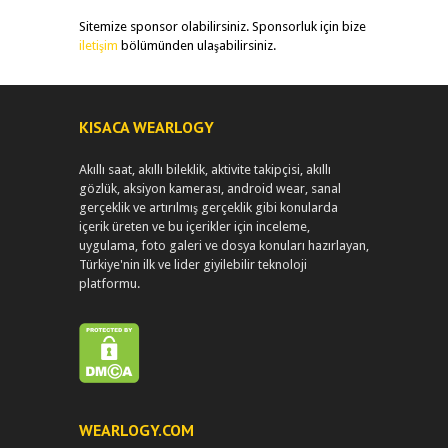
Sitemize sponsor olabilirsiniz. Sponsorluk için bize
iletişim
bölümünden ulaşabilirsiniz.
KISACA WEARLOGY
Akıllı saat, akıllı bileklik, aktivite takipçisi, akıllı
gözlük, aksiyon kamerası, android wear, sanal
gerçeklik ve artırılmış gerçeklik gibi konularda
içerik üreten ve bu içerikler için inceleme,
uygulama, foto galeri ve dosya konuları hazırlayan,
Türkiye'nin ilk ve lider giyilebilir teknoloji
platformu.
WEARLOGY.COM