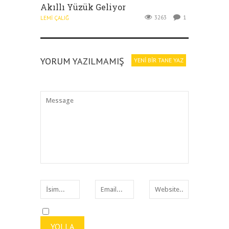
Akıllı Yüzük Geliyor
3263
1
LEMI ÇALIĞ
YORUM YAZILMAMIŞ
YENI BIR TANE YAZ