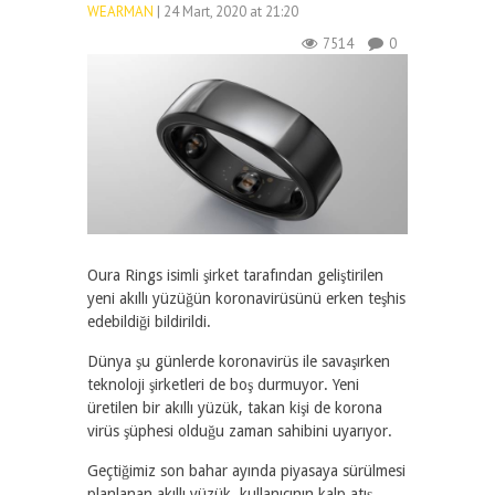
WEARMAN
| 24 Mart, 2020 at 21:20
7514
0
Oura Rings isimli şirket tarafından geliştirilen
yeni akıllı yüzüğün koronavirüsünü erken teşhis
edebildiği bildirildi.
Dünya şu günlerde koronavirüs ile savaşırken
teknoloji şirketleri de boş durmuyor. Yeni
üretilen bir akıllı yüzük, takan kişi de korona
virüs şüphesi olduğu zaman sahibini uyarıyor.
Geçtiğimiz son bahar ayında piyasaya sürülmesi
planlanan akıllı yüzük, kullanıcının kalp atış