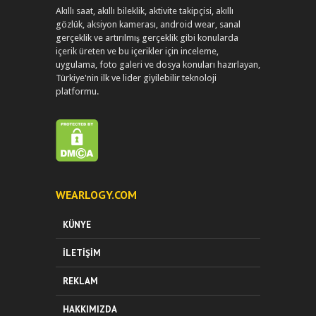
Akıllı saat, akıllı bileklik, aktivite takipçisi, akıllı
gözlük, aksiyon kamerası, android wear, sanal
gerçeklik ve artırılmış gerçeklik gibi konularda
içerik üreten ve bu içerikler için inceleme,
uygulama, foto galeri ve dosya konuları hazırlayan,
Türkiye'nin ilk ve lider giyilebilir teknoloji
platformu.
WEARLOGY.COM
KÜNYE
İLETIŞIM
REKLAM
HAKKIMIZDA