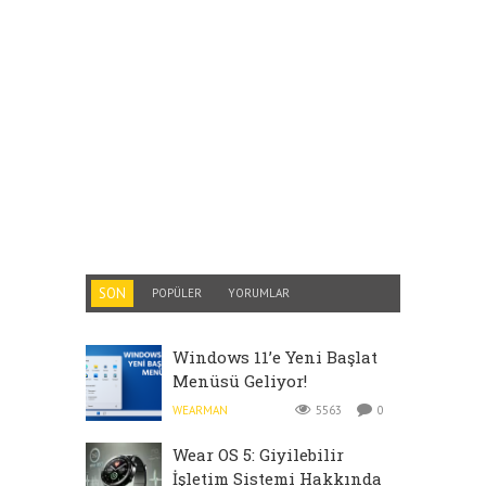
SON
POPÜLER
YORUMLAR
Windows 11’e Yeni Başlat
Menüsü Geliyor!
WEARMAN
5563
0
Wear OS 5: Giyilebilir
İşletim Sistemi Hakkında