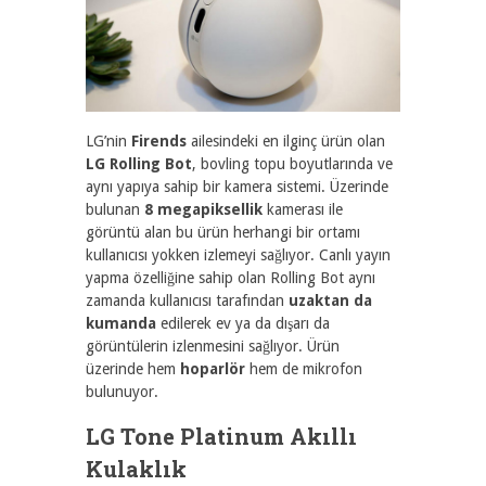
LG’nin
Firends
ailesindeki en ilginç ürün olan
LG Rolling Bot
, bovling topu boyutlarında ve
aynı yapıya sahip bir kamera sistemi. Üzerinde
bulunan
8 megapiksellik
kamerası ile
görüntü alan bu ürün herhangi bir ortamı
kullanıcısı yokken izlemeyi sağlıyor. Canlı yayın
yapma özelliğine sahip olan Rolling Bot aynı
zamanda kullanıcısı tarafından
uzaktan da
kumanda
edilerek ev ya da dışarı da
görüntülerin izlenmesini sağlıyor. Ürün
üzerinde hem
hoparlör
hem de mikrofon
bulunuyor.
LG Tone Platinum Akıllı
Kulaklık