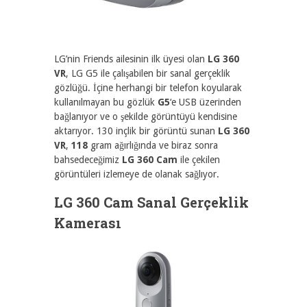
LG’nin Friends ailesinin ilk üyesi olan
LG 360
VR
, LG G5 ile çalışabilen bir sanal gerçeklik
gözlüğü. İçine herhangi bir telefon koyularak
kullanılmayan bu gözlük
G5
‘e USB üzerinden
bağlanıyor ve o şekilde görüntüyü kendisine
aktarıyor. 130 inçlik bir görüntü sunan
LG 360
VR
,
118
gram ağırlığında ve biraz sonra
bahsedeceğimiz
LG 360 Cam
ile çekilen
görüntüleri izlemeye de olanak sağlıyor.
LG 360 Cam Sanal Gerçeklik
Kamerası