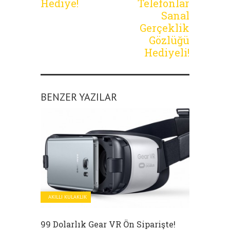
Hediye!
Telefonlar
Sanal
Gerçeklik
Gözlüğü
Hediyeli!
BENZER YAZILAR
AKILLI KULAKLIK
99 Dolarlık Gear VR Ön Siparişte!