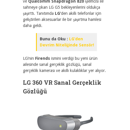
ve
Qualcomm Snapdragon 820
işlemcisi ile
sahneye çıkan LG G5 bekleyenlerini oldukça
şaşırttı. Tanıtımda
LG’
den akıllı telefonlar için
geliştirilen aksesuarlar ile bir şaşırtma hamlesi
daha geldi.
Bunu da Oku :
LG’den
Devrim Niteliğinde Sensör!
LG’nin
Firends
ismini verdiği bu yeni ürün
ailesinde sanal gerçeklik gözlüğü, sanal
gerçeklik kamerası ve akıllı kulaklıklar yer alıyor.
LG 360 VR Sanal Gerçeklik
Gözlüğü