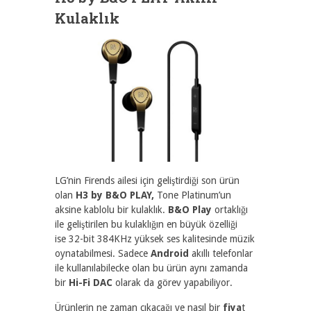
Kulaklık
LG’nin Firends ailesi için geliştirdiği son ürün
olan
H3 by B&O PLAY,
Tone Platinum’un
aksine kablolu bir kulaklık.
B&O Play
ortaklığı
ile geliştirilen bu kulaklığın en büyük özelliği
ise 32-bit 384KHz yüksek ses kalitesinde müzik
oynatabilmesi. Sadece
Android
akıllı telefonlar
ile kullanılabilecke olan bu ürün aynı zamanda
bir
Hi-Fi DAC
olarak da görev yapabiliyor.
Ürünlerin ne zaman çıkacağı ve nasıl bir
fiya
t