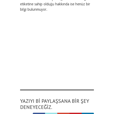
etiketine sahip olduğu hakkında ise henüz bir
bilgi bulunmuyor.
YAZIYI BI PAYLAŞSANA BIR ŞEY
DENEYECEĞIZ.