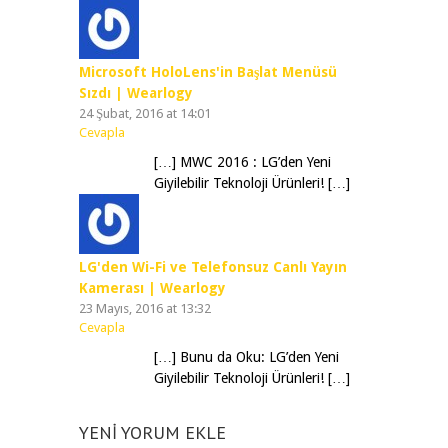
Microsoft HoloLens'in Başlat Menüsü
Sızdı | Wearlogy
24 Şubat, 2016 at 14:01
Cevapla
[…] MWC 2016 : LG’den Yeni
Giyilebilir Teknoloji Ürünleri! […]
LG'den Wi-Fi ve Telefonsuz Canlı Yayın
Kamerası | Wearlogy
23 Mayıs, 2016 at 13:32
Cevapla
[…] Bunu da Oku: LG’den Yeni
Giyilebilir Teknoloji Ürünleri! […]
YENI YORUM EKLE