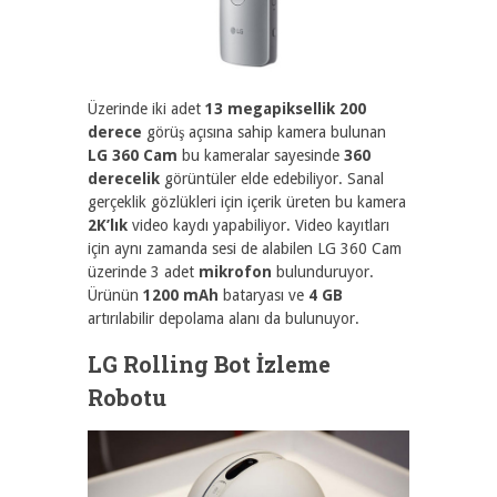
Üzerinde iki adet
13 megapiksellik 200
derece
görüş açısına sahip kamera bulunan
LG 360 Cam
bu kameralar sayesinde
360
derecelik
görüntüler elde edebiliyor. Sanal
gerçeklik gözlükleri için içerik üreten bu kamera
2K’lık
video kaydı yapabiliyor. Video kayıtları
için aynı zamanda sesi de alabilen LG 360 Cam
üzerinde 3 adet
mikrofon
bulunduruyor.
Ürünün
1200 mAh
bataryası ve
4 GB
artırılabilir depolama alanı da bulunuyor.
LG Rolling Bot İzleme
Robotu