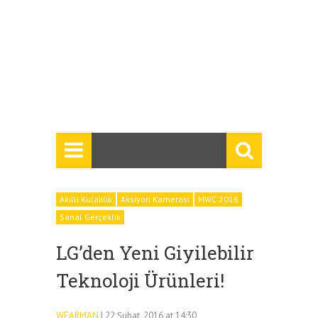
Akıllı Kulaklık
Aksiyon Kamerası
MWC 2016
Sanal Gerçeklik
LG’den Yeni Giyilebilir
Teknoloji Ürünleri!
WEARMAN
| 22 Şubat, 2016 at 14:30