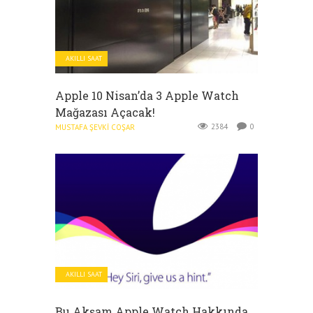
AKILLI SAAT
Apple 10 Nisan’da 3 Apple Watch
Mağazası Açacak!
2384
0
MUSTAFA ŞEVKI COŞAR
AKILLI SAAT
Bu Akşam Apple Watch Hakkında