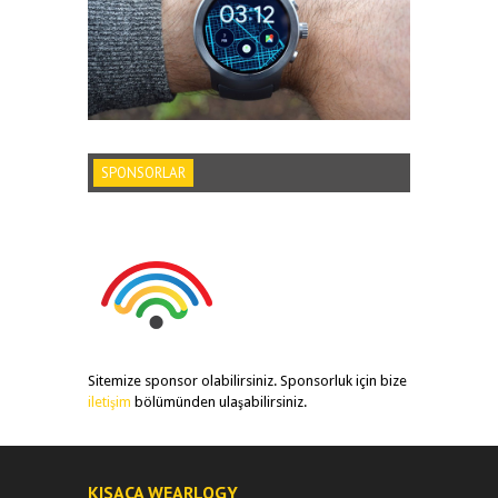
SPONSORLAR
Sitemize sponsor olabilirsiniz. Sponsorluk için bize
iletişim
bölümünden ulaşabilirsiniz.
KISACA WEARLOGY