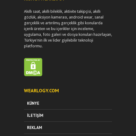
Akıllı saat, akıllı bileklik, aktivite takipçisi, akıllı
gözlük, aksiyon kamerası, android wear, sanal
gerçeklik ve artırılmış gerçeklik gibi konularda
içerik üreten ve bu içerikler için inceleme,
uygulama, foto galeri ve dosya konuları hazırlayan,
Türkiye'nin ilk ve lider giyilebilir teknoloji
platformu.
WEARLOGY.COM
KÜNYE
İLETIŞIM
REKLAM