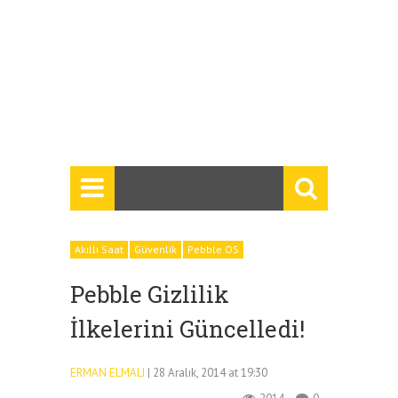
Akıllı Saat
Güvenlik
Pebble OS
Pebble Gizlilik
İlkelerini Güncelledi!
ERMAN ELMALI
| 28 Aralık, 2014 at 19:30