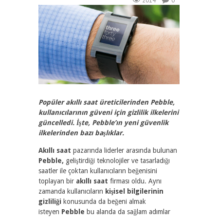
2014
0
Popüler akıllı saat üreticilerinden Pebble,
kullanıcılarının güveni için gizlilik ilkelerini
güncelledi. İşte, Pebble’ın yeni güvenlik
ilkelerinden bazı başlıklar.
Akıllı saat
pazarında
liderler arasında bulunan
Pebble,
geliştirdiği teknolojiler ve tasarladığı
saatler ile çoktan kullanıcıların beğenisini
toplayan bir
akıllı saat
firması oldu. Aynı
zamanda kullanıcıların
kişisel bilgilerinin
gizliliği
konusunda da beğeni almak
isteyen
Pebble
bu alanda da sağlam adımlar