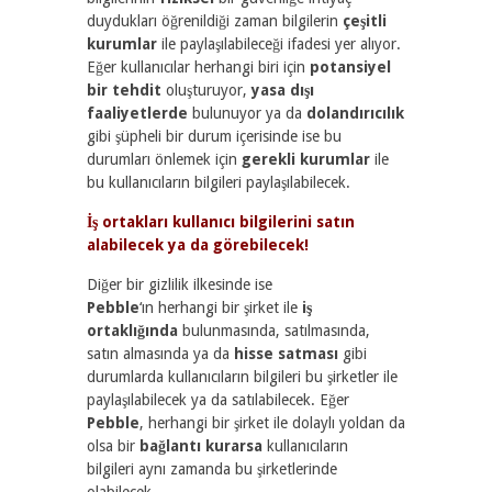
duydukları öğrenildiği zaman bilgilerin
çeşitli
kurumlar
ile paylaşılabileceği ifadesi yer alıyor.
Eğer kullanıcılar herhangi biri için
potansiyel
bir tehdit
oluşturuyor,
yasa dışı
faaliyetlerde
bulunuyor ya da
dolandırıcılık
gibi şüpheli bir durum içerisinde ise bu
durumları önlemek için
gerekli kurumlar
ile
bu kullanıcıların bilgileri paylaşılabilecek.
İş ortakları kullanıcı bilgilerini satın
alabilecek ya da görebilecek!
Diğer bir gizlilik ilkesinde ise
Pebble
‘ın herhangi bir şirket ile
iş
ortaklığında
bulunmasında, satılmasında,
satın almasında ya da
hisse satması
gibi
durumlarda kullanıcıların bilgileri bu şirketler ile
paylaşılabilecek ya da satılabilecek. Eğer
Pebble
, herhangi bir şirket ile dolaylı yoldan da
olsa bir
bağlantı kurarsa
kullanıcıların
bilgileri aynı zamanda bu şirketlerinde