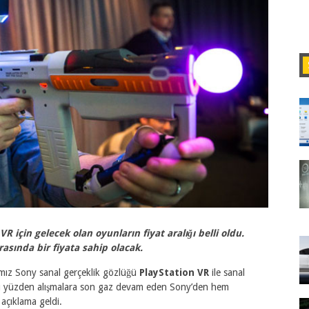
R için gelecek olan oyunların fiyat aralığı belli oldu.
rasında bir fiyata sahip olacak.
ız Sony sanal gerçeklik gözlüğü
PlayStation VR
ile sanal
r. Bu yüzden alışmalara son gaz devam eden Sony’den hem
 açıklama geldi.