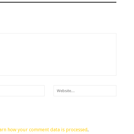
arn how your comment data is processed
.