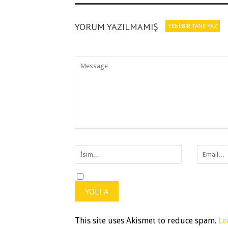
YORUM YAZILMAMIŞ
YENI BIR TANE YAZ
This site uses Akismet to reduce spam.
Le