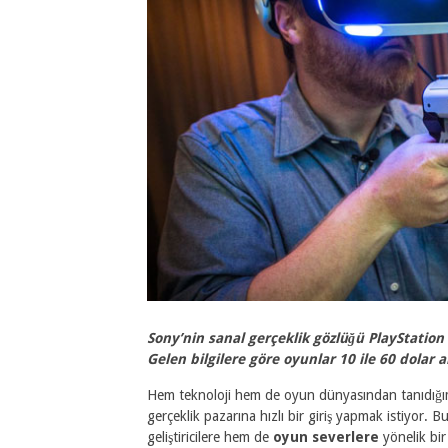
Sony’nin sanal gerçeklik gözlüğü PlayStation V
Gelen bilgilere göre oyunlar 10 ile 60 dolar a
Hem teknoloji hem de oyun dünyasından tanıdığım
gerçeklik pazarına hızlı bir giriş yapmak istiyo
geliştiricilere hem de
oyun severlere
yönelik bir