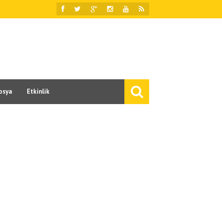
osya
Etkinlik