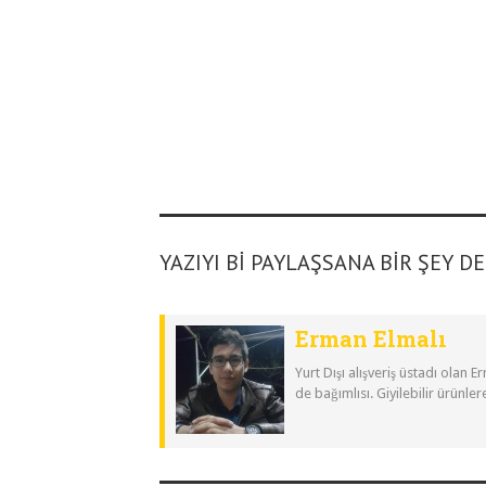
YAZIYI BI PAYLAŞSANA BIR ŞEY D
Erman Elmalı
Yurt Dışı alışveriş üstadı olan 
de bağımlısı. Giyilebilir ürünler