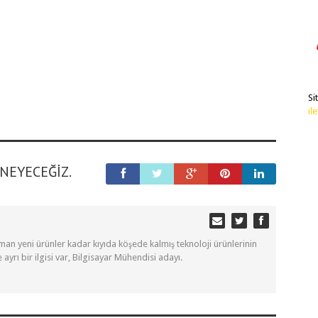
Si
il
ENEYECEĞIZ.
Erman yeni ürünler kadar kıyıda köşede kalmış teknoloji ürünlerinin
e ayrı bir ilgisi var, Bilgisayar Mühendisi adayı.