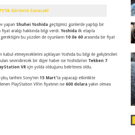
PS’lik Görüntü Sunacak!
ev yapan
Shuhei Yoshida
geçtiğimiz günlerde yaptığı bir
 fiyat aralığı hakkında bilgi verdi.
Yoshida
ilk etapta
 gerektiğini bu yüzden de oyunların
10 ile 60
arasında bir fiyat
 kabul etmeyeceklerini açıklayan Yoshida bu bilgi ile geliştiricileri
uları sevindirecek bir diğer haber ise Yoshida’nın
Tekken 7
ayStation VR
için yolda olduğunu belirtmesi oldu.
çıkış tarihini Sony’nin
15 Mart’
ta yapacağı etkinlikte
lenen PlayStation VR’ın fiyatının ise
600 dolara
yakın olması