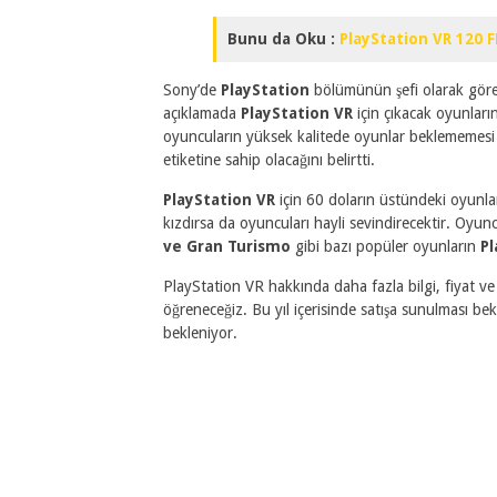
Bunu da Oku :
PlayStation VR 120 F
Sony’de
PlayStation
bölümünün şefi olarak gör
açıklamada
PlayStation VR
için çıkacak oyunların
oyuncuların yüksek kalitede oyunlar beklememesi
etiketine sahip olacağını belirtti.
PlayStation VR
için 60 doların üstündeki oyunları
kızdırsa da oyuncuları hayli sevindirecektir. Oyunc
ve Gran Turismo
gibi bazı popüler oyunların
Pl
PlayStation VR hakkında daha fazla bilgi, fiyat ve 
öğreneceğiz. Bu yıl içerisinde satışa sunulması bek
bekleniyor.