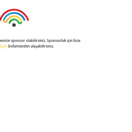
temize sponsor olabilirsiniz. Sponsorluk için bize
etişim
bölümünden ulaşabilirsiniz.