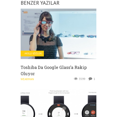
BENZER YAZILAR
AKILLI GÖZLÜK
Toshiba Da Google Glass’a Rakip
Oluyor
3599
1
WEARMAN