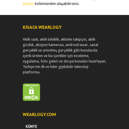
iletişim
bölümünden ulaşabilirsiniz.
KISACA WEARLOGY
Akıllı saat, akıllı bileklik, aktivite takipçisi, akıllı
gözlük, aksiyon kamerası, android wear, sanal
gerçeklik ve artırılmış gerçeklik gibi konularda
içerik üreten ve bu içerikler için inceleme,
uygulama, foto galeri ve dosya konuları hazırlayan,
Türkiye'nin ilk ve lider giyilebilir teknoloji
platformu.
WEARLOGY.COM
KÜNYE