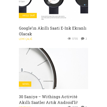
AKILLI SAAT
Google’ın Akıllı Saati E-Ink Ekranlı
Olacak
3735
2
LEMI ÇALIĞ
GENEL
30 Saniye – Withings Activité
Akıllı Saatler Artık Android’li!