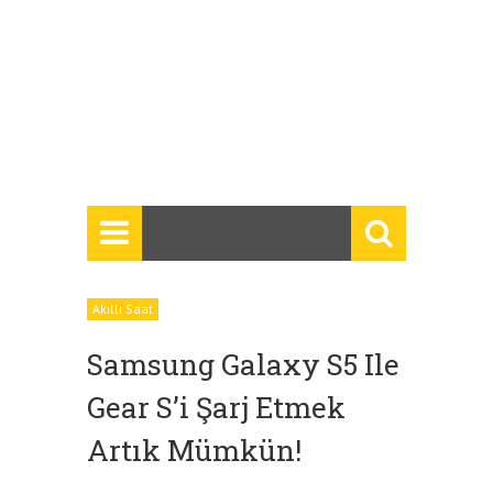
Akıllı Saat
Samsung Galaxy S5 Ile
Gear S’i Şarj Etmek
Artık Mümkün!