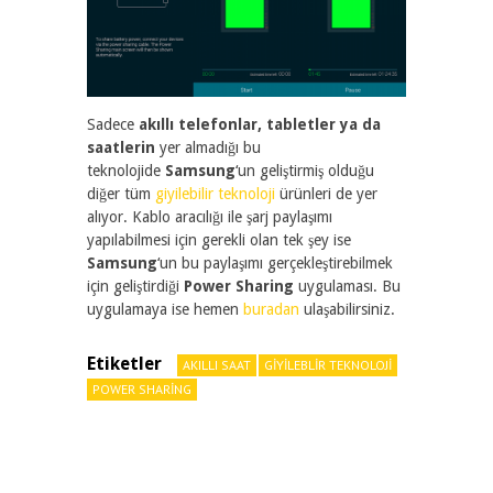
Sadece
akıllı telefonlar, tabletler ya da
saatlerin
yer almadığı bu
teknolojide
Samsung
‘un geliştirmiş olduğu
diğer tüm
giyilebilir teknoloji
ürünleri de yer
alıyor. Kablo aracılığı ile şarj paylaşımı
yapılabilmesi için gerekli olan tek şey ise
Samsung
‘un bu paylaşımı gerçekleştirebilmek
için geliştirdiği
Power Sharing
uygulaması. Bu
uygulamaya ise hemen
buradan
ulaşabilirsiniz.
Etiketler
AKILLI SAAT
GIYILEBLIR TEKNOLOJI
POWER SHARING