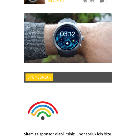
WEARMAN
6895
0
SPONSORLAR
Sitemize sponsor olabilirsiniz. Sponsorluk için bize