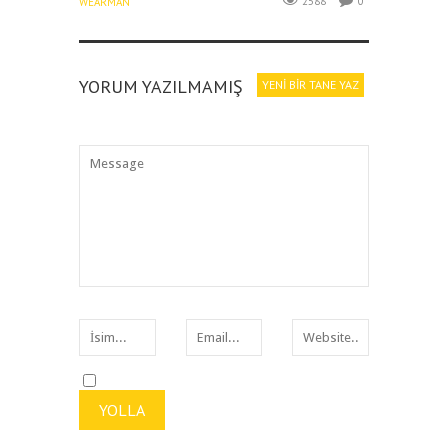
2588
0
WEARMAN
YORUM YAZILMAMIŞ
YENI BIR TANE YAZ