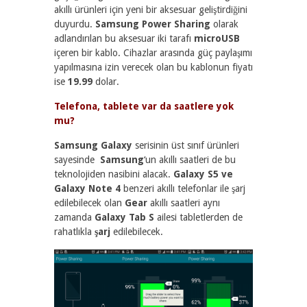
akıllı ürünleri için yeni bir aksesuar geliştirdiğini
duyurdu.
Samsung Power Sharing
olarak
adlandırılan bu aksesuar iki tarafı
microUSB
içeren bir kablo. Cihazlar arasında güç paylaşımı
yapılmasına izin verecek olan bu kablonun fiyatı
ise
19.99
dolar.
Telefona, tablete var da saatlere yok
mu?
Samsung Galaxy
serisinin üst sınıf ürünleri
sayesinde
Samsung
‘un akıllı saatleri de bu
teknolojiden nasibini alacak.
Galaxy S5 ve
Galaxy Note 4
benzeri akıllı telefonlar ile şarj
edilebilecek olan
Gear
akıllı saatleri aynı
zamanda
Galaxy Tab S
ailesi tabletlerden de
rahatlıkla
şarj
edilebilecek.