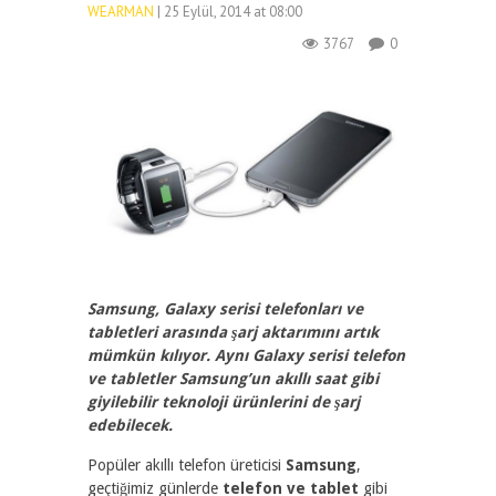
WEARMAN
| 25 Eylül, 2014 at 08:00
3767
0
Samsung, Galaxy serisi telefonları ve
tabletleri arasında şarj aktarımını artık
mümkün kılıyor. Aynı Galaxy serisi telefon
ve tabletler Samsung’un akıllı saat gibi
giyilebilir teknoloji ürünlerini de şarj
edebilecek.
Popüler akıllı telefon üreticisi
Samsung
,
geçtiğimiz günlerde
telefon ve tablet
gibi