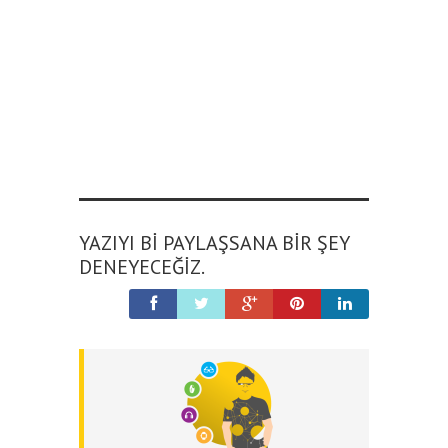
YAZIYI BI PAYLAŞSANA BIR ŞEY
DENEYECEĞIZ.