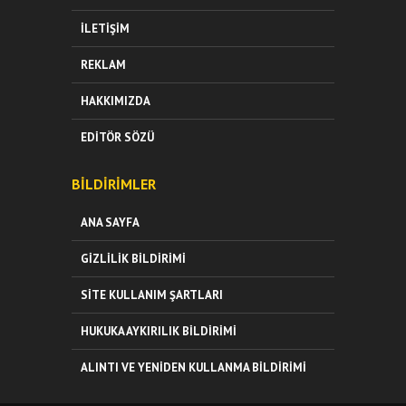
İLETIŞIM
REKLAM
HAKKIMIZDA
EDITÖR SÖZÜ
BILDIRIMLER
ANA SAYFA
GIZLILIK BILDIRIMI
SITE KULLANIM ŞARTLARI
HUKUKA AYKIRILIK BILDIRIMI
ALINTI VE YENIDEN KULLANMA BILDIRIMI