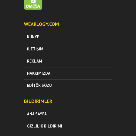
WEARLOGY.COM
KÜNYE
İLETIŞIM
REKLAM
HAKKIMIZDA
EDITÖR SÖZÜ
BILDIRIMLER
ANA SAYFA
GIZLILIK BILDIRIMI