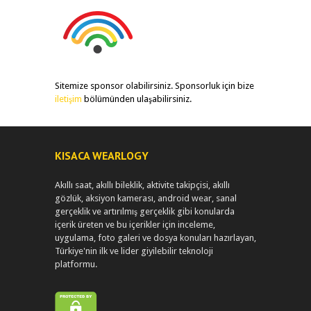
Sitemize sponsor olabilirsiniz. Sponsorluk için bize
iletişim
bölümünden ulaşabilirsiniz.
KISACA WEARLOGY
Akıllı saat, akıllı bileklik, aktivite takipçisi, akıllı
gözlük, aksiyon kamerası, android wear, sanal
gerçeklik ve artırılmış gerçeklik gibi konularda
içerik üreten ve bu içerikler için inceleme,
uygulama, foto galeri ve dosya konuları hazırlayan,
Türkiye'nin ilk ve lider giyilebilir teknoloji
platformu.