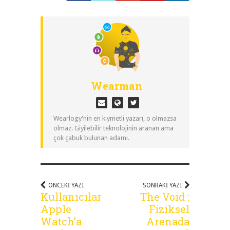
Wearman
Wearlogy'nin en kıymetli yazarı, o olmazsa
olmaz. Giyilebilir teknolojinin aranan ama
çok çabuk bulunan adamı.
ÖNCEKI YAZI
SONRAKI YAZI
Kullanıcılar
The Void :
Apple
Fiziksel
Watch’a
Arenada