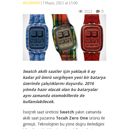
WEARMAN
| 7 Mayıs, 2015 at 15:00
2112
0
Swatch akıllı saatler için yaklaşık 6 ay
kadar pil ömrü sergileyen yeni bir batarya
üzerinde çalıştıklarını duyurdu. 2016
yılında hazır olacak olan bu bataryalar
aynı zamanda otomobillerde de
kullanılabilecek.
İsviçreli saat üreticisi
Swatch
yakın zamanda
akıllı saat pazarına
Tocuh Zero One
ürünü ile
girmişti. Teknolojinin bu yöne doğru ilerlediğini