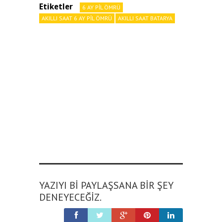
Etiketler
6 AY PIL ÖMRÜ
AKILLI SAAT 6 AY PIL ÖMRÜ
AKILLI SAAT BATARYA
YAZIYI BI PAYLAŞSANA BIR ŞEY
DENEYECEĞIZ.