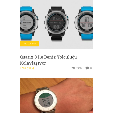
AKILLI SAAT
Quatix 3 Ile Deniz Yolculuğu
Kolaylaşıyor
2492
0
LEMI ÇALIĞ