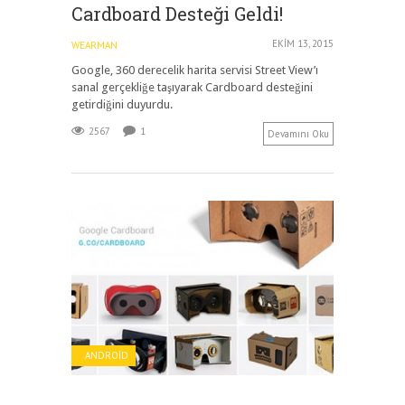
Cardboard Desteği Geldi!
EKIM 13, 2015
WEARMAN
Google, 360 derecelik harita servisi Street View’ı
sanal gerçekliğe taşıyarak Cardboard desteğini
getirdiğini duyurdu.
2567
1
Devamını Oku
ANDROID