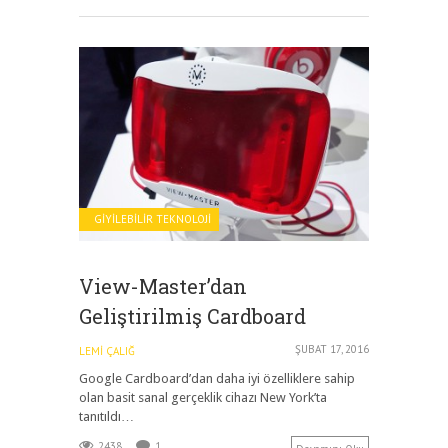
GIYILEBILIR TEKNOLOJI
View-Master’dan
Geliştirilmiş Cardboard
ŞUBAT 17, 2016
LEMI ÇALIĞ
Google Cardboard’dan daha iyi özelliklere sahip
olan basit sanal gerçeklik cihazı New York’ta
tanıtıldı…
2438
1