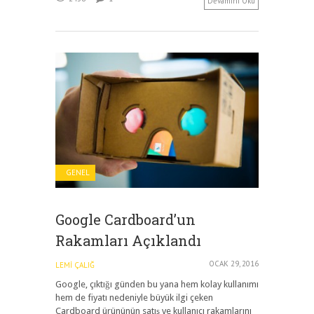
Devamını Oku
GENEL
Google Cardboard’un
Rakamları Açıklandı
OCAK 29, 2016
LEMI ÇALIĞ
Google, çıktığı günden bu yana hem kolay kullanımı
hem de fiyatı nedeniyle büyük ilgi çeken
Cardboard ürününün satış ve kullanıcı rakamlarını