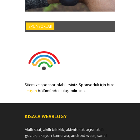
SPONSORLAR
Sitemize sponsor olabilirsiniz. Sponsorluk için bize
iletişim
bölümünden ulaşabilirsiniz.
KISACA WEARLOGY
Akıllı saat, akıllı bileklik, aktivite takipçisi, akıllı
gözlük, aksiyon kamerası, android wear, sanal