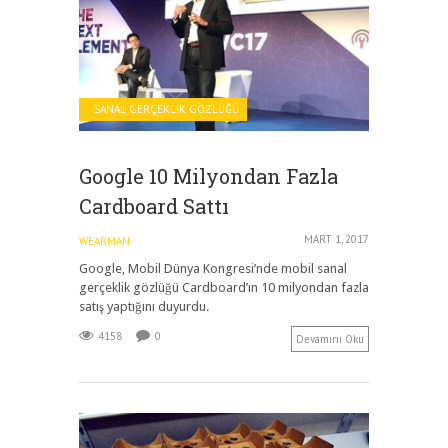
SANAL GERÇEKLIK GÖZLÜĞÜ
Google 10 Milyondan Fazla
Cardboard Sattı
MART 1, 2017
WEARMAN
Google, Mobil Dünya Kongresi’nde mobil sanal
gerçeklik gözlüğü Cardboard’ın 10 milyondan fazla
satış yaptığını duyurdu.
4158
0
Devamını Oku