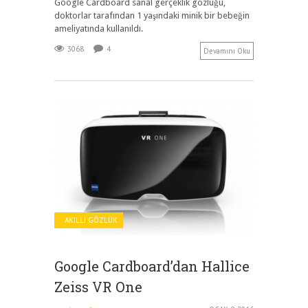
Google Cardboard sanal gerçeklik gözlüğü,
doktorlar tarafından 1 yaşındaki minik bir bebeğin
ameliyatında kullanıldı.
3068
4
Devamını Oku
AKILLI GÖZLÜK
Google Cardboard’dan Hallice
Zeiss VR One