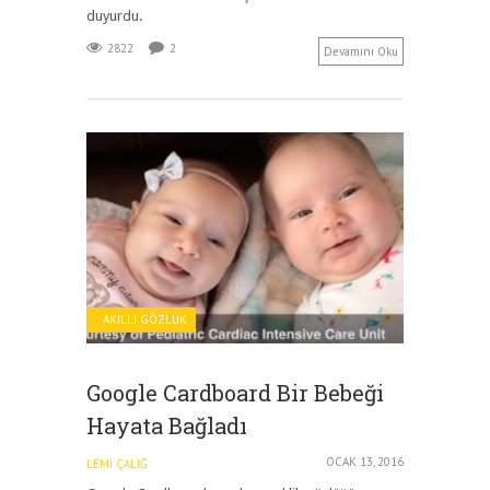
duyurdu.
2822
2
Devamını Oku
AKILLI GÖZLÜK
Google Cardboard Bir Bebeği
Hayata Bağladı
OCAK 13, 2016
LEMI ÇALIĞ