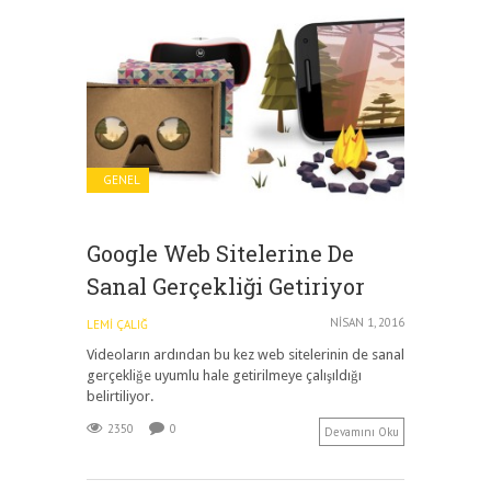
GENEL
Google Web Sitelerine De
Sanal Gerçekliği Getiriyor
NISAN 1, 2016
LEMI ÇALIĞ
Videoların ardından bu kez web sitelerinin de sanal
gerçekliğe uyumlu hale getirilmeye çalışıldığı
belirtiliyor.
2350
0
Devamını Oku