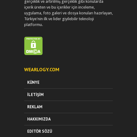
gerçeklik ve artırılmış gerçeklik gibi konularda
içerik üreten ve bu içerikler için inceleme,
uygulama, foto galeri ve dosya konuları hazırlayan,
Türkiye'nin ilk ve lider giyilebilir teknoloji
platformu.
WEARLOGY.COM
KÜNYE
İLETIŞIM
REKLAM
HAKKIMIZDA
EDITÖR SÖZÜ