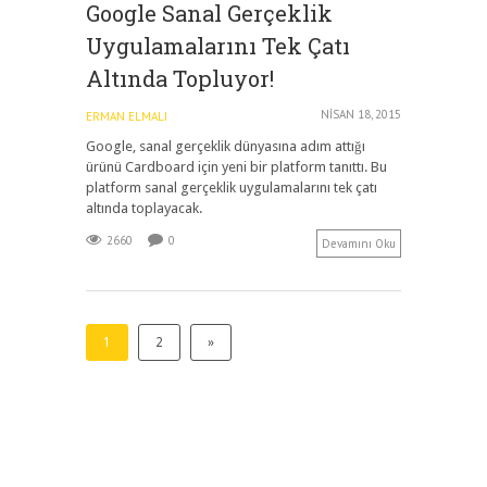
Google Sanal Gerçeklik
Uygulamalarını Tek Çatı
Altında Topluyor!
NISAN 18, 2015
ERMAN ELMALI
Google, sanal gerçeklik dünyasına adım attığı
ürünü Cardboard için yeni bir platform tanıttı. Bu
platform sanal gerçeklik uygulamalarını tek çatı
altında toplayacak.
2660
0
Devamını Oku
1
2
»