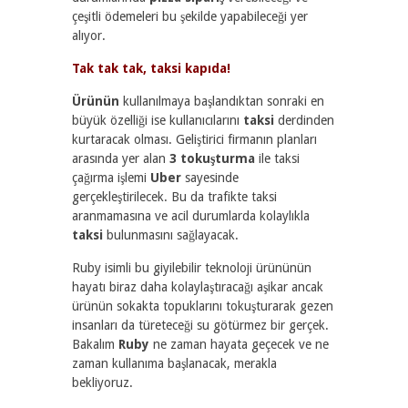
çeşitli ödemeleri bu şekilde yapabileceği yer
alıyor.
Tak tak tak, taksi kapıda!
Ürünün
kullanılmaya başlandıktan sonraki en
büyük özelliği ise kullanıcılarını
taksi
derdinden
kurtaracak olması. Geliştirici firmanın planları
arasında yer alan
3 tokuşturma
ile taksi
çağırma işlemi
Uber
sayesinde
gerçekleştirilecek. Bu da trafikte taksi
aranmamasına ve acil durumlarda kolaylıkla
taksi
bulunmasını sağlayacak.
Ruby isimli bu giyilebilir teknoloji ürününün
hayatı biraz daha kolaylaştıracağı aşikar ancak
ürünün sokakta topuklarını tokuşturarak gezen
insanları da türeteceği su götürmez bir gerçek.
Bakalım
Ruby
ne zaman hayata geçecek ve ne
zaman kullanıma başlanacak, merakla
bekliyoruz.