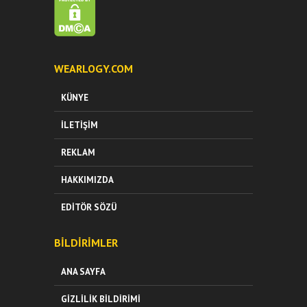
WEARLOGY.COM
KÜNYE
İLETIŞIM
REKLAM
HAKKIMIZDA
EDITÖR SÖZÜ
BILDIRIMLER
ANA SAYFA
GIZLILIK BILDIRIMI