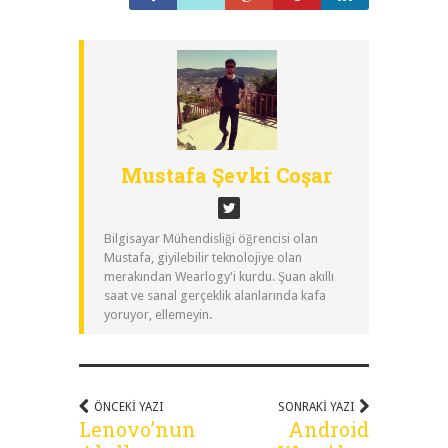
Mustafa Şevki Coşar
Bilgisayar Mühendisliği öğrencisi olan
Mustafa, giyilebilir teknolojiye olan
merakından Wearlogy'i kurdu. Şuan akıllı
saat ve sanal gerçeklik alanlarında kafa
yoruyor, ellemeyin.
ÖNCEKI YAZI
SONRAKI YAZI
Lenovo’nun
Android