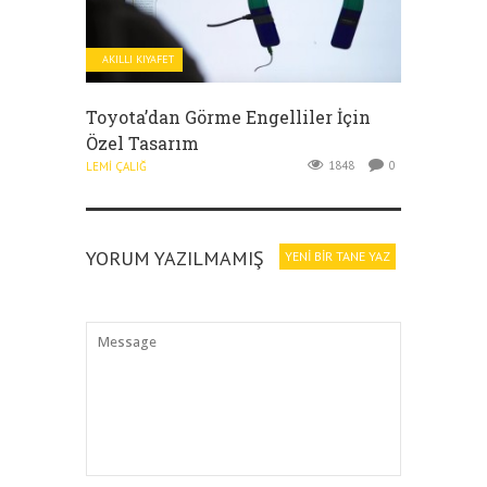
AKILLI KIYAFET
Toyota’dan Görme Engelliler İçin
Özel Tasarım
1848
0
LEMI ÇALIĞ
YORUM YAZILMAMIŞ
YENI BIR TANE YAZ