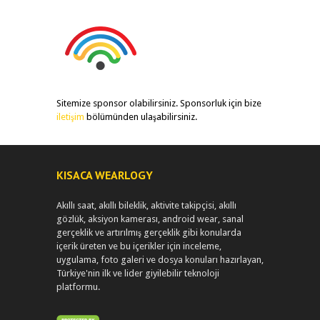
Sitemize sponsor olabilirsiniz. Sponsorluk için bize
iletişim
bölümünden ulaşabilirsiniz.
KISACA WEARLOGY
Akıllı saat, akıllı bileklik, aktivite takipçisi, akıllı
gözlük, aksiyon kamerası, android wear, sanal
gerçeklik ve artırılmış gerçeklik gibi konularda
içerik üreten ve bu içerikler için inceleme,
uygulama, foto galeri ve dosya konuları hazırlayan,
Türkiye'nin ilk ve lider giyilebilir teknoloji
platformu.