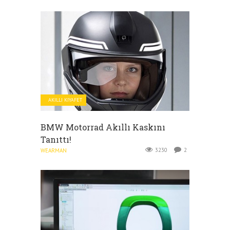
AKILLI KIYAFET
BMW Motorrad Akıllı Kaskını
Tanıttı!
3230
2
WEARMAN