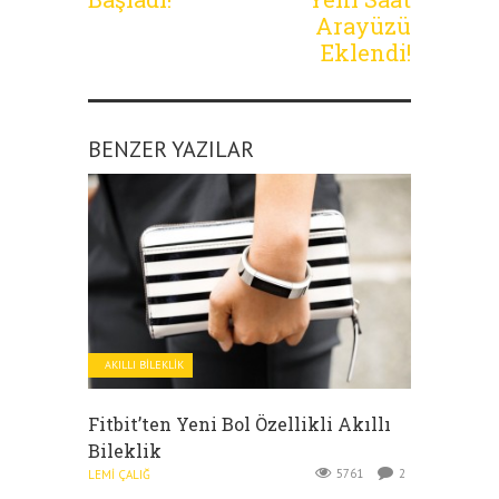
Arayüzü
Eklendi!
BENZER YAZILAR
AKILLI BILEKLIK
Fitbit’ten Yeni Bol Özellikli Akıllı
Bileklik
5761
2
LEMI ÇALIĞ