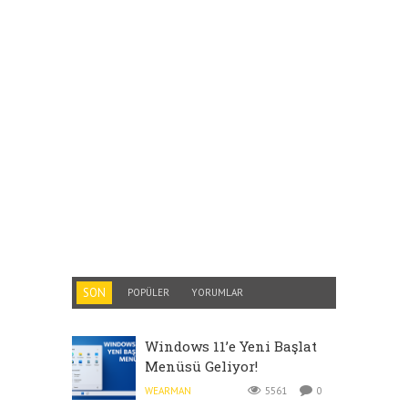
SON
POPÜLER
YORUMLAR
Windows 11’e Yeni Başlat
Menüsü Geliyor!
WEARMAN
5561
0