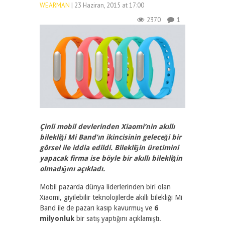
WEARMAN
| 23 Haziran, 2015 at 17:00
2370
1
Çinli mobil devlerinden Xiaomi’nin akıllı
bilekliği Mi Band’ın ikincisinin geleceği bir
görsel ile iddia edildi. Bilekliğin üretimini
yapacak firma ise böyle bir akıllı bilekliğin
olmadığını açıkladı.
Mobil pazarda dünya liderlerinden biri olan
Xiaomi, giyilebilir teknolojilerde akıllı bilekliği Mi
Band ile de pazarı kasıp kavurmuş ve
6
milyonluk
bir satış yaptığını açıklamıştı.