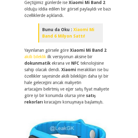
Geçtiğimiz günlerde ise
Xiaomi Mi Band 2
olduğu iddia edilen bir görsel paylaşıldı ve bazı
özelliklerde açıklandı.
Bunu da Oku :
Xiaomi Mi
Band 6 Milyon Sattı!
Yayınlanan görsele göre
Xiaomi Mi Band 2
akıllı bileklik
ilk versiyonun aksine bir
dokunmatik
ekrana ve
NFC
teknolojisine
sahip olacak dendi.
Xiaomi
meraklıları ise bu
özellikler sayesinde akıllı bilekliğin daha iyi bir
hale geleceğini ancak maliyetin
artacağını belirtmiş ve eğer satış fiyat maliyete
göre iyi bir konumda olursa yine
satış
rekorları
kıracağını konuşmaya başlamıştı.