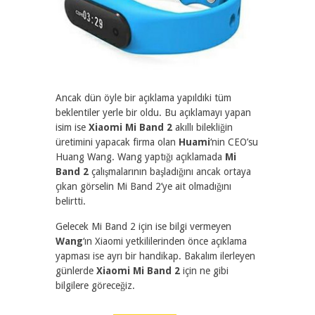
Ancak dün öyle bir açıklama yapıldıki tüm
beklentiler yerle bir oldu. Bu açıklamayı yapan
isim ise
Xiaomi Mi Band 2
akıllı bilekliğin
üretimini yapacak firma olan
Huami
‘nin CEO’su
Huang Wang. Wang yaptığı açıklamada
Mi
Band 2
çalışmalarının başladığını ancak ortaya
çıkan görselin Mi Band 2’ye ait olmadığını
belirtti.
Gelecek Mi Band 2 için ise bilgi vermeyen
Wang
‘ın Xiaomi yetkililerinden önce açıklama
yapması ise ayrı bir handikap. Bakalım ilerleyen
günlerde
Xiaomi Mi Band 2
için ne gibi
bilgilere göreceğiz.