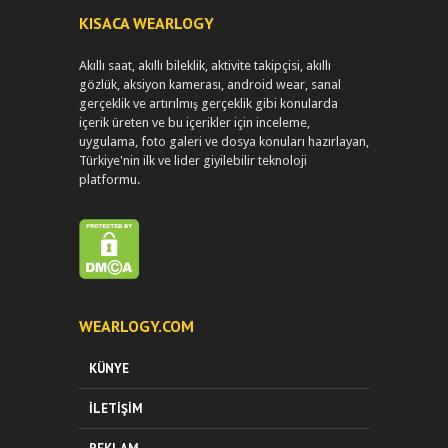
KISACA WEARLOGY
Akıllı saat, akıllı bileklik, aktivite takipçisi, akıllı
gözlük, aksiyon kamerası, android wear, sanal
gerçeklik ve artırılmış gerçeklik gibi konularda
içerik üreten ve bu içerikler için inceleme,
uygulama, foto galeri ve dosya konuları hazırlayan,
Türkiye'nin ilk ve lider giyilebilir teknoloji
platformu.
WEARLOGY.COM
KÜNYE
İLETIŞIM