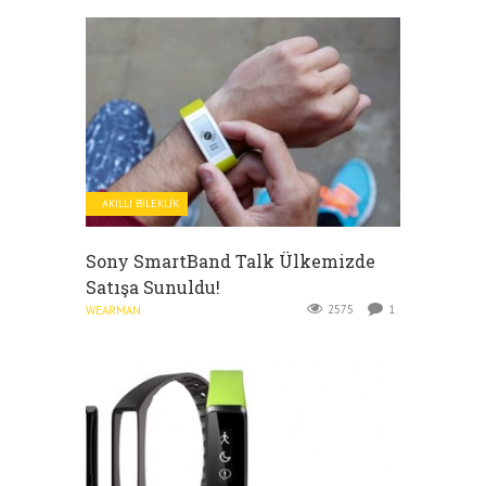
AKILLI BILEKLIK
Sony SmartBand Talk Ülkemizde
Satışa Sunuldu!
2575
1
WEARMAN