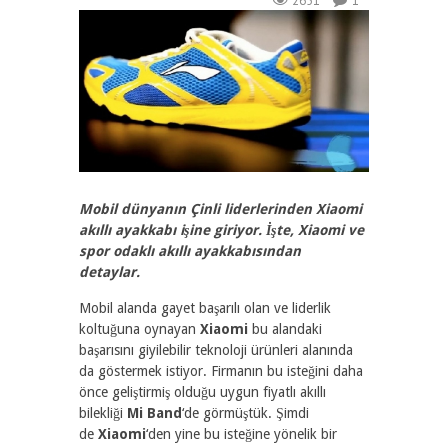
2651
1
Mobil dünyanın Çinli liderlerinden Xiaomi
akıllı ayakkabı işine giriyor. İşte, Xiaomi ve
spor odaklı akıllı ayakkabısından
detaylar.
Mobil alanda gayet başarılı olan ve liderlik
koltuğuna oynayan
Xiaomi
bu alandaki
başarısını giyilebilir teknoloji ürünleri alanında
da göstermek istiyor. Firmanın bu isteğini daha
önce geliştirmiş olduğu uygun fiyatlı akıllı
bilekliği
Mi Band
‘de görmüştük. Şimdi
de
Xiaomi
‘den yine bu isteğine yönelik bir