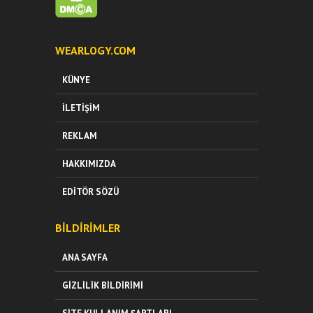
WEARLOGY.COM
KÜNYE
İLETIŞIM
REKLAM
HAKKIMIZDA
EDITÖR SÖZÜ
BILDIRIMLER
ANA SAYFA
GIZLILIK BILDIRIMI