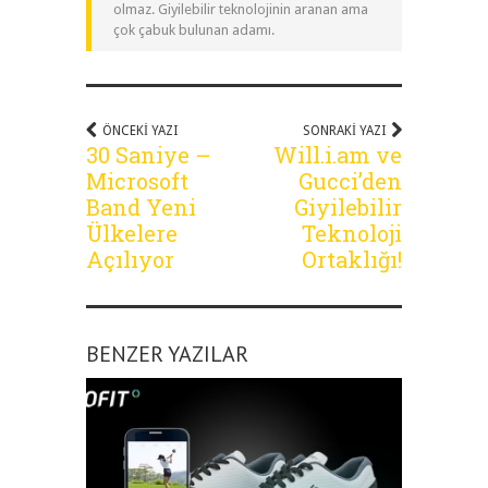
olmaz. Giyilebilir teknolojinin aranan ama
çok çabuk bulunan adamı.
ÖNCEKI YAZI
SONRAKI YAZI
30 Saniye –
Will.i.am ve
Microsoft
Gucci’den
Band Yeni
Giyilebilir
Ülkelere
Teknoloji
Açılıyor
Ortaklığı!
BENZER YAZILAR