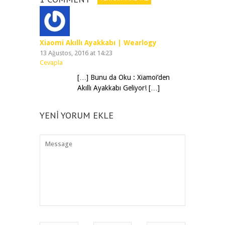
Xiaomi Akıllı Ayakkabı | Wearlogy
13 Ağustos, 2016 at 14:23
Cevapla
[…] Bunu da Oku : Xiamoi’den
Akıllı Ayakkabı Geliyor! […]
YENI YORUM EKLE