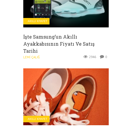
AKILLI KIYAFET
İşte Samsung’un Akıllı
Ayakkabısının Fiyatı Ve Satış
Tarihi
2946
0
LEMI ÇALIĞ
AKILLI KIYAFET