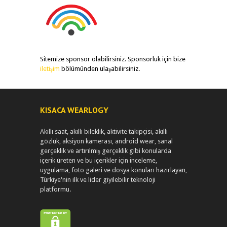
Sitemize sponsor olabilirsiniz. Sponsorluk için bize
iletişim
bölümünden ulaşabilirsiniz.
KISACA WEARLOGY
Akıllı saat, akıllı bileklik, aktivite takipçisi, akıllı
gözlük, aksiyon kamerası, android wear, sanal
gerçeklik ve artırılmış gerçeklik gibi konularda
içerik üreten ve bu içerikler için inceleme,
uygulama, foto galeri ve dosya konuları hazırlayan,
Türkiye'nin ilk ve lider giyilebilir teknoloji
platformu.