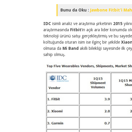
Bunu da Oku :
Jawbone Fitbit’i Ma
IDC
isimli analiz ve araştırma şirketinin
2015
yılını
araştırmasında
Fitbit
‘in açık ara lider konumda ol
teknoloji ürünü satışı gerçekleştirmiş ve bu saye
koltuğunda oturan isim ise ilginç bir şekilde
Xiao
olmasa da
Mi Band
akıllı bilekliği sayesinde ilk ç
sahip olmuş.