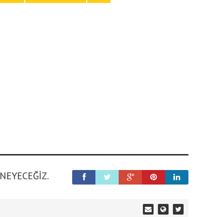
ENEYECEĞIZ.