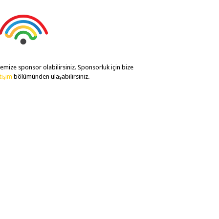
temize sponsor olabilirsiniz. Sponsorluk için bize
etişim
bölümünden ulaşabilirsiniz.