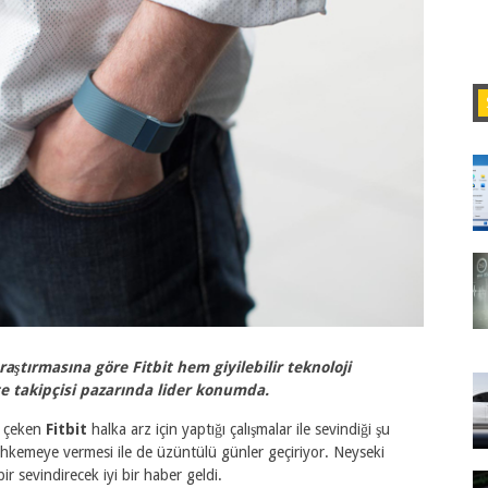
araştırmasına göre Fitbit hem giyilebilir teknoloji
te takipçisi pazarında lider konumda.
t çeken
Fitbit
halka arz için yaptığı çalışmalar ile sevindiği şu
mahkemeye vermesi ile de üzüntülü günler geçiriyor. Neyseki
r sevindirecek iyi bir haber geldi.