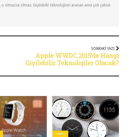
, o olmazsa olmaz. Giyilebilir teknolojinin aranan ama çok çabuk
SONRAKI YAZI
Apple WWDC 2015’de Hangi
Giyilebilir Teknolojiler Olacak?
T
GENEL