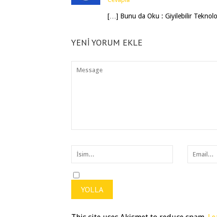
[…] Bunu da Oku : Giyilebilir Teknoloj
YENI YORUM EKLE