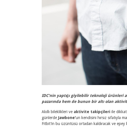
IDC’nin yaptığı giyilebilir teknoloji ürünleri 
pazarında hem de bunun bir altı olan aktivi
Akıllı bileklikleri ve
aktivite takipçileri
ile dikka
günlerde
Jawbone’
un kendisini hırsız sıfatıyla 
Fitbit’in bu üzüntüsü ortadan kaldıracak ve epey bi