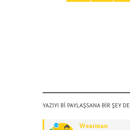
YAZIYI BI PAYLAŞSANA BIR ŞEY D
Wearman