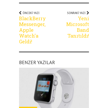
ÖNCEKI YAZI
SONRAKI YAZI
BlackBerry
Yeni
Messenger,
Microsoft
Apple
Band
Watch’a
Tanıtıldı!
Geldi!
BENZER YAZILAR