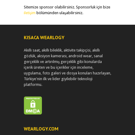
Sitemize sponsor olabilirsiniz. Sponsorluk için bize
iletişim
bölümünden ulaşabilirsiniz.
KISACA WEARLOGY
Akıllı saat, akıllı bileklik, aktivite takipçisi, akıllı
gözlük, aksiyon kamerası, android wear, sanal
gerçeklik ve artırılmış gerçeklik gibi konularda
içerik üreten ve bu içerikler için inceleme,
uygulama, foto galeri ve dosya konuları hazırlayan,
Türkiye'nin ilk ve lider giyilebilir teknoloji
platformu.
WEARLOGY.COM