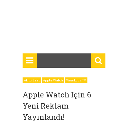
Akıllı Saat
Apple Watch
WearLogy TV
Apple Watch Için 6
Yeni Reklam
Yayınlandı!