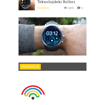
Teknolojideki Rolleri
WEARMAN
6895
0
SPONSORLAR