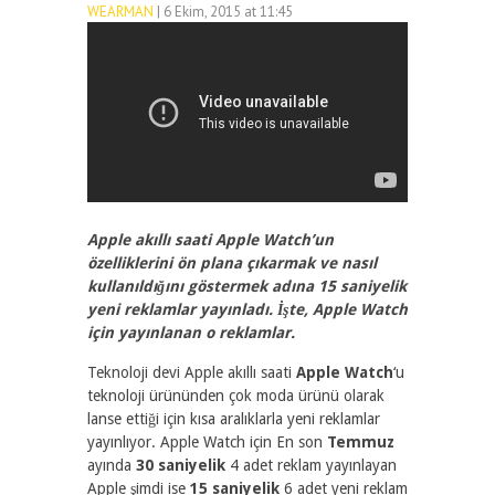
WEARMAN
| 6 Ekim, 2015 at 11:45
1955
1
Apple akıllı saati Apple Watch’un
özelliklerini ön plana çıkarmak ve nasıl
kullanıldığını göstermek adına 15 saniyelik
yeni reklamlar yayınladı. İşte, Apple Watch
için yayınlanan o reklamlar.
Teknoloji devi Apple akıllı saati
Apple Watch
‘u
teknoloji ürününden çok moda ürünü olarak
lanse ettiği için kısa aralıklarla yeni reklamlar
yayınlıyor. Apple Watch için En son
Temmuz
ayında
30 saniyelik
4 adet reklam yayınlayan
Apple şimdi ise
15 saniyelik
6 adet yeni reklam