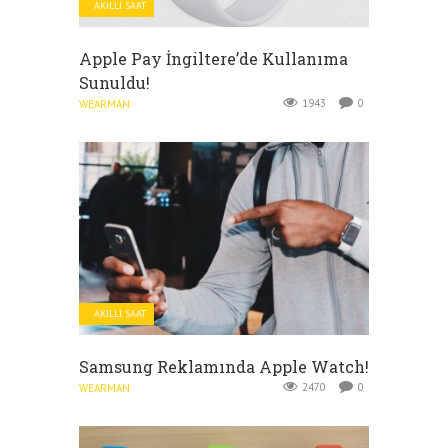
AKILLI SAAT
Apple Pay İngiltere’de Kullanıma
Sunuldu!
1943
0
WEARMAN
AKILLI SAAT
Samsung Reklamında Apple Watch!
2470
0
WEARMAN