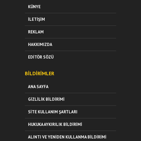
KÜNYE
İLETIŞIM
REKLAM
HAKKIMIZDA
EDITÖR SÖZÜ
BILDIRIMLER
ANA SAYFA
GIZLILIK BILDIRIMI
SITE KULLANIM ŞARTLARI
HUKUKA AYKIRILIK BILDIRIMI
ALINTI VE YENIDEN KULLANMA BILDIRIMI