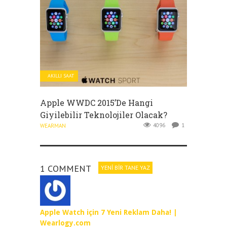
AKILLI SAAT
Apple WWDC 2015’de Hangi
Giyilebilir Teknolojiler Olacak?
4096
1
WEARMAN
1 COMMENT
YENI BIR TANE YAZ
Apple Watch için 7 Yeni Reklam Daha! |
Wearlogy.com