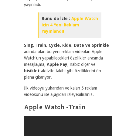
yayınladı.
Bunu da İzle :
Apple Watch
için 4 Yeni Reklam
Yayınlandı!
Sing, Train, Cycle, Ride, Date ve Sprinkle
adında olan bu yeni reklam videoları Apple
Watch’un yapabilecekleri özellikler arasında
mesajlaşma,
Apple Pay
, nabız ölçer ve
bisiklet
aktivite takibi gibi özelliklerini ön
plana çıkarıyor.
İlk videoyu yukarıdan ve kalan 5 reklam
videosunu ise aşağıdan izleyebilirsiniz.
Apple Watch -Train