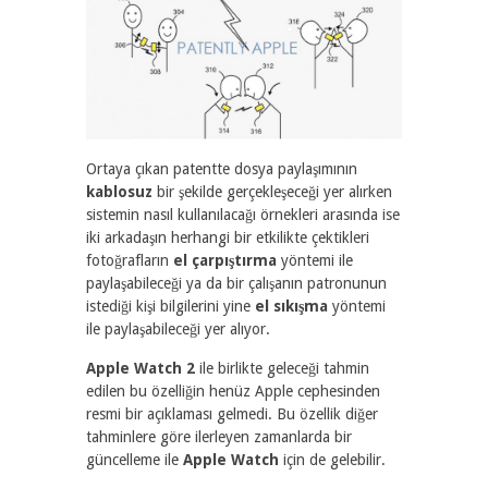
Ortaya çıkan patentte dosya paylaşımının
kablosuz
bir şekilde gerçekleşeceği yer alırken
sistemin nasıl kullanılacağı örnekleri arasında ise
iki arkadaşın herhangi bir etkilikte çektikleri
fotoğrafların
el çarpıştırma
yöntemi ile
paylaşabileceği ya da bir çalışanın patronunun
istediği kişi bilgilerini yine
el sıkışma
yöntemi
ile paylaşabileceği yer alıyor.
Apple Watch 2
ile birlikte geleceği tahmin
edilen bu özelliğin henüz Apple cephesinden
resmi bir açıklaması gelmedi. Bu özellik diğer
tahminlere göre ilerleyen zamanlarda bir
güncelleme ile
Apple Watch
için de gelebilir.