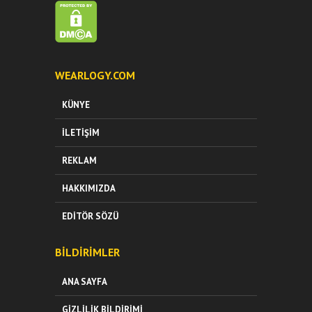
WEARLOGY.COM
KÜNYE
İLETIŞIM
REKLAM
HAKKIMIZDA
EDITÖR SÖZÜ
BILDIRIMLER
ANA SAYFA
GIZLILIK BILDIRIMI