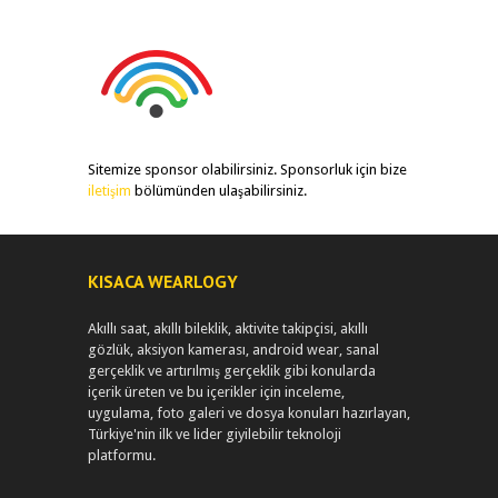
Sitemize sponsor olabilirsiniz. Sponsorluk için bize
iletişim
bölümünden ulaşabilirsiniz.
KISACA WEARLOGY
Akıllı saat, akıllı bileklik, aktivite takipçisi, akıllı
gözlük, aksiyon kamerası, android wear, sanal
gerçeklik ve artırılmış gerçeklik gibi konularda
içerik üreten ve bu içerikler için inceleme,
uygulama, foto galeri ve dosya konuları hazırlayan,
Türkiye'nin ilk ve lider giyilebilir teknoloji
platformu.