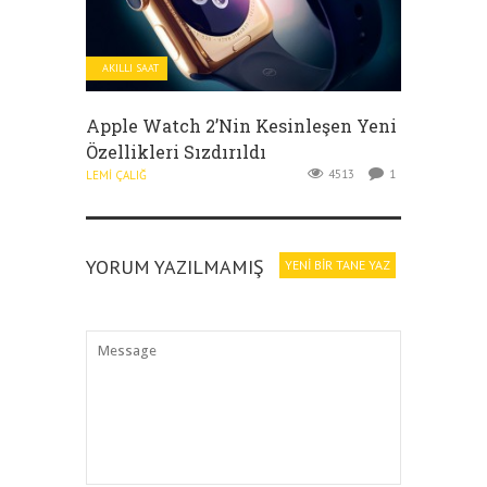
AKILLI SAAT
Apple Watch 2’nin Kesinleşen Yeni
Özellikleri Sızdırıldı
4513
1
LEMI ÇALIĞ
YORUM YAZILMAMIŞ
YENI BIR TANE YAZ