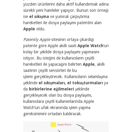
yüzden ürünlerini daha aktif kullandırmak adına
sürekli yeni hamleler yapıyor. Bunun son örneği
ise
el sıkışma
ve yumruk çarpıştırma
hareketleri ile dosya paylaşımı patentini alan
Apple
oldu.
Patently Apple
sitesinin ortaya çıkardığı
patente göre Apple akıllı saati
Apple Watch
‘un
kolay bir şekilde dosya paylaşımı yapmasını
istiyor. Bu isteğini de kullanıcıların çeşitli
hareketleri ile yapacağını belirten
Apple
, akıllı
saatinin çeşitli sensörleri ile bu
işlemi gerçekleştirecek. Kullanıcıların selamlaşma
şeklinde
el sıkışmaları, el tokuşturmaları
ya
da
birbirlerine eğilmeleri
şeklinde
gerçekleşecek olan bu dosya paylaşımı,
kullanıcılara çeşitli kullanımlarında Apple
Watch’un ufak ekranında işlem yapma
gereksinimini ortadan kaldıracak.