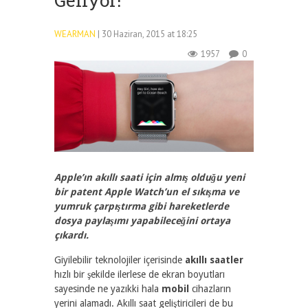
Geliyor!
WEARMAN
| 30 Haziran, 2015 at 18:25
1957
0
Apple’ın akıllı saati için almış olduğu yeni
bir patent Apple Watch’un el sıkışma ve
yumruk çarpıştırma gibi hareketlerde
dosya paylaşımı yapabileceğini ortaya
çıkardı.
Giyilebilir teknolojiler içerisinde
akıllı saatler
hızlı bir şekilde ilerlese de ekran boyutları
sayesinde ne yazıkki hala
mobil
cihazların
yerini alamadı. Akıllı saat geliştiricileri de bu