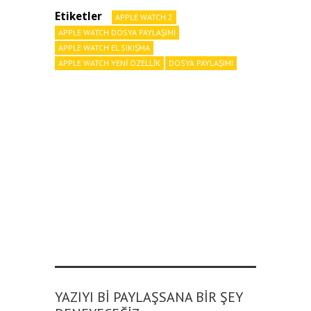
Etiketler
APPLE WATCH 2
APPLE WATCH DOSYA PAYLAŞIMI
APPLE WATCH EL SIKIŞMA
APPLE WATCH YENI ÖZELLIK
DOSYA PAYLAŞIMI
YAZIYI BI PAYLAŞSANA BIR ŞEY