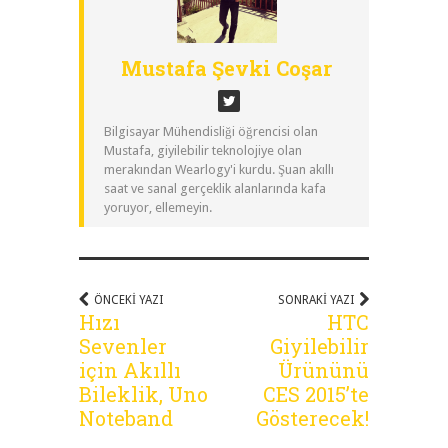
Mustafa Şevki Coşar
Bilgisayar Mühendisliği öğrencisi olan
Mustafa, giyilebilir teknolojiye olan
merakından Wearlogy'i kurdu. Şuan akıllı
saat ve sanal gerçeklik alanlarında kafa
yoruyor, ellemeyin.
ÖNCEKI YAZI
SONRAKI YAZI
Hızı
HTC
Sevenler
Giyilebilir
için Akıllı
Ürününü
Bileklik, Uno
CES 2015’te
Noteband
Gösterecek!