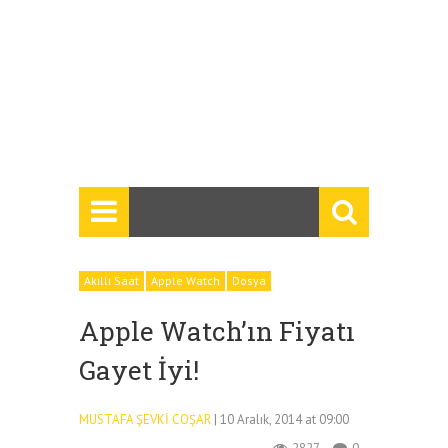
Akıllı Saat
Apple Watch
Dosya
Apple Watch’ın Fiyatı
Gayet İyi!
MUSTAFA ŞEVKI COŞAR
| 10 Aralık, 2014 at 09:00