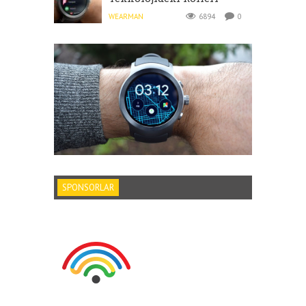
WEARMAN
6894
0
SPONSORLAR