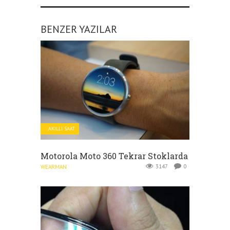
BENZER YAZILAR
AKILLI SAAT
Motorola Moto 360 Tekrar Stoklarda
3147
0
WEARMAN