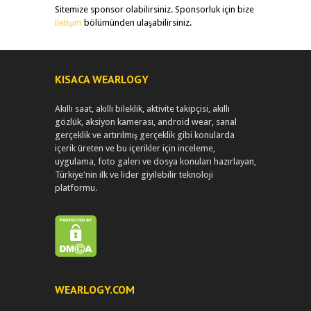
Sitemize sponsor olabilirsiniz. Sponsorluk için bize
iletişim
bölümünden ulaşabilirsiniz.
KISACA WEARLOGY
Akıllı saat, akıllı bileklik, aktivite takipçisi, akıllı
gözlük, aksiyon kamerası, android wear, sanal
gerçeklik ve artırılmış gerçeklik gibi konularda
içerik üreten ve bu içerikler için inceleme,
uygulama, foto galeri ve dosya konuları hazırlayan,
Türkiye'nin ilk ve lider giyilebilir teknoloji
platformu.
WEARLOGY.COM