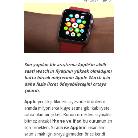
2827
0
Son yapılan bir araştırma Apple’ın akıllı
saati Watch’ın fiyatının yüksek olmadığını
hatta birçok müşterinin Apple Watch için
daha fazla ücret ödeyebileceğini ortaya
çıkardı.
Apple
yenilikçi fikirleri sayesinde ürünlerini
anında milyonlarca kişiye satma gibi kabiliyete
sahip olan bir şirket. Bunun örnekleri saymakla
bitmez ancak
iPhone ve iPad
bu durumun en
son örnekleri. Sırada ise
Apple
‘ın insanların
satın almak için sıraya girmeden önce kendi