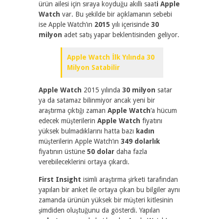
ürün ailesi için sıraya koyduğu akıllı saat
i Apple
Watch
var. Bu şekilde bir açıklamanın sebebi
ise Apple Watch’ın
2015
yılı içerisinde
30
milyon
adet satış yapar beklentisinden geliyor.
Apple Watch İlk Yılında 30
Milyon Satabilir
Apple Watch
2015 yılında
30 milyon
satar
ya da satamaz bilinmiyor ancak yeni bir
araştırma çıktığı zaman
Apple Watch
‘a hücum
edecek müşterilerin
Apple Watch
fiyatını
yüksek bulmadıklarını hatta bazı
kadın
müşterilerin Apple Watch’ın
349 dolarlık
fiyatının üstüne
50 dolar
daha fazla
verebileceklerini ortaya çıkardı.
First Insight
isimli araştırma şirketi tarafından
yapılan bir anket ile ortaya çıkan bu bilgiler aynı
zamanda ürünün yüksek bir müşteri kitlesinin
şimdiden oluştuğunu da gösterdi. Yapılan