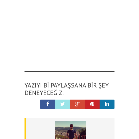
YAZIYI BI PAYLAŞSANA BIR ŞEY
DENEYECEĞIZ.