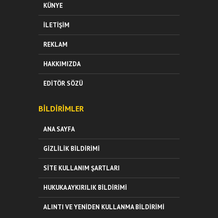
KÜNYE
İLETIŞIM
REKLAM
HAKKIMIZDA
EDITÖR SÖZÜ
BILDIRIMLER
ANA SAYFA
GIZLILIK BILDIRIMI
SITE KULLANIM ŞARTLARI
HUKUKA AYKIRILIK BILDIRIMI
ALINTI VE YENIDEN KULLANMA BILDIRIMI