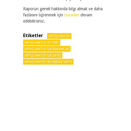
Raporun geneli hakkında bilgi almak ve daha
fazlasını öğrenmek için
buradan
devam
edebilirsiniz.
Etiketler
APPLE WATCH
APPLE WATCH 957 BIN
APPLE WATCH ILK RAKAMLAR
APPLE WATCH ILK SATIŞ
APPLE WATCH NE KADAR SATTI