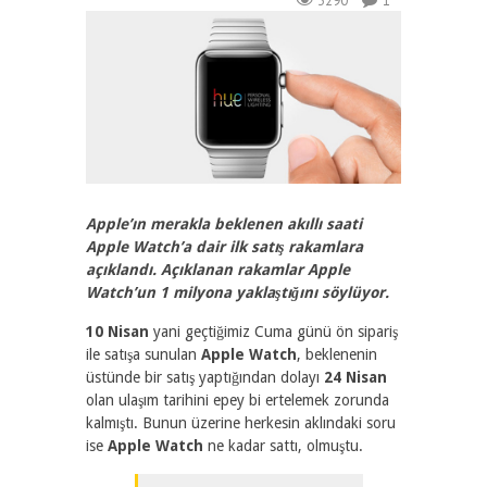
3290
1
Apple’ın merakla beklenen akıllı saati
Apple Watch’a dair ilk satış rakamlara
açıklandı. Açıklanan rakamlar Apple
Watch’un 1 milyona yaklaştığını söylüyor.
10 Nisan
yani geçtiğimiz Cuma günü ön sipariş
ile satışa sunulan
Apple Watch
, beklenenin
üstünde bir satış yaptığından dolayı
24 Nisan
olan ulaşım tarihini epey bi ertelemek zorunda
kalmıştı. Bunun üzerine herkesin aklındaki soru
ise
Apple Watch
ne kadar sattı, olmuştu.