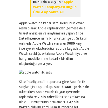
Bunu da Okuyun :
Apple
Watch Kampanyası Bugün
Öde 4 Ay Sonra Al!
Apple Watch ne kadar sattı sorusunun cevabı
resmi olarak Apple cephesinden gelmese de e-
ticaret analizleri ve araştırmaları yapan
Slice
Intelligence
isimli bir şirketten geldi. Şirketin
onlineda Apple Watch satın alan
9080
kişiyi
inceleyerek oluşturduğu raporda kaç adet Apple
Watch satıldığı, ortalama Apple Watch fiyatı ve
hangi modellerin ne kadarlık bir dilim
oluşturduğu yer alıyor.
Slice Intelligence’in raporuna göre Apple’ın ilk
satışlar için oluşturduğu stok
6 saat içerisinde
tükenirken Apple Watch ilk gün içerisinde
toplamda
957 bin adetlik
bir satış rakamına
ulaştı. Bir müşterinin ortalama
1.3 Apple
Watch
aldığını gördüğümüz raporda bu