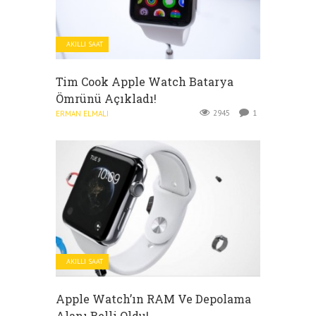
AKILLI SAAT
Tim Cook Apple Watch Batarya
Ömrünü Açıkladı!
2945
1
ERMAN ELMALI
AKILLI SAAT
Apple Watch’ın RAM Ve Depolama
Alanı Belli Oldu!