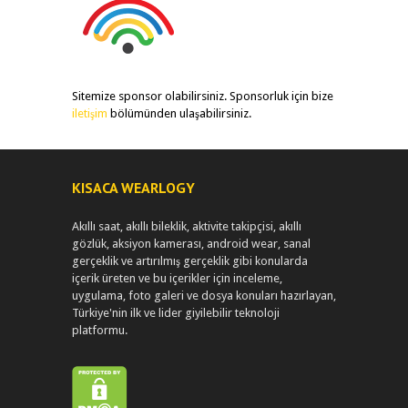
Sitemize sponsor olabilirsiniz. Sponsorluk için bize
iletişim
bölümünden ulaşabilirsiniz.
KISACA WEARLOGY
Akıllı saat, akıllı bileklik, aktivite takipçisi, akıllı
gözlük, aksiyon kamerası, android wear, sanal
gerçeklik ve artırılmış gerçeklik gibi konularda
içerik üreten ve bu içerikler için inceleme,
uygulama, foto galeri ve dosya konuları hazırlayan,
Türkiye'nin ilk ve lider giyilebilir teknoloji
platformu.