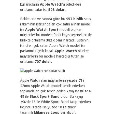
kullanıcıların
Apple Watch’
a ödedikleri
ortalama tutar ise
508 dolar.
Beklenene ve rapora göre bu
957 binlik
satış
rakamının içerisinde en çok satın alınan model
ise
Apple Watch Sport
modeli olurken
müşteriler bu modele farklı kayış seçenekleri ile
birlikte ortalama
382 dolar
harcadı. Listenin
ikinci en çok satan Apple Watch modeli ise
paslanmaz çelik kasalı
Apple Watch
olurken
müşterilerin bu modele harcadığı tutar ise
ortalama
707 dolar.
Apple Watch alan müşterilerin
yüzde 71
‘i
42mm Apple Watch modeli tercih ederken
toplamda en çok tercih edilen kayış ise
yüzde
49
ile
Black Sport Band
oldu. Bu kayışı
yüzde 16 ile White Sport Band takip ederken
üçüncü sırada ise yüzde 10 ile zincir
tasarımlı
Milanese Loop
yer alıyor.