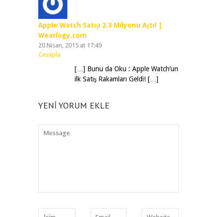
Apple Watch Satışı 2.3 Milyonu Aştı! |
Wearlogy.com
20 Nisan, 2015 at 17:49
Cevapla
[…] Bunu da Oku : Apple Watch’un
ilk Satış Rakamları Geldi! […]
YENI YORUM EKLE