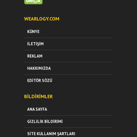
WEARLOGY.COM
KÜNYE
İLETIŞIM
REKLAM
HAKKIMIZDA
EDITÖR SÖZÜ
BILDIRIMLER
ANA SAYFA
GIZLILIK BILDIRIMI
SITE KULLANIM ŞARTLARI