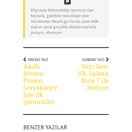
Bilgisayar Mühendisliği öğrencisi olan
Mustafa, giyilebilir teknolojiye olan
merakından Wearlogy'i kurdu. Şuan akıllı
saat ve sanal gerçeklik alanlarında kafa
yoruyor, ellemeyin.
ÖNCEKI YAZI
SONRAKI YAZI
Akıllı
Yeni Gear
Dövme
VR, Galaxy
Projesi
Note 7 ile
Gerçekleşti!
Hediye!
İşte ilk
görüntüler
BENZER YAZILAR