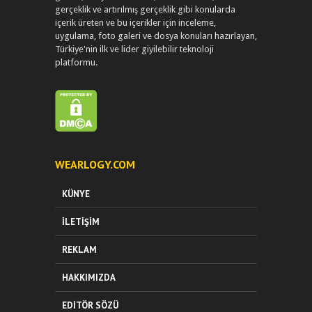
gerçeklik ve artırılmış gerçeklik gibi konularda
içerik üreten ve bu içerikler için inceleme,
uygulama, foto galeri ve dosya konuları hazırlayan,
Türkiye'nin ilk ve lider giyilebilir teknoloji
platformu.
WEARLOGY.COM
KÜNYE
İLETIŞIM
REKLAM
HAKKIMIZDA
EDITÖR SÖZÜ