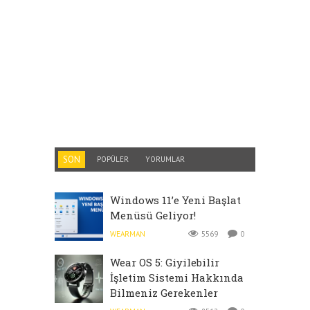
SON
POPÜLER
YORUMLAR
Windows 11’e Yeni Başlat
Menüsü Geliyor!
WEARMAN
5569
0
Wear OS 5: Giyilebilir
İşletim Sistemi Hakkında
Bilmeniz Gerekenler