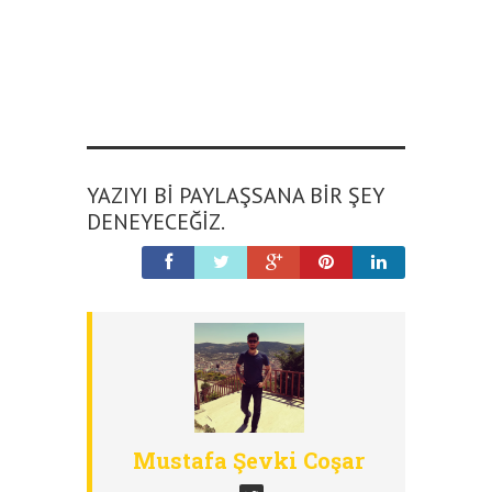
YAZIYI BI PAYLAŞSANA BIR ŞEY
DENEYECEĞIZ.
Mustafa Şevki Coşar