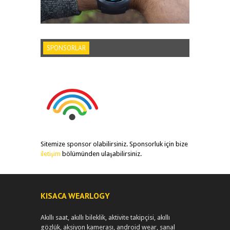
SPONSORLAR
Sitemize sponsor olabilirsiniz. Sponsorluk için bize
iletişim
bölümünden ulaşabilirsiniz.
KISACA WEARLOGY
Akıllı saat, akıllı bileklik, aktivite takipçisi, akıllı
gözlük, aksiyon kamerası, android wear, sanal