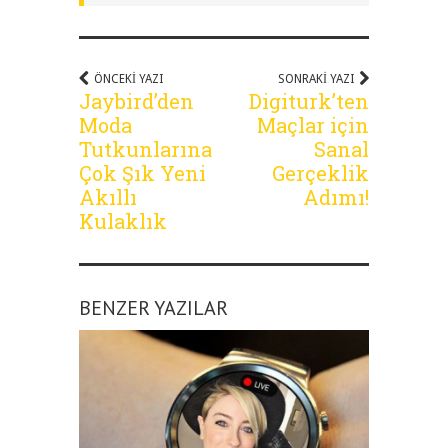
ÖNCEKI YAZI
SONRAKI YAZI
Jaybird’den
Digiturk’ten
Moda
Maçlar için
Tutkunlarına
Sanal
Çok Şık Yeni
Gerçeklik
Akıllı
Adımı!
Kulaklık
BENZER YAZILAR