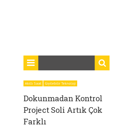
Akıllı Saat
Giyilebilir Teknoloji
Dokunmadan Kontrol
Project Soli Artık Çok
Farklı