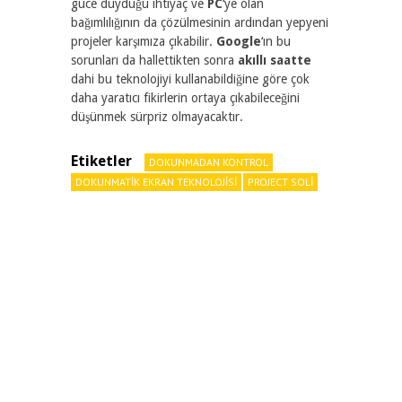
güce duyduğu ihtiyaç ve
PC
‘ye olan
bağımlılığının da çözülmesinin ardından yepyeni
projeler karşımıza çıkabilir.
Google
‘ın bu
sorunları da hallettikten sonra
akıllı saatte
dahi bu teknolojiyi kullanabildiğine göre çok
daha yaratıcı fikirlerin ortaya çıkabileceğini
düşünmek sürpriz olmayacaktır.
Etiketler
DOKUNMADAN KONTROL
DOKUNMATIK EKRAN TEKNOLOJISI
PROJECT SOLI