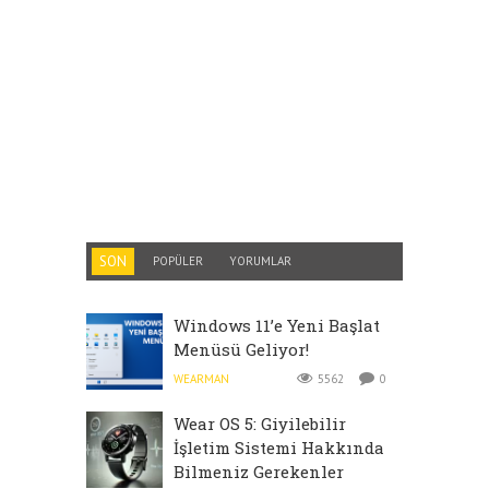
SON
POPÜLER
YORUMLAR
Windows 11’e Yeni Başlat
Menüsü Geliyor!
WEARMAN
5562
0
Wear OS 5: Giyilebilir
İşletim Sistemi Hakkında
Bilmeniz Gerekenler