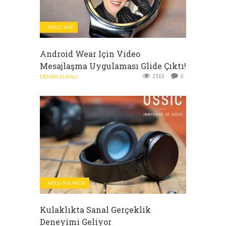
AKILLI SAAT
Android Wear Için Video
Mesajlaşma Uygulaması Glide Çıktı!
2363
0
ERMAN ELMALI
AKILLI KULAKLIK
Kulaklıkta Sanal Gerçeklik
Deneyimi Geliyor