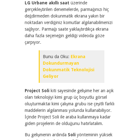
LG Urbane
akıllı saat
üzerinde
gerçekleştirilen denemelerde, parmağınızı hiç
değdirmeden dokunmatik ekrana yakın bir
noktadan verdiğiniz komutlar algılanabilmenizi
sağlıyor. Parmağı saate yaklaştırdıkça ekrana
daha fazla seçeneğin geldiği videoda göze
çarpıyor.
Bunu da Oku:
Ekrana
Dokundurmayan
Dokunmatik Teknolojisi
Geliyor
Project Soli
kiti sayesinde gelişime her an açık
olan teknolojiyi kimi grup üç boyutlu görsel
oluşturmaktai kimi çalışma grubu ise çeşitli farklı
maddelerin algılanması yolunda kullanabiliyor.
İçinde Project Soli ile araba kullanmaya kadar
giden projelerin de olduğunu hatırlatalım.
Bu gelişmenin ardında
Soli
yönteminin yüksek