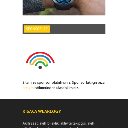
SPONSORLAR
Sitemize sponsor olabilirsiniz. Sponsorluk için bize
iletişim
bölümünden ulaşabilirsiniz.
KISACA WEARLOGY
Akıllı saat, akıllı bileklik, aktivite takipçisi, akıllı