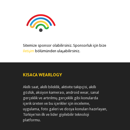
Sitemize sponsor olabilirsiniz. Sponsorluk için bize
iletişim
bölümünden ulaşabilirsiniz.
KISACA WEARLOGY
Akıllı saat, akıllı bileklik, aktivite takipçisi, akıllı
gözlük, aksiyon kamerası, android wear, sanal
gerçeklik ve artırılmış gerçeklik gibi konularda
içerik üreten ve bu içerikler için inceleme,
uygulama, foto galeri ve dosya konuları hazırlayan,
Türkiye'nin ilk ve lider giyilebilir teknoloji
platformu.