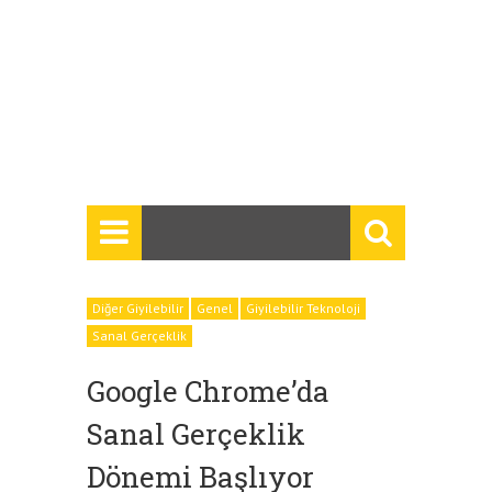
Diğer Giyilebilir
Genel
Giyilebilir Teknoloji
Sanal Gerçeklik
Google Chrome’da
Sanal Gerçeklik
Dönemi Başlıyor