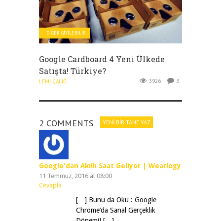
DIĞER GIYILEBILIR
Google Cardboard 4 Yeni Ülkede
Satışta! Türkiye?
3926
3
LEMI ÇALIĞ
2 COMMENTS
YENI BIR TANE YAZ
Google'dan Akıllı Saat Geliyor | Wearlogy
11 Temmuz, 2016 at 08:00
Cevapla
[…] Bunu da Oku : Google
Chrome’da Sanal Gerçeklik
Dönemi! […]