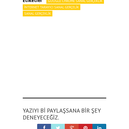
Etiketler
GOOGLE CHROME SANAL GERÇEKLIK
INTERNET TARAYICI SANAL GERÇELIK
SANAL GERÇEKLIK
YAZIYI BI PAYLAŞSANA BIR ŞEY
DENEYECEĞIZ.