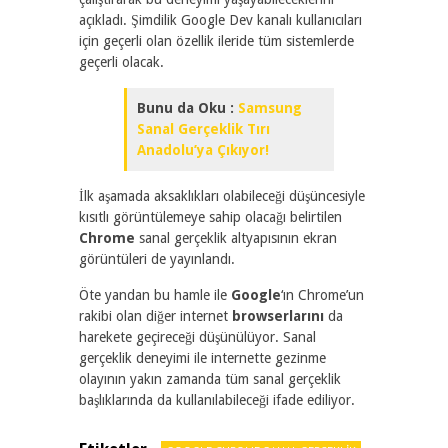
açıkladı. Şimdilik Google Dev kanalı kullanıcıları
için geçerli olan özellik ileride tüm sistemlerde
geçerli olacak.
Bunu da Oku :
Samsung
Sanal Gerçeklik Tırı
Anadolu’ya Çıkıyor!
İlk aşamada aksaklıkları olabileceği düşüncesiyle
kısıtlı görüntülemeye sahip olacağı belirtilen
Chrome
sanal gerçeklik altyapısının ekran
görüntüleri de yayınlandı.
Öte yandan bu hamle ile
Google
‘ın Chrome’un
rakibi olan diğer internet
browserlarını
da
harekete geçireceği düşünülüyor. Sanal
gerçeklik deneyimi ile internette gezinme
olayının yakın zamanda tüm sanal gerçeklik
başlıklarında da kullanılabileceği ifade ediliyor.