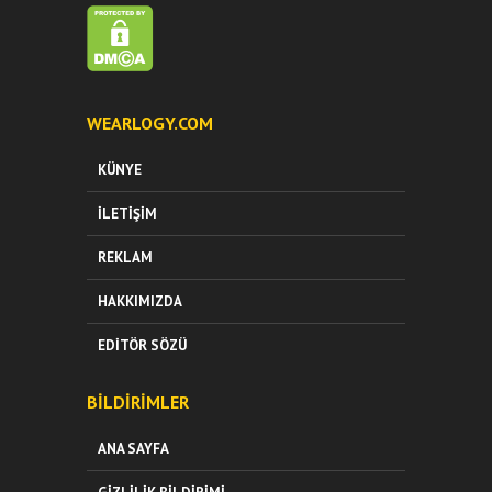
WEARLOGY.COM
KÜNYE
İLETIŞIM
REKLAM
HAKKIMIZDA
EDITÖR SÖZÜ
BILDIRIMLER
ANA SAYFA