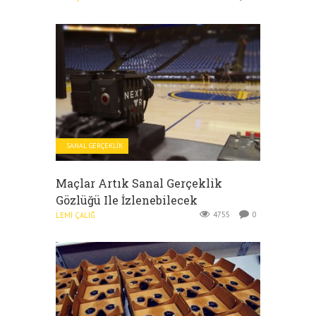
SANAL GERÇEKLIK
Maçlar Artık Sanal Gerçeklik
Gözlüğü Ile İzlenebilecek
4755
0
LEMI ÇALIĞ