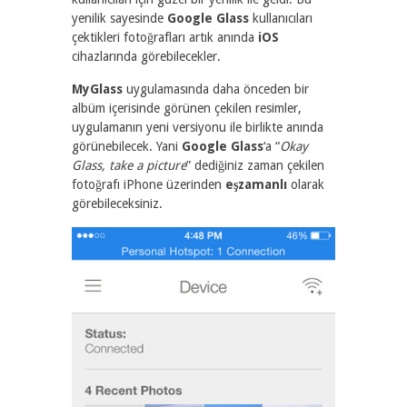
yenilik sayesinde
Google Glass
kullanıcıları
çektikleri fotoğrafları artık anında
iOS
cihazlarında görebilecekler.
MyGlass
uygulamasında daha önceden bir
albüm içerisinde görünen çekilen resimler,
uygulamanın yeni versiyonu ile birlikte anında
görünebilecek. Yani
Google Glass
‘a “
Okay
Glass, take a picture
” dediğiniz zaman çekilen
fotoğrafı iPhone üzerinden
eşzamanlı
olarak
görebileceksiniz.