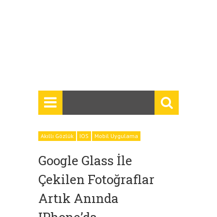
Akıllı Gözlük
IOS
Mobil Uygulama
Google Glass İle
Çekilen Fotoğraflar
Artık Anında