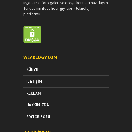
uygulama, foto galeri ve dosya konuları hazırlayan,
Türkiye'nin ilk ve lider giyilebilir teknoloji
platformu.
WEARLOGY.COM
KÜNYE
İLETIŞIM
REKLAM
HAKKIMIZDA
EDITÖR SÖZÜ
BILDIRIMLER