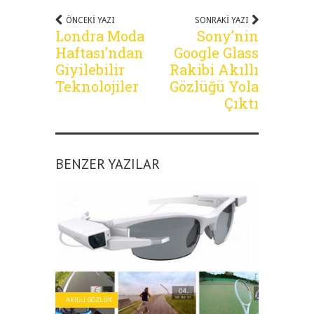
ÖNCEKI YAZI
SONRAKI YAZI
Londra Moda
Sony’nin
Haftası’ndan
Google Glass
Giyilebilir
Rakibi Akıllı
Teknolojiler
Gözlüğü Yola
Çıktı
BENZER YAZILAR
AKILLI GÖZLÜK