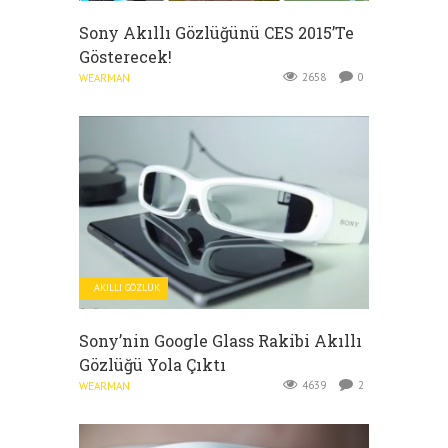
Sony Akıllı Gözlüğünü CES 2015’te
Gösterecek!
2658
0
WEARMAN
AKILLI GÖZLÜK
Sony’nin Google Glass Rakibi Akıllı
Gözlüğü Yola Çıktı
4639
2
WEARMAN