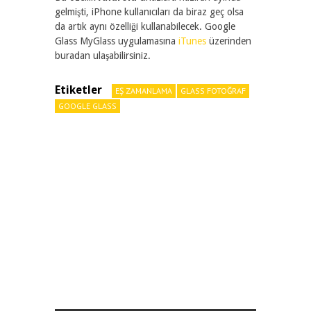
gelmişti, iPhone kullanıcıları da biraz geç olsa
da artık aynı özelliği kullanabilecek. Google
Glass MyGlass uygulamasına
iTunes
üzerinden
buradan ulaşabilirsiniz.
Etiketler
EŞ ZAMANLAMA
GLASS FOTOĞRAF
GOOGLE GLASS