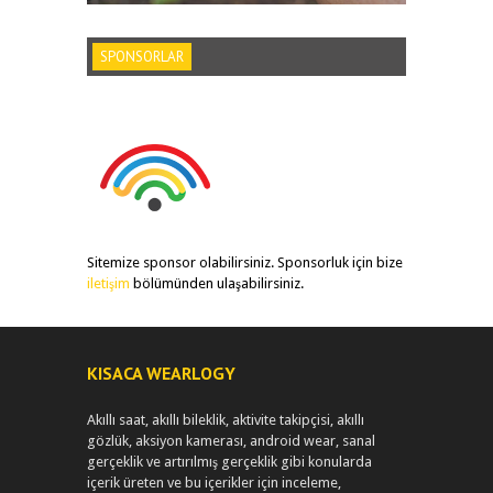
SPONSORLAR
Sitemize sponsor olabilirsiniz. Sponsorluk için bize
iletişim
bölümünden ulaşabilirsiniz.
KISACA WEARLOGY
Akıllı saat, akıllı bileklik, aktivite takipçisi, akıllı
gözlük, aksiyon kamerası, android wear, sanal
gerçeklik ve artırılmış gerçeklik gibi konularda
içerik üreten ve bu içerikler için inceleme,