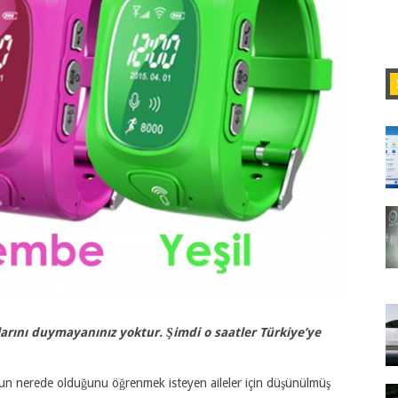
anlarını duymayanınız yoktur. Şimdi o saatler Türkiye’ye
nun nerede olduğunu öğrenmek isteyen aileler için düşünülmüş