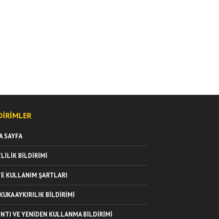
DIRIMLER
A SAYFA
ZLILIK BILDIRIMI
TE KULLANIM ŞARTLARI
KUKA AYKIRILIK BILDIRIMI
INTI VE YENIDEN KULLANMA BILDIRIMI