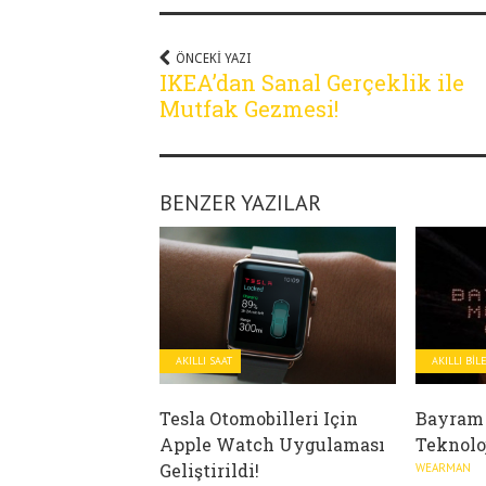
ÖNCEKI YAZI
IKEA’dan Sanal Gerçeklik ile
Mutfak Gezmesi!
BENZER YAZILAR
AKILLI SAAT
AKILLI BIL
Tesla Otomobilleri Için
Bayram I
Apple Watch Uygulaması
Teknolo
Geliştirildi!
WEARMAN