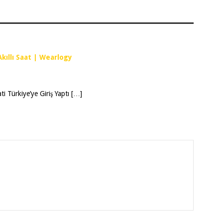
Akıllı Saat | Wearlogy
 Türkiye’ye Giriş Yaptı […]