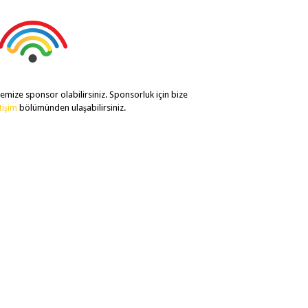
temize sponsor olabilirsiniz. Sponsorluk için bize
etişim
bölümünden ulaşabilirsiniz.