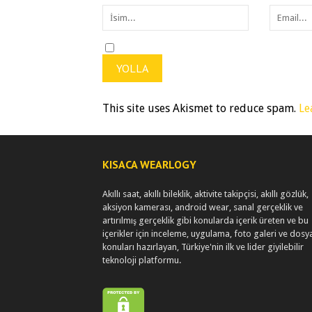
This site uses Akismet to reduce spam.
Le
KISACA WEARLOGY
Akıllı saat, akıllı bileklik, aktivite takipçisi, akıllı gözlük,
aksiyon kamerası, android wear, sanal gerçeklik ve
artırılmış gerçeklik gibi konularda içerik üreten ve bu
içerikler için inceleme, uygulama, foto galeri ve dosy
konuları hazırlayan, Türkiye'nin ilk ve lider giyilebilir
teknoloji platformu.