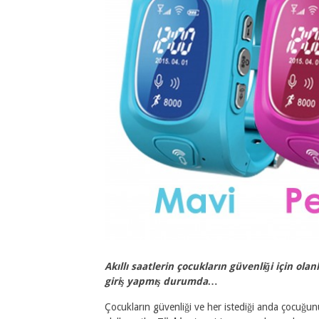
Akıllı saatlerin çocukların güvenliği için ol
giriş yapmış durumda…
Çocukların güvenliği ve her istediği anda çocuğu