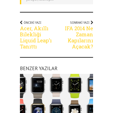
ÖNCEKI YAZI
SONRAKI YAZI
Acer, Akıllı
IFA 2014 Ne
Bilekliği
Zaman
Liquid Leap’ı
Kapılarını
Tanıttı
Açacak?
BENZER YAZILAR