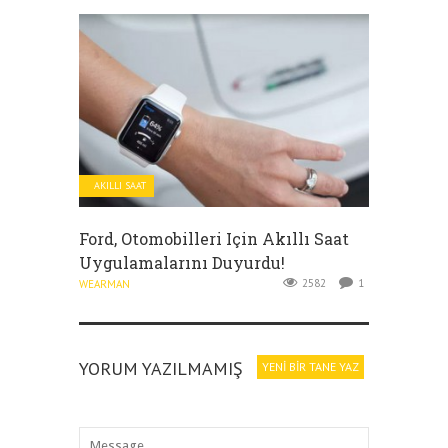
AKILLI SAAT
Ford, Otomobilleri Için Akıllı Saat
Uygulamalarını Duyurdu!
2582
1
WEARMAN
YORUM YAZILMAMIŞ
YENI BIR TANE YAZ