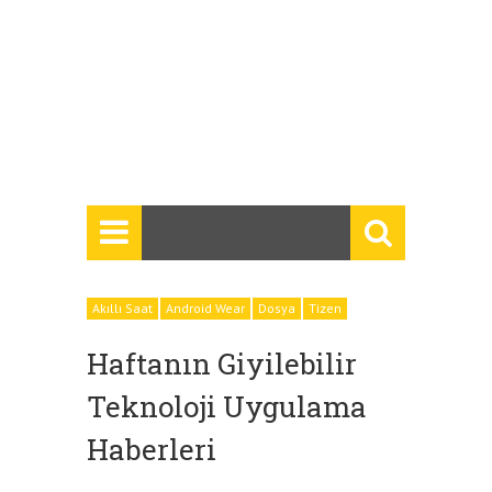
Akıllı Saat
Android Wear
Dosya
Tizen
Haftanın Giyilebilir
Teknoloji Uygulama
Haberleri