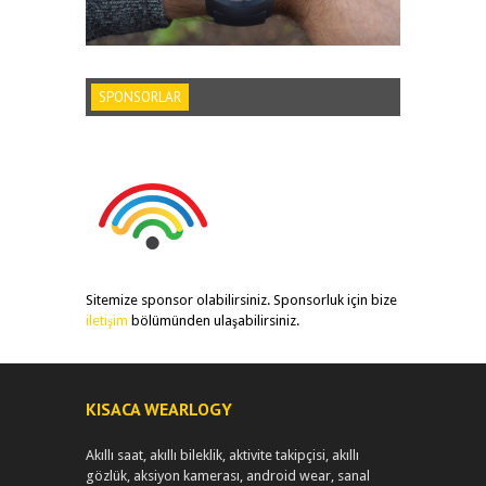
SPONSORLAR
Sitemize sponsor olabilirsiniz. Sponsorluk için bize
iletişim
bölümünden ulaşabilirsiniz.
KISACA WEARLOGY
Akıllı saat, akıllı bileklik, aktivite takipçisi, akıllı
gözlük, aksiyon kamerası, android wear, sanal