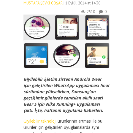
MUSTAFA ŞEVKI COŞAR
| 1 Eylül, 2014 at 14:30
2510
0
Giyilebilir işletim sistemi Android Wear
için geliştirilen WhatsApp uygulaması final
sürümüne yükselirken, Samsung’un
geçtiğimiz günlerde tanıtılan akıllı saati
Gear S için Nike Running+ uygulaması
çıktı. İşte, haftanın uygulama haberleri.
Giyilebilir teknoloji
ürünlerinin artması ile bu
ürünler için geliştirilen uyuglamalarda aynı