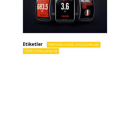
Etiketler
HAFTANIN MOBIL UYGULAMALARI
TIZEN UYGULAMALAR