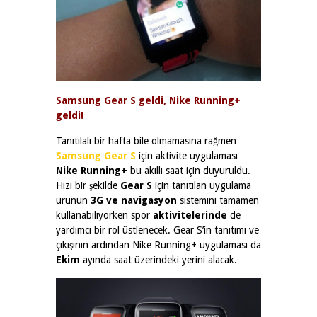
Samsung Gear S geldi, Nike Running+
geldi!
Tanıtılalı bir hafta bile olmamasına rağmen
Samsung Gear S
için aktivite uygulaması
Nike Running+
bu akıllı saat için duyuruldu.
Hızı bir şekilde
Gear S
için tanıtılan uygulama
ürünün
3G ve navigasyon
sistemini tamamen
kullanabiliyorken spor
aktivitelerinde
de
yardımcı bir rol üstlenecek. Gear S’in tanıtımı ve
çıkışının ardından Nike Running+ uygulaması da
Ekim
ayında saat üzerindeki yerini alacak.