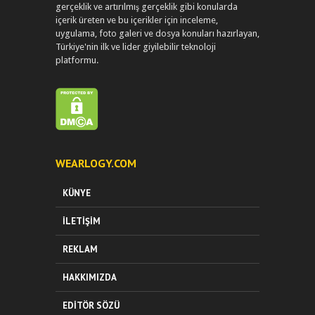
gerçeklik ve artırılmış gerçeklik gibi konularda
içerik üreten ve bu içerikler için inceleme,
uygulama, foto galeri ve dosya konuları hazırlayan,
Türkiye'nin ilk ve lider giyilebilir teknoloji
platformu.
WEARLOGY.COM
KÜNYE
İLETIŞIM
REKLAM
HAKKIMIZDA
EDITÖR SÖZÜ