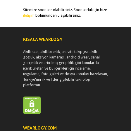
Sitemize sponsor olabilirsiniz. Sponsorluk için bize
iletişim
bölümünden ulaşabilirsiniz.
KISACA WEARLOGY
Akıllı saat, akıllı bileklik, aktivite takipçisi, akıllı
gözlük, aksiyon kamerası, android wear, sanal
gerçeklik ve artırılmış gerçeklik gibi konularda
içerik üreten ve bu içerikler için inceleme,
uygulama, foto galeri ve dosya konuları hazırlayan,
Türkiye'nin ilk ve lider giyilebilir teknoloji
platformu.
WEARLOGY.COM