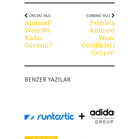
ÖNCEKI YAZI
SONRAKI YAZI
Android
Pebble’a
Wear Ne
Android
Kadar
Wear
Güvenli?
Özellikleri
Geliyor!
BENZER YAZILAR