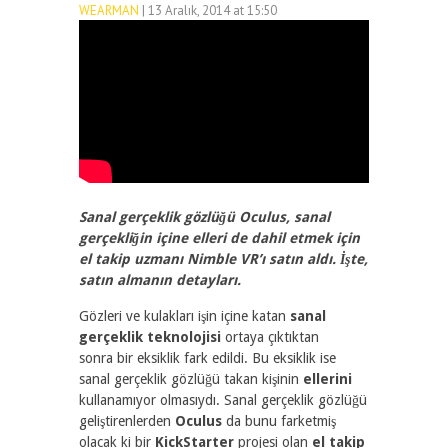
WEARMAN
| 13 Aralık, 2014 at 15:50
2374
1
Sanal gerçeklik gözlüğü Oculus, sanal
gerçekliğin içine elleri de dahil etmek için
el takip uzmanı Nimble VR’ı satın aldı. İşte,
satın almanın detayları.
Gözleri ve kulakları işin içine katan
sanal
gerçeklik teknolojisi
ortaya çıktıktan
sonra bir eksiklik fark edildi. Bu eksiklik ise
sanal gerçeklik gözlüğü takan kişinin
ellerini
kullanamıyor olmasıydı. Sanal gerçeklik gözlüğü
geliştirenlerden
Oculus
da bunu farketmiş
olacak ki bir
KickStarter
projesi olan
el takip