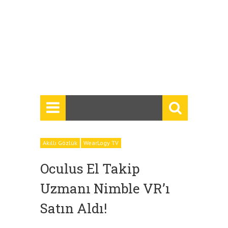
Akıllı Gözlük
WearLogy TV
Oculus El Takip
Uzmanı Nimble VR’ı
Satın Aldı!