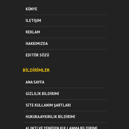
KÜNYE
İLETIŞIM
REKLAM
HAKKIMIZDA
EDITÖR SÖZÜ
BILDIRIMLER
ANA SAYFA
GIZLILIK BILDIRIMI
SITE KULLANIM ŞARTLARI
HUKUKA AYKIRILIK BILDIRIMI
ALINTI VE YENIDEN KULLANMA BILDIRIMI