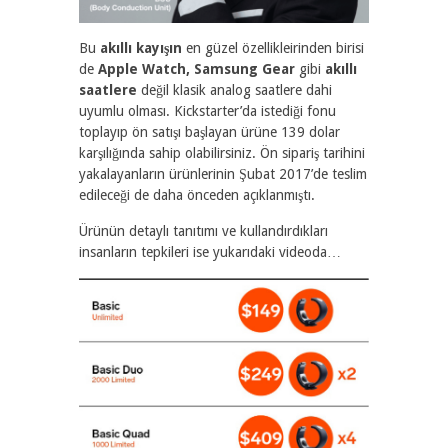
Bu
akıllı kayışın
en güzel özellikleirinden birisi
de
Apple Watch, Samsung Gear
gibi
akıllı
saatlere
değil klasik analog saatlere dahi
uyumlu olması. Kickstarter’da istediği fonu
toplayıp ön satışı başlayan ürüne 139 dolar
karşılığında sahip olabilirsiniz. Ön sipariş tarihini
yakalayanların ürünlerinin Şubat 2017’de teslim
edileceği de daha önceden açıklanmıştı.
Ürünün detaylı tanıtımı ve kullandırdıkları
insanların tepkileri ise yukarıdaki videoda…