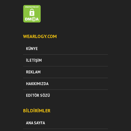
WEARLOGY.COM
KÜNYE
İLETIŞIM
REKLAM
HAKKIMIZDA
EDITÖR SÖZÜ
BILDIRIMLER
ANA SAYFA