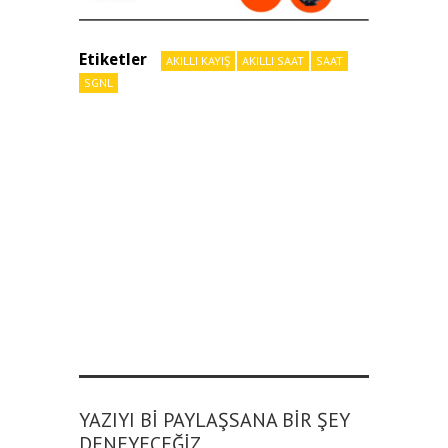
Etiketler
AKILLI KAYIŞ
AKILLI SAAT
SAAT
SGNL
YAZIYI BI PAYLAŞSANA BIR ŞEY
DENEYECEĞIZ.