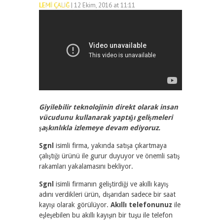
LEMI ÇALIĞ
| 12 Ekim, 2016 at 11:11
2397
0
Giyilebilir teknolojinin direkt olarak insan
vücudunu kullanarak yaptığı gelişmeleri
şaşkınlıkla izlemeye devam ediyoruz.
Sgnl
isimli firma, yakında satışa çıkartmaya
çalıştığı ürünü ile gurur duyuyor ve önemli satış
rakamları yakalamasını bekliyor.
Sgnl
isimli firmanın geliştirdiği ve akıllı kayış
adını verdikleri ürün, dışarıdan sadece bir saat
kayışı olarak görülüyor.
Akıllı telefonunuz
ile
eşleşebilen bu akıllı kayışın bir tuşu ile telefon