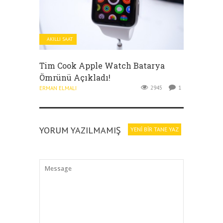
AKILLI SAAT
Tim Cook Apple Watch Batarya
Ömrünü Açıkladı!
2945
1
ERMAN ELMALI
YORUM YAZILMAMIŞ
YENI BIR TANE YAZ