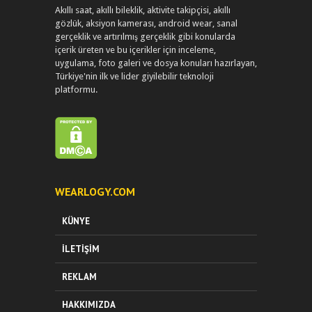
Akıllı saat, akıllı bileklik, aktivite takipçisi, akıllı
gözlük, aksiyon kamerası, android wear, sanal
gerçeklik ve artırılmış gerçeklik gibi konularda
içerik üreten ve bu içerikler için inceleme,
uygulama, foto galeri ve dosya konuları hazırlayan,
Türkiye'nin ilk ve lider giyilebilir teknoloji
platformu.
WEARLOGY.COM
KÜNYE
İLETIŞIM
REKLAM
HAKKIMIZDA