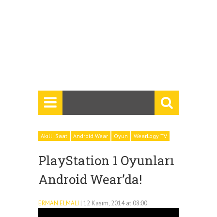
Akıllı Saat
Android Wear
Oyun
WearLogy TV
PlayStation 1 Oyunları
Android Wear’da!
ERMAN ELMALI
| 12 Kasım, 2014 at 08:00