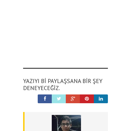
YAZIYI BI PAYLAŞSANA BIR ŞEY
DENEYECEĞIZ.