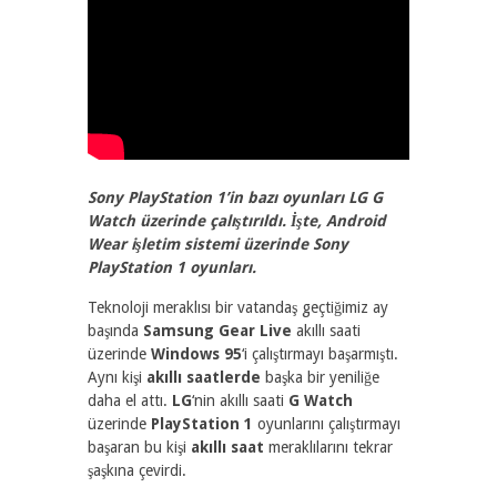
2707
1
Sony PlayStation 1’in bazı oyunları LG G
Watch üzerinde çalıştırıldı. İşte, Android
Wear işletim sistemi üzerinde Sony
PlayStation 1 oyunları.
Teknoloji meraklısı bir vatandaş geçtiğimiz ay
başında
Samsung Gear Live
akıllı saati
üzerinde
Windows 95
‘i çalıştırmayı başarmıştı.
Aynı kişi
akıllı saatlerde
başka bir yeniliğe
daha el attı.
LG
‘nin akıllı saati
G Watch
üzerinde
PlayStation 1
oyunlarını çalıştırmayı
başaran bu kişi
akıllı saat
meraklılarını tekrar
şaşkına çevirdi.