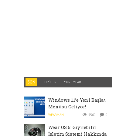
SON
POPÜLER
YORUMLAR
Windows 11’e Yeni Başlat
Menüsü Geliyor!
WEARMAN
5560
0
Wear OS 5: Giyilebilir
İşletim Sistemi Hakkında