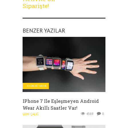
Siparişte!
BENZER YAZILAR
ANDROID WEAR
IPhone 7 Ile Eşleşmeyen Android
Wear Akıllı Saatler Var!
4569
0
LEMI ÇALIĞ