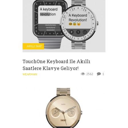
AKILLI SAAT
TouchOne Keyboard Ile Akıllı
Saatlere Klavye Geliyor!
2562
1
WEARMAN