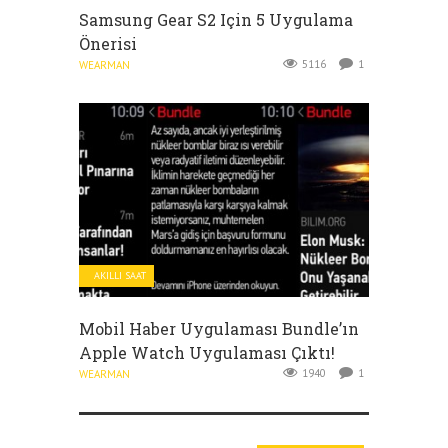
Samsung Gear S2 Için 5 Uygulama
Önerisi
5116
1
WEARMAN
AKILLI SAAT
Mobil Haber Uygulaması Bundle’ın
Apple Watch Uygulaması Çıktı!
1940
1
WEARMAN