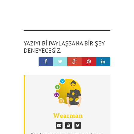
YAZIYI BI PAYLAŞSANA BIR ŞEY
DENEYECEĞIZ.
Wearman