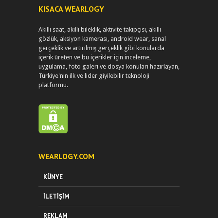
KISACA WEARLOGY
Akıllı saat, akıllı bileklik, aktivite takipçisi, akıllı
gözlük, aksiyon kamerası, android wear, sanal
gerçeklik ve artırılmış gerçeklik gibi konularda
içerik üreten ve bu içerikler için inceleme,
uygulama, foto galeri ve dosya konuları hazırlayan,
Türkiye'nin ilk ve lider giyilebilir teknoloji
platformu.
WEARLOGY.COM
KÜNYE
İLETIŞIM
REKLAM