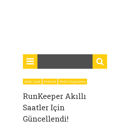
Akıllı Saat
Android
Mobil Uygulama
RunKeeper Akıllı
Saatler Için
Güncellendi!