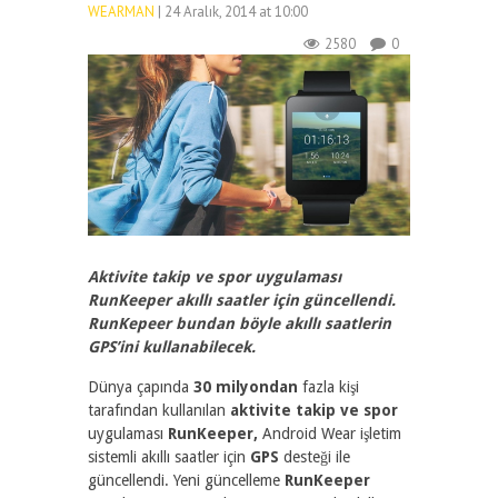
WEARMAN
| 24 Aralık, 2014 at 10:00
2580
0
Aktivite takip ve spor uygulaması
RunKeeper akıllı saatler için güncellendi.
RunKepeer bundan böyle akıllı saatlerin
GPS’ini kullanabilecek.
Dünya çapında
30 milyondan
fazla kişi
tarafından kullanılan
aktivite takip ve spor
uygulaması
RunKeeper,
Android Wear işletim
sistemli akıllı saatler için
GPS
desteği ile
güncellendi. Yeni güncelleme
RunKeeper