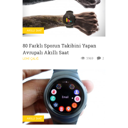
AKILLI SAAT
80 Farklı Sporun Takibini Yapan
Avrupalı Akıllı Saat
3969
2
LEMI ÇALIĞ
AKILLI SAAT