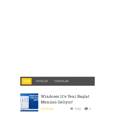
SON
POPÜLER
YORUMLAR
Windows 11’e Yeni Başlat
Menüsü Geliyor!
WEARMAN
5566
0